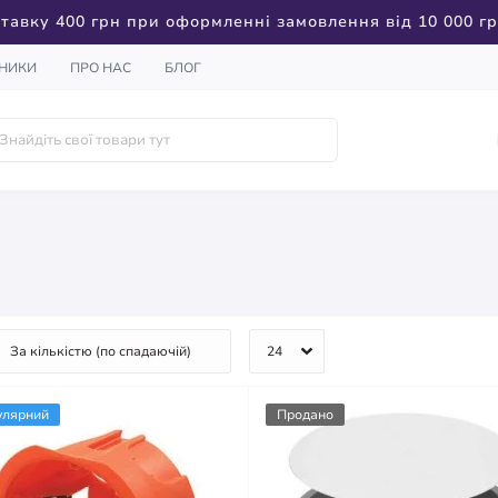
тавку 400 грн при оформленні замовлення від 10 000 г
НИКИ
ПРО НАС
БЛОГ
улярний
Продано