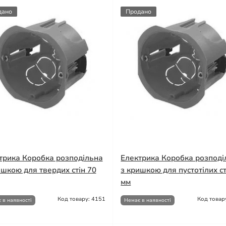
дано
Продано
трика Коробка розподільна
Електрика Коробка розподі
ишкою для твердих стін 70
з кришкою для пустотілих ст
мм
Код товару: 4151
Код товар
 в наявності
Немає в наявності