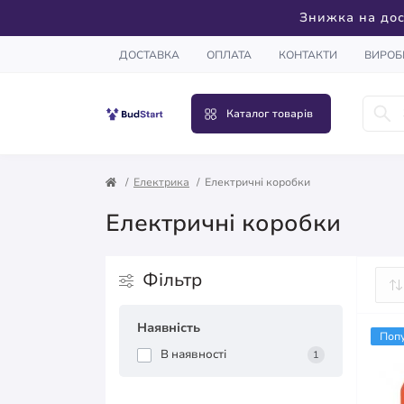
Знижка на дос
ДОСТАВКА
ОПЛАТА
КОНТАКТИ
ВИРОБ
Каталог товарів
Електрика
Електричні коробки
Електричні коробки
Фільтр
Наявність
Поп
В наявності
1