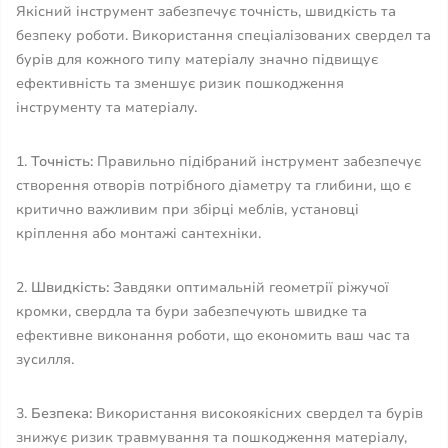
Якісний інструмент забезпечує точність, швидкість та
безпеку роботи. Використання спеціалізованих свердел та
бурів для кожного типу матеріалу значно підвищує
ефективність та зменшує ризик пошкодження
інструменту та матеріалу.
1.
Точність:
Правильно підібраний інструмент забезпечує
створення отворів потрібного діаметру та глибини, що є
критично важливим при збірці меблів, установці
кріплення або монтажі сантехніки.
2.
Швидкість:
Завдяки оптимальній геометрії ріжучої
кромки, свердла та бури забезпечують швидке та
ефективне виконання роботи, що економить ваш час та
зусилля.
3.
Безпека:
Використання високоякісних свердел та бурів
знижує ризик травмування та пошкодження матеріалу,