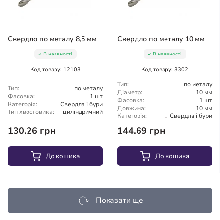
Свердло по металу 8,5 мм
Свердло по металу 10 мм
В наявності
В наявності
Код товару: 12103
Код товару: 3302
Тип:
по металу
Тип:
по металу
Діаметр:
10 мм
Фасовка:
1 шт
Фасовка:
1 шт
Категорія:
Свердла і бури
Довжина:
10 мм
Тип хвостовика:
циліндричний
Категорія:
Свердла і бури
130.26 грн
144.69 грн
До кошика
До кошика
Показати ще