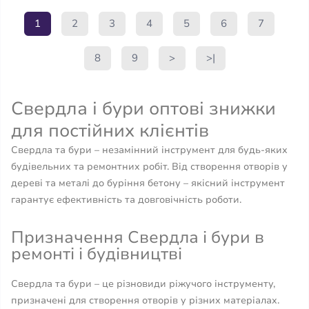
1
2
3
4
5
6
7
8
9
>
>|
Свердла і бури оптові знижки
для постійних клієнтів
Свердла та бури – незамінний інструмент для будь-яких
будівельних та ремонтних робіт. Від створення отворів у
дереві та металі до буріння бетону – якісний інструмент
гарантує ефективність та довговічність роботи.
Призначення Свердла і бури в
ремонті і будівництві
Свердла та бури – це різновиди ріжучого інструменту,
призначені для створення отворів у різних матеріалах.