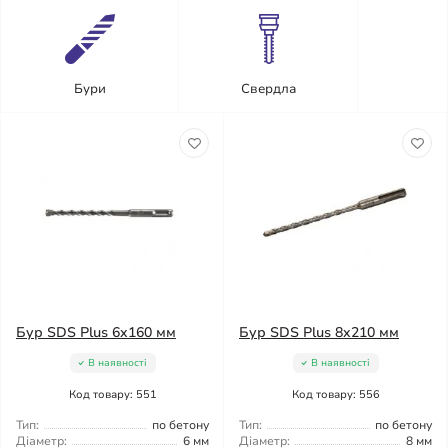
Бури
Свердла
Бур SDS Plus 6x160 мм
Бур SDS Plus 8x210 мм
В наявності
В наявності
Код товару: 551
Код товару: 556
Тип:
по бетону
Тип:
по бетону
Діаметр:
6 мм
Діаметр:
8 мм