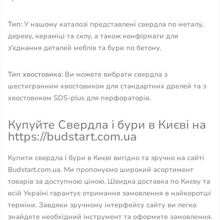
Тип:
У нашому каталозі представлені свердла по металу,
дереву, кераміці та склу, а також конфірмати для
з'єднання деталей меблів та бури по бетону.
Тип хвостовика:
Ви можете вибрати свердла з
шестигранним хвостовиком для стандартних дрелей та з
хвостовиком SDS-plus для перфораторів.
Купуйте Свердла і бури в Києві на
https://budstart.com.ua
Купити свердла і бури в Києві вигідно та зручно на сайті
Budstart.com.ua. Ми пропонуємо широкий асортимент
товарів за доступною ціною. Швидка доставка по Києву та
всій Україні гарантує отримання замовлення в найкоротші
терміни. Завдяки зручному інтерфейсу сайту ви легко
знайдете необхідний інструмент та оформите замовлення.