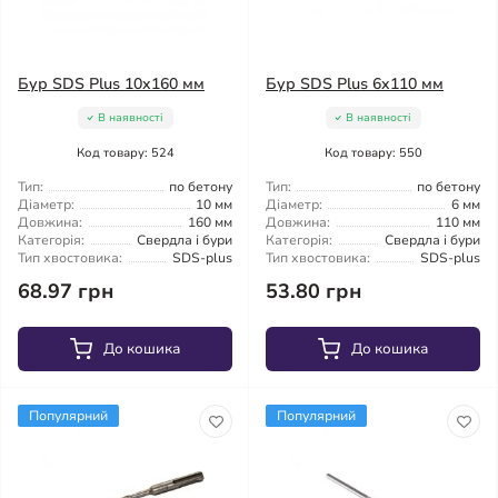
Бур SDS Plus 10x160 мм
Бур SDS Plus 6x110 мм
В наявності
В наявності
Код товару: 524
Код товару: 550
Тип:
по бетону
Тип:
по бетону
Діаметр:
10 мм
Діаметр:
6 мм
Довжина:
160 мм
Довжина:
110 мм
Категорія:
Свердла і бури
Категорія:
Свердла і бури
Тип хвостовика:
SDS-plus
Тип хвостовика:
SDS-plus
68.97 грн
53.80 грн
До кошика
До кошика
Популярний
Популярний