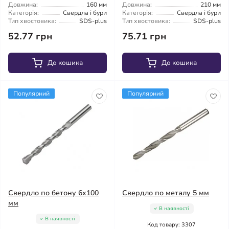
Довжина:
160 мм
Довжина:
210 мм
Категорія:
Свердла і бури
Категорія:
Свердла і бури
Тип хвостовика:
SDS-plus
Тип хвостовика:
SDS-plus
52.77 грн
75.71 грн
До кошика
До кошика
Популярний
Популярний
Свердло по бетону 6x100
Свердло по металу 5 мм
мм
В наявності
В наявності
Код товару: 3307