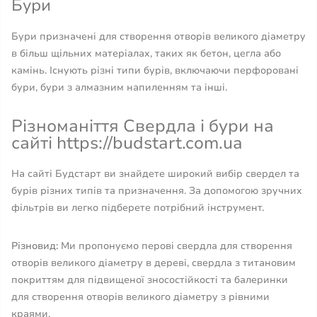
Бури
Бури призначені для створення отворів великого діаметру
в більш щільних матеріалах, таких як бетон, цегла або
камінь. Існують різні типи бурів, включаючи перфоровані
бури, бури з алмазним напиленням та інші.
Різноманіття Свердла і бури на
сайті https://budstart.com.ua
На сайті Будстарт ви знайдете широкий вибір свердел та
бурів різних типів та призначення. За допомогою зручних
фільтрів ви легко підберете потрібний інструмент.
Різновид:
Ми пропонуємо перові свердла для створення
отворів великого діаметру в дереві, свердла з титановим
покриттям для підвищеної зносостійкості та балеринки
для створення отворів великого діаметру з рівними
краями.