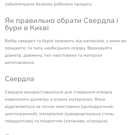
забезпечуючи безпеку робочого процесу.
Як правильно обрати Свердла і
бури в Києві
Вибір свердел та бурів залежить від матеріалу, з яким ви
працюєте, та типу необхідного отвору. Враховуйте
діаметр, довжину, тип хвостовика та матеріал
виготовлення.
Свердла
Свердла використовуються для створення отворів
невеликого діаметру в різних матеріалах. Вони
відрізняються за типом хвостовика (циліндричний,
шестигранний), матеріалом (швидкорізальна сталь,
твердосплав) та покриттям (титанове, нітридне).