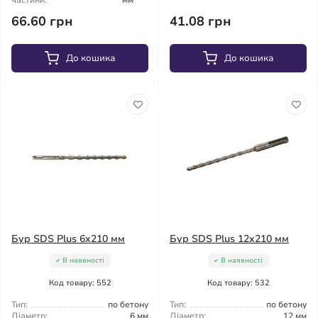
частини:
мм
66.60 грн
41.08 грн
До кошика
До кошика
Бур SDS Plus 6x210 мм
Бур SDS Plus 12x210 мм
В наявності
В наявності
Код товару: 552
Код товару: 532
Тип:
по бетону
Тип:
по бетону
Діаметр:
6 мм
Діаметр:
12 мм