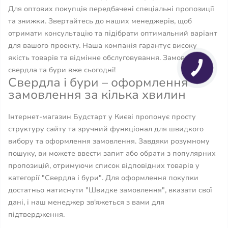
Для оптових покупців передбачені спеціальні пропозиції
та знижки. Звертайтесь до наших менеджерів, щоб
отримати консультацію та підібрати оптимальний варіант
для вашого проекту. Наша компанія гарантує високу
якість товарів та відмінне обслуговування. Замовляйте
свердла та бури вже сьогодні!
Свердла і бури – оформлення
замовлення за кілька хвилин
Інтернет-магазин Будстарт у Києві пропонує просту
структуру сайту та зручний функціонал для швидкого
вибору та оформлення замовлення. Завдяки розумному
пошуку, ви можете ввести запит або обрати з популярних
пропозицій, отримуючи список відповідних товарів у
категорії "Свердла і бури". Для оформлення покупки
достатньо натиснути "Швидке замовлення", вказати свої
дані, і наш менеджер зв'яжеться з вами для
підтвердження.