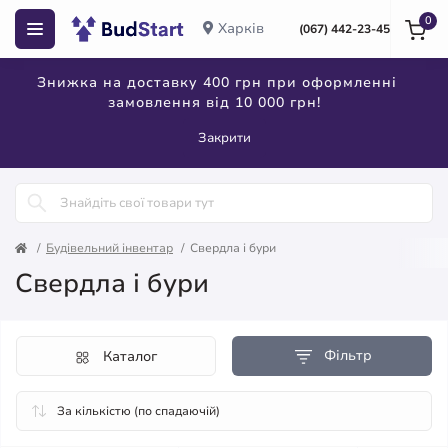
0
Харків
(067) 442-23-45
Знижка на доставку 400 грн при оформленні
замовлення від 10 000 грн!
Закрити
Будівельний інвентар
Свердла і бури
Свердла і бури
Фільтр
Каталог