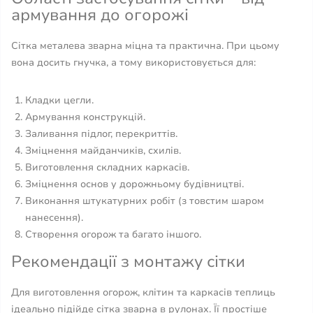
армування до огорожі
Сітка металева зварна міцна та практична. При цьому
вона досить гнучка, а тому використовується для:
Кладки цегли.
Армування конструкцій.
Заливання підлог, перекриттів.
Зміцнення майданчиків, схилів.
Виготовлення складних каркасів.
Зміцнення основ у дорожньому будівництві.
Виконання штукатурних робіт (з товстим шаром
нанесення).
Створення огорож та багато іншого.
Рекомендації з монтажу сітки
Для виготовлення огорож, клітин та каркасів теплиць
ідеально підійде сітка зварна в рулонах. Її простіше