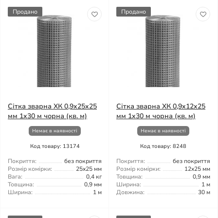
Продано
Продано
Сітка зварна ХК 0,9x25x25
Сітка зварна ХК 0,9x12x25
мм 1x30 м чорна (кв. м)
мм 1x30 м чорна (кв. м)
Немає в наявності
Немає в наявності
Код товару: 13174
Код товару: 8248
Покриття:
без покриття
Покриття:
без покриття
Розмір комірки:
25x25 мм
Розмір комірки:
12x25 мм
Вага:
0,4 кг
Товщина:
0,9 мм
Товщина:
0,9 мм
Ширина:
1 м
Ширина:
1 м
Довжина:
30 м