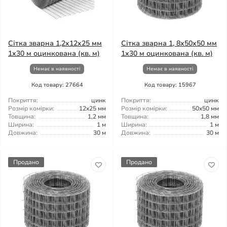
Сітка зварна 1,2x12x25 мм
Сітка зварна 1, 8x50x50 мм
1x30 м оцинкована (кв. м)
1x30 м оцинкована (кв. м)
Немає в наявності
Немає в наявності
Код товару: 27664
Код товару: 15967
Покриття:
цинк
Покриття:
цинк
Розмір комірки:
12x25 мм
Розмір комірки:
50x50 мм
Товщина:
1,2 мм
Товщина:
1,8 мм
Ширина:
1 м
Ширина:
1 м
Довжина:
30 м
Довжина:
30 м
Продано
Продано