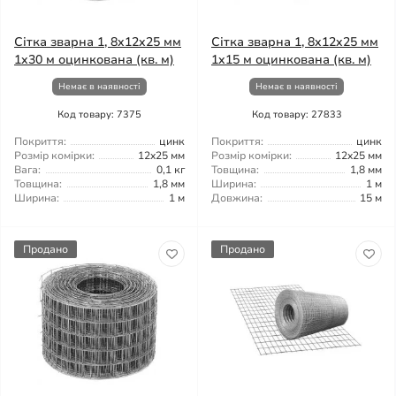
Сітка зварна 1, 8x12x25 мм
Сітка зварна 1, 8x12x25 мм
1x30 м оцинкована (кв. м)
1x15 м оцинкована (кв. м)
Немає в наявності
Немає в наявності
Код товару: 7375
Код товару: 27833
Покриття:
цинк
Покриття:
цинк
Розмір комірки:
12x25 мм
Розмір комірки:
12x25 мм
Вага:
0,1 кг
Товщина:
1,8 мм
Товщина:
1,8 мм
Ширина:
1 м
Ширина:
1 м
Довжина:
15 м
Продано
Продано