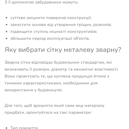
З її допомогою забудовники можуть:
суттєво зміцнити поверхню конструкції;
захистити основи від утворення тріщин, розколів;
підвищити ступінь міцності конструктивів;
збільшити період експлуатації об'єктів.
Яку вибрати сітку металеву зварну?
Зварна сітка відповідає будівельним стандартам, які
визначають її розміри, діаметр та механічні властивості.
Вони гарантують те, що куплена продукція йтиме з
точними характеристиками, необхідними для
використання у будівництві.
Для того, щоб зрозуміти який саме вид матеріалу
придбати, орієнтуйтеся на такі параметри:
Тип покриття.