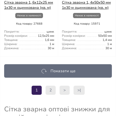
Сітка зварна 1, 6x12x25 мм
Сітка зварна 1, 4x50x50 мм
1x30 м оцинкована (кв. м)
1x30 м оцинкована (кв. м)
Немає в наявності
Немає в наявності
Код товару: 27668
Код товару: 15971
Покриття:
цинк
Покриття:
цинк
Розмір комірки:
12,5x25 мм
Розмір комірки:
50x50 мм
Товщина:
1,6 мм
Товщина:
1,4 мм
Ширина:
1 м
Ширина:
1 м
Довжина:
30 м
Довжина:
30 м
Показати ще
1
2
>
>|
Сітка зварна оптові знижки для