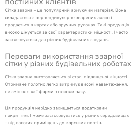
постійних клієнтів
Сітка зварна – це популярний армуючий матеріал. Вона
складається з перпендикулярно зварених лозин і
продається в картах або зручних рулонах. Такі продукція
високо цінується за свої характеристики міцності. І часто
застосовується для різних будівельних завдань.
Переваги використання зварної
сітки у різних будівельних роботах
Сітка зварна виготовляється зі сталі підвищеної міцності.
Отримане полотно легко витримує високі навантаження,
не змінює своєї форми з плином часу.
Ця продукція нерідко захищається додатковим
покриттям. І може застосовуватись у різних середовищах
– від вологих приміщень до морських портів.