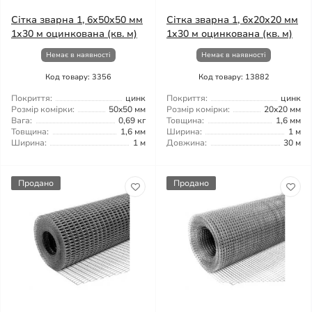
Сітка зварна 1, 6x50x50 мм
Сітка зварна 1, 6x20x20 мм
1x30 м оцинкована (кв. м)
1x30 м оцинкована (кв. м)
Немає в наявності
Немає в наявності
Код товару: 3356
Код товару: 13882
Покриття:
цинк
Покриття:
цинк
Розмір комірки:
50x50 мм
Розмір комірки:
20x20 мм
Вага:
0,69 кг
Товщина:
1,6 мм
Товщина:
1,6 мм
Ширина:
1 м
Ширина:
1 м
Довжина:
30 м
Продано
Продано