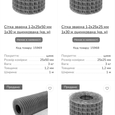
Сітка зварна 1,2x25x50 мм
Сітка зварна 1,2x25x25 мм
1x30 м оцинкована (кв. м)
1x30 м оцинкована (кв. м)
Немає в наявності
Немає в наявності
Код товару: 15969
Код товару: 15968
Покриття:
цинк
Покриття:
цинк
Розмір комірки:
25x50 мм
Розмір комірки:
25x25 мм
Вага:
3 кг
Вага:
3 кг
Товщина:
1,2 мм
Товщина:
1,2 мм
Ширина:
1 м
Ширина:
1 м
Продано
Продано