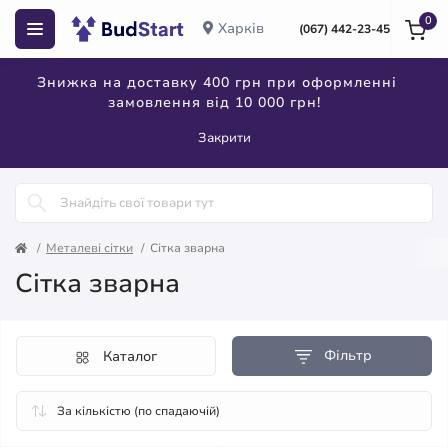
0
Харків
(067) 442-23-45
Знижка на доставку 400 грн при оформленні
замовлення від 10 000 грн!
Закрити
Металеві сітки
Сітка зварна
Сітка зварна
Фільтр
Каталог