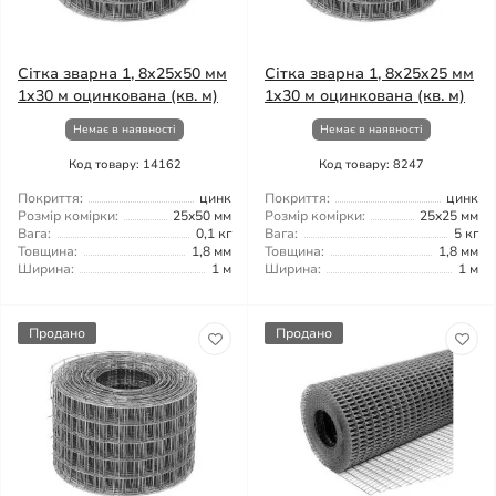
Сітка зварна 1, 8x25x50 мм
Сітка зварна 1, 8x25x25 мм
1x30 м оцинкована (кв. м)
1x30 м оцинкована (кв. м)
Немає в наявності
Немає в наявності
Код товару: 14162
Код товару: 8247
Покриття:
цинк
Покриття:
цинк
Розмір комірки:
25x50 мм
Розмір комірки:
25x25 мм
Вага:
0,1 кг
Вага:
5 кг
Товщина:
1,8 мм
Товщина:
1,8 мм
Ширина:
1 м
Ширина:
1 м
Продано
Продано