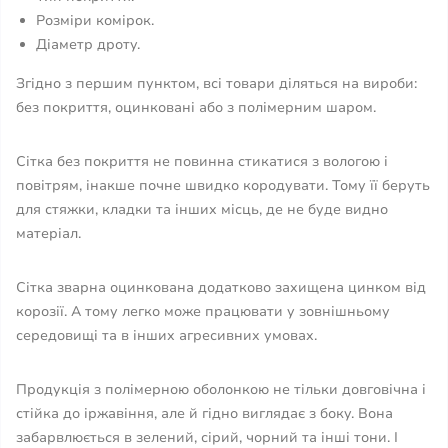
Розміри комірок.
Діаметр дроту.
Згідно з першим пунктом, всі товари діляться на вироби:
без покриття, оцинковані або з полімерним шаром.
Сітка без покриття не повинна стикатися з вологою і
повітрям, інакше почне швидко кородувати. Тому її беруть
для стяжки, кладки та інших місць, де не буде видно
матеріал.
Сітка зварна оцинкована додатково захищена цинком від
корозії. А тому легко може працювати у зовнішньому
середовищі та в інших агресивних умовах.
Продукція з полімерною оболонкою не тільки довговічна і
стійка до іржавіння, але й гідно виглядає з боку. Вона
забарвлюється в зелений, сірий, чорний та інші тони. І