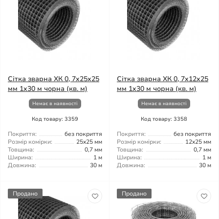
Сітка зварна ХК 0, 7x25x25
Сітка зварна ХК 0, 7x12x25
мм 1x30 м чорна (кв. м)
мм 1x30 м чорна (кв. м)
Немає в наявності
Немає в наявності
Код товару: 3359
Код товару: 3358
Покриття:
без покриття
Покриття:
без покриття
Розмір комірки:
25x25 мм
Розмір комірки:
12x25 мм
Товщина:
0,7 мм
Товщина:
0,7 мм
Ширина:
1 м
Ширина:
1 м
Довжина:
30 м
Довжина:
30 м
Продано
Продано