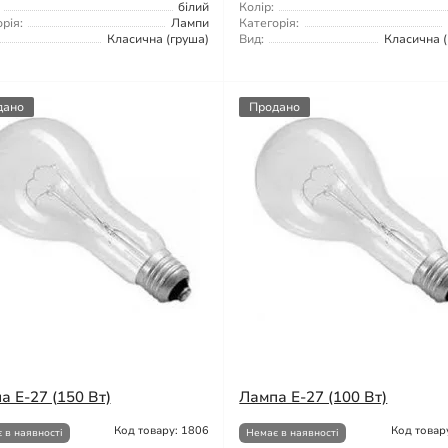
білий
Колір:
рія:
Лампи
Категорія:
Класична (груша)
Вид:
Класична (
дано
Продано
а Е-27 (150 Вт)
Лампа Е-27 (100 Вт)
Код товару: 1806
Код товар
 в наявності
Немає в наявності