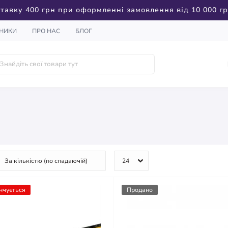
тавку 400 грн при оформленні замовлення від 10 000 г
НИКИ
ПРО НАС
БЛОГ
нчується
Продано