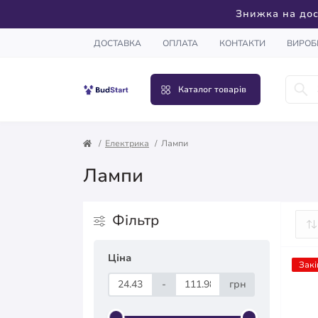
Знижка на дос
ДОСТАВКА
ОПЛАТА
КОНТАКТИ
ВИРОБ
Каталог товарів
Електрика
Лампи
Лампи
Фільтр
Ціна
Закі
-
грн