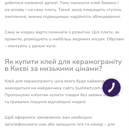
добитися належної адгезії. Тому наносити клей бажано і
на основу і на саму плиту. Такий захід покращить ступінь
зчеплення, значно підвищивши надійність облицювання.
Саму ж кладку варто починати з розмітки. Цілі плити, як
правило, розміщують у найбільш видимих ​​місцях. Обрізані
– монтують у дальні кути.
Як купити клей для керамограніту
в Києві за низькими цінами?
Клей для керамограніту ціна якого буде найвигіднішою
знаходиться на майданчику сайту budstart.com.ua.
Пропонуємо клієнтам купити товари без зайвих націнок
та тривалих пошуків відповідної моделі.
Щоб оформити замовлення, вам необхідно:
зателефонувати нам або залишити ім'я та номер – для