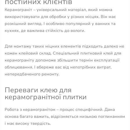
постійних клієнтів
Керамограніт – універсальний матеріал, який можна
використовувати для обробки у різних місцях. Він має
розкішний вигляд. І особливо популярний у ванних та
кухнях, де важлива стійкість до вологи.
Для монтажу таких міцних елементів підходить далеко не
кожен клейовий склад. Спеціальний плитковий клей для
керамограніту допоможе збільшити термін експлуатації
облицювання. І вбереже вас від непотрібних витрат,
непередбаченого ремонту.
Переваги клею для
керамогранітної плитки
Робота з керамогранітом – процес специфічний. Дана
основа багато важить, відрізняється низькою поглинанням
і має високу твердість.