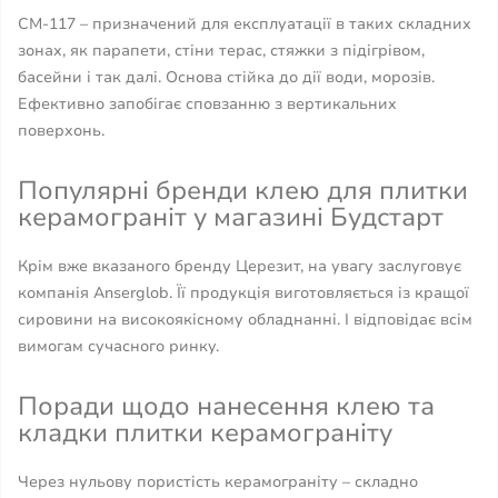
СМ-117 – призначений для експлуатації в таких складних
зонах, як парапети, стіни терас, стяжки з підігрівом,
басейни і так далі. Основа стійка до дії води, морозів.
Ефективно запобігає сповзанню з вертикальних
поверхонь.
Популярні бренди клею для плитки
керамограніт у магазині Будстарт
Крім вже вказаного бренду Церезит, на увагу заслуговує
компанія Anserglob. Її продукція виготовляється із кращої
сировини на високоякісному обладнанні. І відповідає всім
вимогам сучасного ринку.
Поради щодо нанесення клею та
кладки плитки керамограніту
Через нульову пористість керамограніту – складно