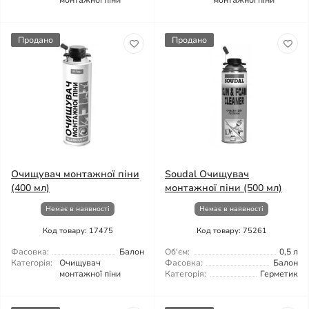
монтажної піни
монтажної піни
Продано
Продано
Очищувач монтажної піни
Soudal Очищувач
(400 мл)
монтажної піни (500 мл)
Немає в наявності
Немає в наявності
Код товару: 17475
Код товару: 75261
Фасовка:
Балон
Об'єм:
0,5 л
Категорія:
Очищувач
Фасовка:
Балон
монтажної піни
Категорія:
Герметик