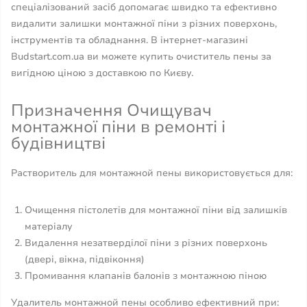
спеціалізований засіб допомагає швидко та ефективно
видалити залишки монтажної піни з різних поверхонь,
інструментів та обладнання. В інтернет-магазині
Budstart.com.ua ви можете купить очиститель пены за
вигідною ціною з доставкою по Києву.
Призначення Очищувач
монтажної піни в ремонті і
будівництві
Растворитель для монтажной пены використовується для:
Очищення пістолетів для монтажної піни від залишків
матеріалу
Видалення незатверділої піни з різних поверхонь
(двері, вікна, підвіконня)
Промивання клапанів балонів з монтажною піною
Удалитель монтажной пены особливо ефективний при: