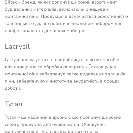
Siltek – бренд, який пропонує широкий асортимент
будівельних матеріалів, включаючи очищувач
монтажної піни. Продукція відзначається ефективністю
та швидкістю дії, що робить її ідеальним вибором для
професіоналів та домашніх майстрів.
Lacrysil
Lacrysil фокусується на виробництві якісних засобів
для очищення та обробки поверхонь. Їх очищувач
монтажної піни забезпечує легке видалення залишків
піни, забезпечуючи чистоту та акуратність в процесі
роботи.
Tytan
Tytan – це надійний виробник, що пропонує широкий
спектр продуктів для будівництва. Очищувач
монтажної піни Tytan відзначається своєю