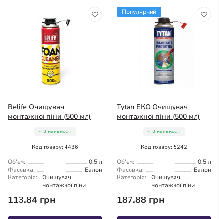
Популярний
Belife Очищувач
Tytan ЕКО Очищувач
монтажної піни (500 мл)
монтажної піни (500 мл)
В наявності
В наявності
Код товару: 4436
Код товару: 5242
Об'єм:
0,5 л
Об'єм:
0,5 л
Фасовка:
Балон
Фасовка:
Балон
Категорія:
Очищувач
Категорія:
Очищувач
монтажної піни
монтажної піни
113.84 грн
187.88 грн