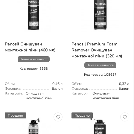
Penosil Очищувач
Penosil Premium Foam
монтажної піни (460 мл)
Remover Очищувач
монтажної піни (320 мл)
Немає в наявності
Немає в наявності
Код товару: 8958
Код товару: 108697
Об'єм:
0,46 л
Об'єм:
0,32 л
Фасовка:
Балон
Фасовка:
Балон
Категорія:
Очищувач
Категорія:
Очищувач
монтажної піни
монтажної піни
Продано
Продано