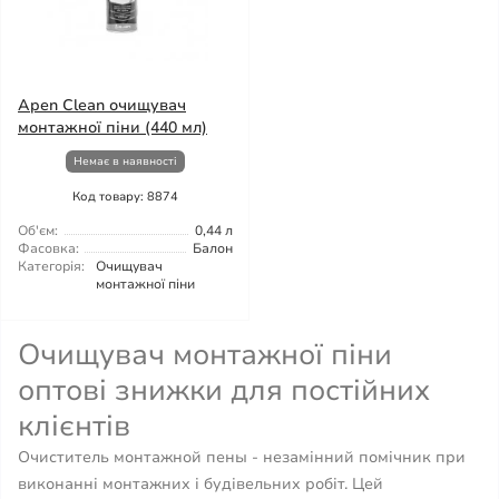
Apen Clean очищувач
монтажної піни (440 мл)
Немає в наявності
Код товару: 8874
Об'єм:
0,44 л
Фасовка:
Балон
Категорія:
Очищувач
монтажної піни
Очищувач монтажної піни
оптові знижки для постійних
клієнтів
Очиститель монтажной пены - незамінний помічник при
виконанні монтажних і будівельних робіт. Цей