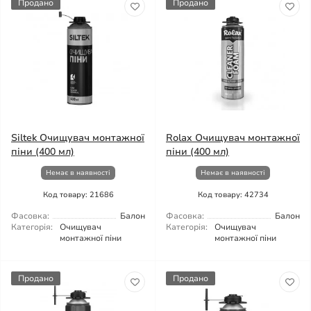
Продано
Продано
Siltek Очищувач монтажної
Rolax Очищувач монтажної
піни (400 мл)
піни (400 мл)
Немає в наявності
Немає в наявності
Код товару: 21686
Код товару: 42734
Фасовка:
Балон
Фасовка:
Балон
Категорія:
Очищувач
Категорія:
Очищувач
монтажної піни
монтажної піни
Продано
Продано