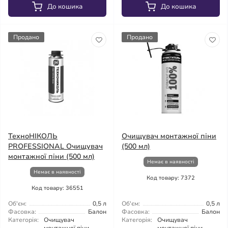
До кошика
До кошика
Продано
Продано
ТехноНІКОЛЬ
Очищувач монтажної піни
PROFESSIONAL Очищувач
(500 мл)
монтажної піни (500 мл)
Немає в наявності
Немає в наявності
Код товару: 7372
Код товару: 36551
Об'єм:
0,5 л
Об'єм:
0,5 л
Фасовка:
Балон
Фасовка:
Балон
Категорія:
Очищувач
Категорія:
Очищувач