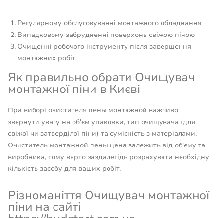
Регулярному обслуговуванні монтажного обладнання
Випадковому забрудненні поверхонь свіжою піною
Очищенні робочого інструменту після завершення
монтажних робіт
Як правильно обрати Очищувач
монтажної піни в Києві
При виборі очистителя пены монтажной важливо
звернути увагу на об'єм упаковки, тип очищувача (для
свіжої чи затверділої піни) та сумісність з матеріалами.
Очиститель монтажной пены цена залежить від об'єму та
виробника, тому варто заздалегідь розрахувати необхідну
кількість засобу для ваших робіт.
Різноманіття Очищувач монтажної
піни на сайті