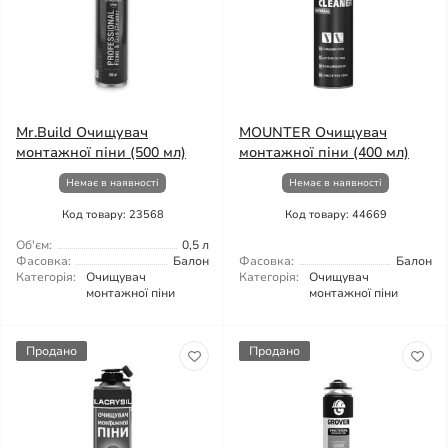
Mr.Build Очищувач
MOUNTER Очищувач
монтажної піни (500 мл)
монтажної піни (400 мл)
Немає в наявності
Немає в наявності
Код товару: 23568
Код товару: 44669
Об'єм:
0,5 л
Фасовка:
Балон
Фасовка:
Балон
Категорія:
Очищувач
Категорія:
Очищувач
монтажної піни
монтажної піни
Продано
Продано