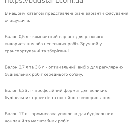
https://budstart.com.ua
В нашому каталозі представлені різні варіанти фасування
очищувачів:
Балон 0,5 л - компактний варіант для разового
використання або невеликих робіт. Зручний у
транспортуванні та зберіганні.
Балон 2,7 л та 3,6 л - оптимальний вибір для регулярних
будівельних робіт середнього об'єму.
Балон 5,36 л - професійний формат для великих
будівельних проектів та постійного використання.
Балон 17 л - промислова упаковка для будівельних
компаній та масштабних робіт.