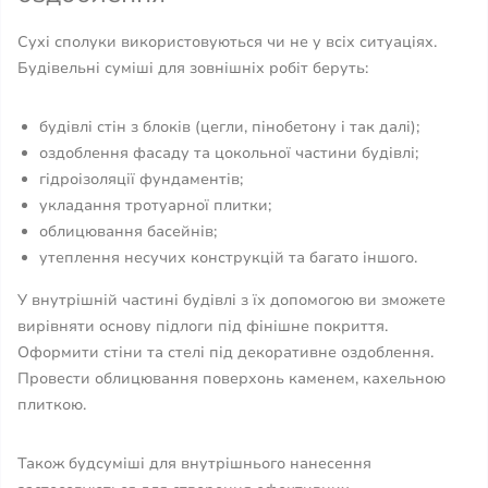
Сухі сполуки використовуються чи не у всіх ситуаціях.
Будівельні суміші для зовнішніх робіт беруть:
будівлі стін з блоків (цегли, пінобетону і так далі);
оздоблення фасаду та цокольної частини будівлі;
гідроізоляції фундаментів;
укладання тротуарної плитки;
облицювання басейнів;
утеплення несучих конструкцій та багато іншого.
У внутрішній частині будівлі з їх допомогою ви зможете
вирівняти основу підлоги під фінішне покриття.
Оформити стіни та стелі під декоративне оздоблення.
Провести облицювання поверхонь каменем, кахельною
плиткою.
Також будсуміші для внутрішнього нанесення