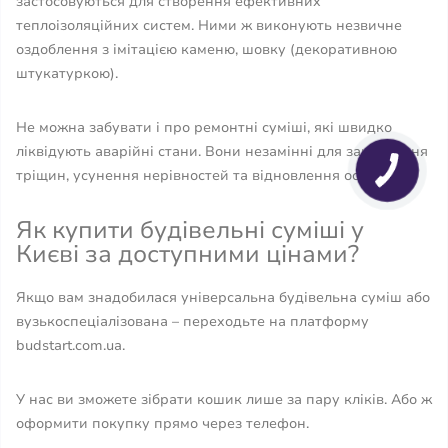
застосовуються для створення ефективних
теплоізоляційних систем. Ними ж виконують незвичне
оздоблення з імітацією каменю, шовку (декоративною
штукатуркою).
Не можна забувати і про ремонтні суміші, які швидко
ліквідують аварійні стани. Вони незамінні для закладення
тріщин, усунення нерівностей та відновлення основ.
Як купити будівельні суміші у
Києві за доступними цінами?
Якщо вам знадобилася універсальна будівельна суміш або
вузькоспеціалізована – переходьте на платформу
budstart.com.ua.
У нас ви зможете зібрати кошик лише за пару кліків. Або ж
оформити покупку прямо через телефон.