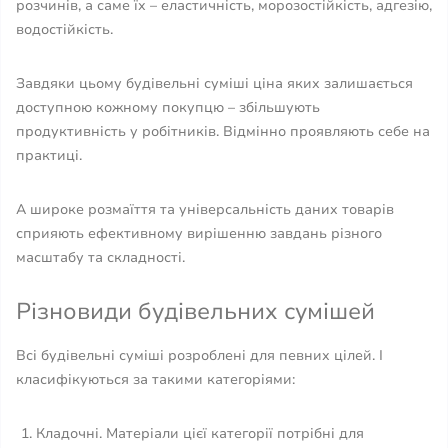
розчинів, а саме їх – еластичність, морозостійкість, адгезію,
водостійкість.
Завдяки цьому будівельні суміші ціна яких залишається
доступною кожному покупцю – збільшують
продуктивність у робітників. Відмінно проявляють себе на
практиці.
А широке розмаїття та універсальність даних товарів
сприяють ефективному вирішенню завдань різного
масштабу та складності.
Різновиди будівельних сумішей
Всі будівельні суміші розроблені для певних цілей. І
класифікуються за такими категоріями:
Кладочні. Матеріали цієї категорії потрібні для