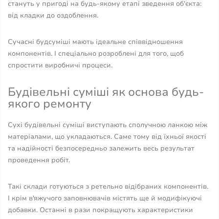
стануть у пригоді на будь-якому етапі зведення об'єкта:
від кладки до оздоблення.
Сучасні будсуміші мають ідеальне співвідношення
компонентів. І спеціально розроблені для того, щоб
спростити виробничі процеси.
Будівельні суміші як основа будь-
якого ремонту
Сухі будівельні суміші виступають сполучною ланкою між
матеріалами, що укладаються. Саме тому від їхньої якості
та надійності безпосередньо залежить весь результат
проведення робіт.
Такі склади готуються з ретельно відібраних компонентів.
І крім в'яжучого заповнювачів містять ще й модифікуючі
добавки. Останні в рази покращують характеристики