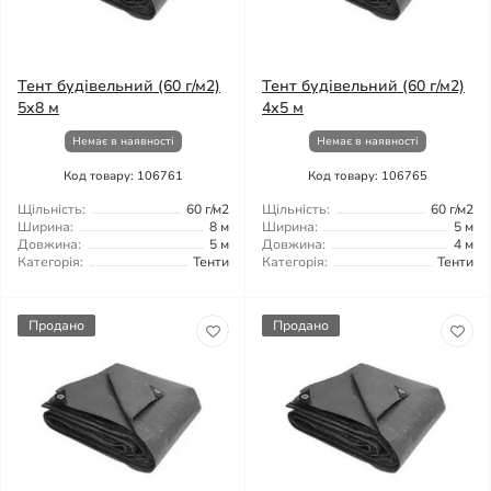
Тент будівельний (60 г/м2)
Тент будівельний (60 г/м2)
5x8 м
4х5 м
Немає в наявності
Немає в наявності
Код товару: 106761
Код товару: 106765
Щільність:
60 г/м2
Щільність:
60 г/м2
Ширина:
8 м
Ширина:
5 м
Довжина:
5 м
Довжина:
4 м
Категорія:
Тенти
Категорія:
Тенти
Продано
Продано