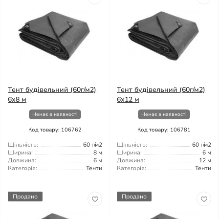
Тент будівельний (60г/м2)
Тент будівельний (60г/м2)
6x8 м
6x12 м
Немає в наявності
Немає в наявності
Код товару: 106762
Код товару: 106781
Щільність:
60 г/м2
Щільність:
60 г/м2
Ширина:
8 м
Ширина:
6 м
Довжина:
6 м
Довжина:
12 м
Категорія:
Тенти
Категорія:
Тенти
Продано
Продано