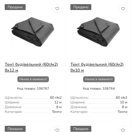
Продано
Продано
Тент будівельний (60г/м2)
Тент будівельний (60г/м2)
8x12 м
8x10 м
Немає в наявності
Немає в наявності
Код товару: 106767
Код товару: 106764
Щільність:
60 г/м2
Щільність:
60 г/м2
Ширина:
12 м
Ширина:
10 м
Довжина:
8 м
Довжина:
8 м
Категорія:
Тенти
Категорія:
Тенти
Продано
Продано