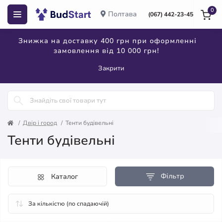
0
Полтава
(067) 442-23-45
Знижка на доставку 400 грн при оформленні
замовлення від 10 000 грн!
Закрити
Двір і город
Тенти будівельні
Тенти будівельні
Фільтр
Каталог