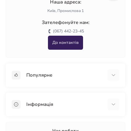
Наша адреса:
Київ, Промислова 1
Зателефонуйте нам:
(067) 442-23-45
До контактів
Популярне
Гіпсокартон
OSB
Інформація
Пінопласт
Пінополістирол
Доставка
Мінеральна вата
Оплата