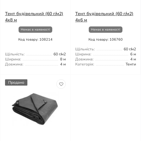
Тент будівельний (60 г/м2)
Тент будівельний (60 г/м2)
4x8 м
4x6 м
Немає в наявності
Немає в наявності
Код товару: 108214
Код товару: 106760
Щільність:
60 г/м2
Щільність:
60 г/м2
Ширина:
6 м
Ширина:
8 м
Довжина:
4 м
Довжина:
4 м
Категорія:
Тенти
Продано