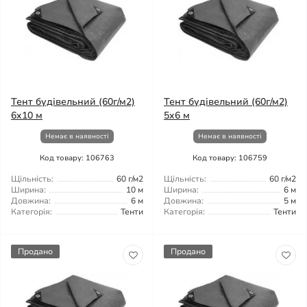
Тент будівельний (60г/м2)
Тент будівельний (60г/м2)
6x10 м
5x6 м
Немає в наявності
Немає в наявності
Код товару: 106763
Код товару: 106759
Щільність:
60 г/м2
Щільність:
60 г/м2
Ширина:
10 м
Ширина:
6 м
Довжина:
6 м
Довжина:
5 м
Категорія:
Тенти
Категорія:
Тенти
Продано
Продано