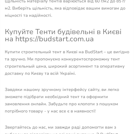
Щільність матеріалу тентів варіюється від 60 г/м2 до 85 г/
м2. Виберіть щільність, яка відповідає вашим вимогам до
міцності та надійності.
Купуйте Тенти будівельні в Києві
на https://budstart.com.ua
Купити строительный тент в Києві на BudStart – це вигідно
та зручно. Ми пропонуємо конкурентоспроможну тент
строительный цена, широкий асортимент та оперативну
доставку по Києву та всій Україні.
Завдяки нашому зручному інтерфейсу сайту, ви легко
зможете підібрати необхідний тент та оформити
замовлення онлайн. Забудьте про клопоти з пошуком
потрібного товару - у нас все є в наявності!
Звертайтесь до нас, ми завжди раді допомогти вам з