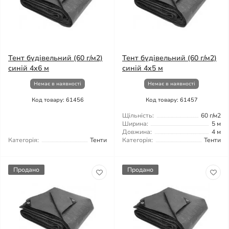
Тент будівельний (60 г/м2)
Тент будівельний (60 г/м2)
синій 4х6 м
синій 4х5 м
Немає в наявності
Немає в наявності
Код товару: 61456
Код товару: 61457
Щільність:
60 г/м2
Ширина:
5 м
Довжина:
4 м
Категорія:
Тенти
Категорія:
Тенти
Продано
Продано