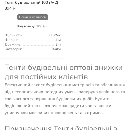
Тент будівельний (60 г/м2)
3х4 м
Немає в наявності
Код товару: 106766
Щільність:
60 г/м2
Ширина:
4 м
Довжина:
3 м
Категорія:
Тенти
Тенти будівельні оптові знижки
для постійних клієнтів
Ефективний захист будівельних матеріалів та обладнання
від несприятливих погодних умов – запорука успішного та
своєчасного завершення будівельних робіт. Купити
будівельний тент – означає заощадити час та кошти,
уникнувши можливих пошкоджень та затримок.
Призначення Тенти будівельні в