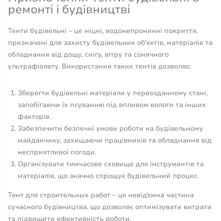
ремонті і будівництві
Тенти будівельні – це міцні, водонепроникні покриття,
призначені для захисту будівельних об'єктів, матеріалів та
обладнання від дощу, снігу, вітру та сонячного
ультрафіолету. Використання таких тентів дозволяє:
Зберегти будівельні матеріали у первозданному стані,
запобігаючи їх псуванню під впливом вологи та інших
факторів.
Забезпечити безпечні умови роботи на будівельному
майданчику, захищаючи працівників та обладнання від
несприятливої погоди.
Організувати тимчасове сховище для інструментів та
матеріалів, що значно спрощує будівельний процес.
Тент для строительных работ – це невід’ємна частина
сучасного будівництва, що дозволяє оптимізувати витрати
та підвищити ефективність роботи.