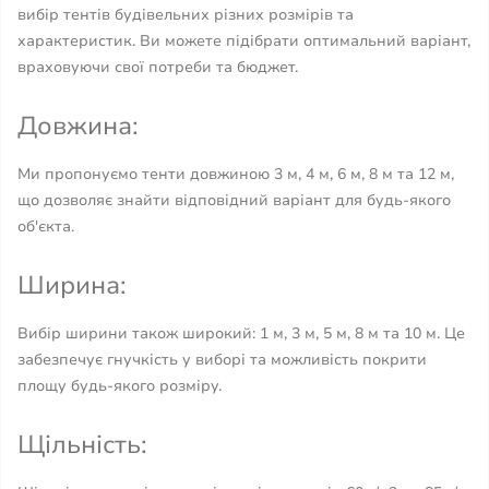
вибір тентів будівельних різних розмірів та
характеристик. Ви можете підібрати оптимальний варіант,
враховуючи свої потреби та бюджет.
Довжина:
Ми пропонуємо тенти довжиною 3 м, 4 м, 6 м, 8 м та 12 м,
що дозволяє знайти відповідний варіант для будь-якого
об'єкта.
Ширина:
Вибір ширини також широкий: 1 м, 3 м, 5 м, 8 м та 10 м. Це
забезпечує гнучкість у виборі та можливість покрити
площу будь-якого розміру.
Щільність: