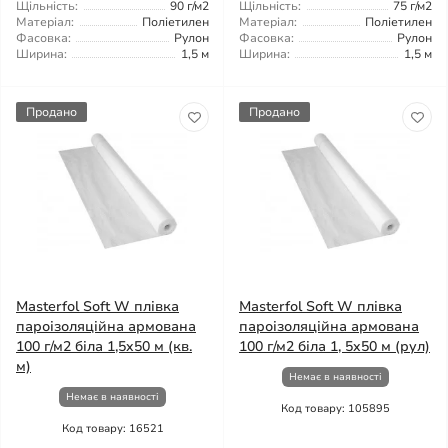
Щільність:
90 г/м2
Щільність:
75 г/м2
Матеріал:
Поліетилен
Матеріал:
Поліетилен
Фасовка:
Рулон
Фасовка:
Рулон
Ширина:
1,5 м
Ширина:
1,5 м
Продано
Продано
Masterfol Soft W плівка
Masterfol Soft W плівка
пароізоляційна армована
пароізоляційна армована
100 г/м2 біла 1,5x50 м (кв.
100 г/м2 біла 1, 5x50 м (рул)
м)
Немає в наявності
Немає в наявності
Код товару: 105895
Код товару: 16521