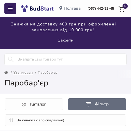
0
Полтава
(067) 442-23-45
Знижка на доставку 400 грн при оформленні
замовлення від 10 000 грн!
Закрити
Утеплювач
Паробар'єр
Паробар'єр
Фільтр
Каталог