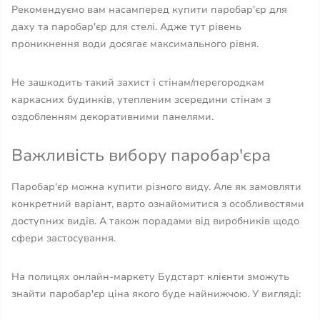
Рекомендуємо вам насамперед купити паробар'єр для
даху та паробар'єр для стелі. Адже тут рівень
проникнення води досягає максимального рівня.
Не зашкодить такий захист і стінам/перегородкам
каркасних будинків, утепленим зсередини стінам з
оздобленням декоративними панелями.
Важливість вибору паробар'єра
Паробар'єр можна купити різного виду. Але як замовляти
конкретний варіант, варто ознайомитися з особливостями
доступних видів. А також порадами від виробників щодо
сфери застосування.
На полицях онлайн-маркету Будстарт клієнти зможуть
знайти паробар'єр ціна якого буде найнижчою. У вигляді: