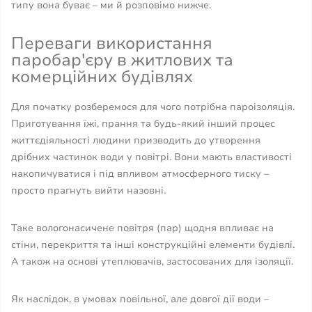
типу вона буває – ми й розповімо нижче.
Переваги використання
паробар'єру в житлових та
комерційних будівлях
Для початку розберемося для чого потрібна пароізоляція.
Приготування їжі, прання та будь-який інший процес
життєдіяльності людини призводить до утворення
дрібних частинок води у повітрі. Вони мають властивості
накопичуватися і під впливом атмосферного тиску –
просто прагнуть вийти назовні.
Таке вологонасичене повітря (пар) щодня впливає на
стіни, перекриття та інші конструкційні елементи будівлі.
А також на основі утеплювачів, застосованих для ізоляції.
Як наслідок, в умовах повільної, але довгої дії води –