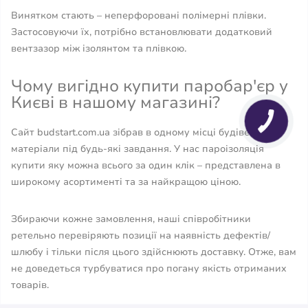
Винятком стають – неперфоровані полімерні плівки.
Застосовуючи їх, потрібно встановлювати додатковий
вентзазор між ізолянтом та плівкою.
Чому вигідно купити паробар'єр у
Києві в нашому магазині?
Сайт budstart.com.ua зібрав в одному місці будівельні
матеріали під будь-які завдання. У нас пароізоляція
купити яку можна всього за один клік – представлена ​​в
широкому асортименті та за найкращою ціною.
Збираючи кожне замовлення, наші співробітники
ретельно перевіряють позиції на наявність дефектів/
шлюбу і тільки після цього здійснюють доставку. Отже, вам
не доведеться турбуватися про погану якість отриманих
товарів.