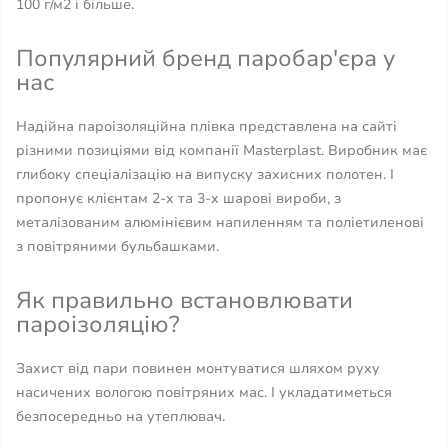
100 г/м2 і більше.
Популярний бренд паробар'єра у
нас
Надійна пароізоляційна плівка представлена ​​на сайті
різними позиціями від компанії Masterplast. Виробник має
глибоку спеціалізацію на випуску захисних полотен. І
пропонує клієнтам 2-х та 3-х шарові вироби, з
металізованим алюмінієвим напиленням та поліетиленові
з повітряними бульбашками.
Як правильно встановлювати
пароізоляцію?
Захист від пари повинен монтуватися шляхом руху
насичених вологою повітряних мас. І укладатиметься
безпосередньо на утеплювач.