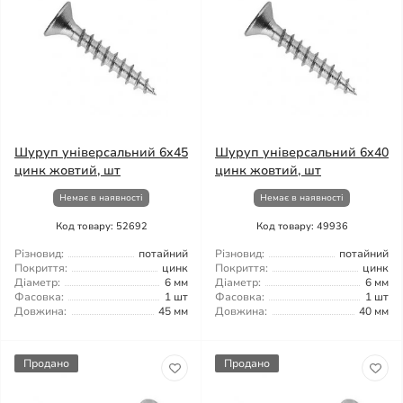
Шуруп універсальний 6x45
Шуруп універсальний 6x40
цинк жовтий, шт
цинк жовтий, шт
Немає в наявності
Немає в наявності
Код товару: 52692
Код товару: 49936
Різновид:
потайний
Різновид:
потайний
Покриття:
цинк
Покриття:
цинк
Діаметр:
6 мм
Діаметр:
6 мм
Фасовка:
1 шт
Фасовка:
1 шт
Довжина:
45 мм
Довжина:
40 мм
Продано
Продано