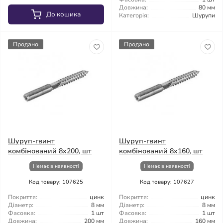
Довжина:
80 мм
До кошика
Категорія:
Шурупи
Продано
Продано
Шуруп-гвинт
Шуруп-гвинт
комбінований 8x200, шт
комбінований 8x160, шт
Немає в наявності
Немає в наявності
Код товару: 107625
Код товару: 107627
Покриття:
цинк
Покриття:
цинк
Діаметр:
8 мм
Діаметр:
8 мм
Фасовка:
1 шт
Фасовка:
1 шт
Довжина:
200 мм
Довжина:
160 мм