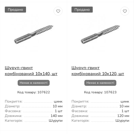
Продано
Продано
Шуруп-гвинт
Шуруп-гвинт
комбінований 10x140, шт
комбінований 10x120, шт
Немає в наявності
Немає в наявності
Код товару: 107622
Код товару: 107623
Покриття:
цинк
Покриття:
цинк
Діаметр:
10 мм
Діаметр:
10 мм
Фасовка:
1 шт
Фасовка:
1 шт
Довжина:
140 мм
Довжина:
120 мм
Категорія:
Шурупи
Категорія:
Шурупи