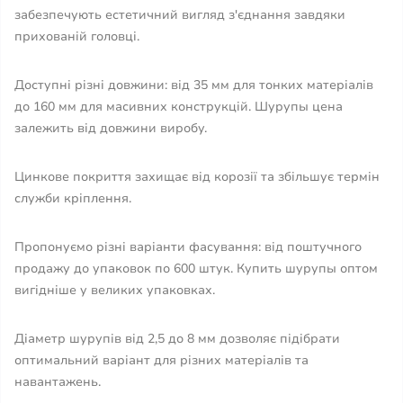
забезпечують естетичний вигляд з'єднання завдяки
прихованій головці.
Доступні різні довжини: від 35 мм для тонких матеріалів
до 160 мм для масивних конструкцій. Шурупы цена
залежить від довжини виробу.
Цинкове покриття захищає від корозії та збільшує термін
служби кріплення.
Пропонуємо різні варіанти фасування: від поштучного
продажу до упаковок по 600 штук. Купить шурупы оптом
вигідніше у великих упаковках.
Діаметр шурупів від 2,5 до 8 мм дозволяє підібрати
оптимальний варіант для різних матеріалів та
навантажень.