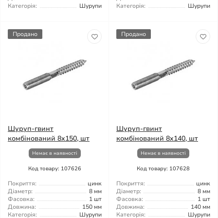
Категорія:
Шурупи
Категорія:
Шурупи
Продано
Продано
Шуруп-гвинт
Шуруп-гвинт
комбінований 8x150, шт
комбінований 8x140, шт
Немає в наявності
Немає в наявності
Код товару: 107626
Код товару: 107628
Покриття:
цинк
Покриття:
цинк
Діаметр:
8 мм
Діаметр:
8 мм
Фасовка:
1 шт
Фасовка:
1 шт
Довжина:
150 мм
Довжина:
140 мм
Категорія:
Шурупи
Категорія:
Шурупи