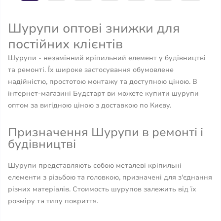
Шурупи оптові знижки для
постійних клієнтів
Шурупи - незамінний кріпильний елемент у будівництві
та ремонті. Їх широке застосування обумовлене
надійністю, простотою монтажу та доступною ціною. В
інтернет-магазині Будстарт ви можете купити шурупи
оптом за вигідною ціною з доставкою по Києву.
Призначення Шурупи в ремонті і
будівництві
Шурупи представляють собою металеві кріпильні
елементи з різьбою та головкою, призначені для з'єднання
різних матеріалів. Стоимость шурупов залежить від їх
розміру та типу покриття.