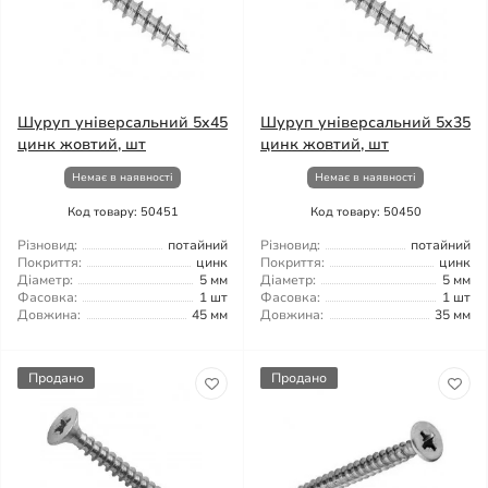
Шуруп універсальний 5x45
Шуруп універсальний 5x35
цинк жовтий, шт
цинк жовтий, шт
Немає в наявності
Немає в наявності
Код товару: 50451
Код товару: 50450
Різновид:
потайний
Різновид:
потайний
Покриття:
цинк
Покриття:
цинк
Діаметр:
5 мм
Діаметр:
5 мм
Фасовка:
1 шт
Фасовка:
1 шт
Довжина:
45 мм
Довжина:
35 мм
Продано
Продано