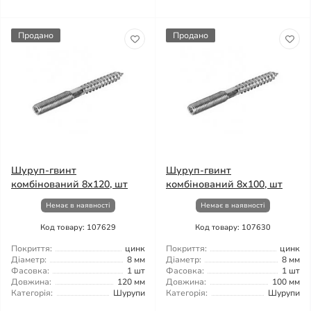
Продано
Продано
Шуруп-гвинт
Шуруп-гвинт
комбінований 8x120, шт
комбінований 8x100, шт
Немає в наявності
Немає в наявності
Код товару: 107629
Код товару: 107630
Покриття:
цинк
Покриття:
цинк
Діаметр:
8 мм
Діаметр:
8 мм
Фасовка:
1 шт
Фасовка:
1 шт
Довжина:
120 мм
Довжина:
100 мм
Категорія:
Шурупи
Категорія:
Шурупи