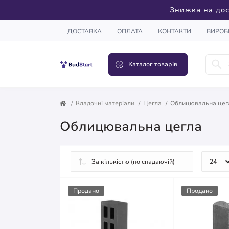
Знижка на дос
ДОСТАВКА
ОПЛАТА
КОНТАКТИ
ВИРОБ
Каталог товарів
Кладочні матеріали
Цегла
Облицювальна цег
Облицювальна цегла
Продано
Продано