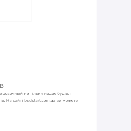
в
ицовочный не тільки надає будівлі
в. На сайті budstart.com.ua ви можете