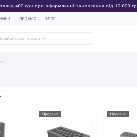
тавку 400 грн при оформленні замовлення від 10 000 г
НИКИ
ПРО НАС
БЛОГ
ла
Продано
Продано