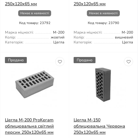
250х120х65 мм
250х120х65 мм
Немає в наявності
Немає в наявності
Код товару: 23792
Код товару: 23790
Марка міцності:
М-200
Марка міцності:
М-200
Колір:
жовтий
Колір:
вишневий
Категорія:
Цегла
Категорія:
Цегла
Продано
Продано
Цегла М-200 ProKeram
Цегла М-150
облицювальна світлий
облицювальна Червона
персик 250х120х65 мм
250х120х65 мм