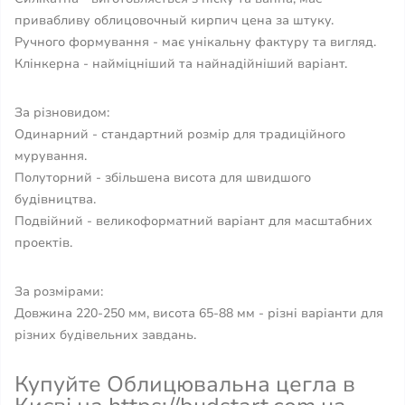
привабливу облицовочный кирпич цена за штуку.
Ручного формування - має унікальну фактуру та вигляд.
Клінкерна - найміцніший та найнадійніший варіант.
За різновидом:
Одинарний - стандартний розмір для традиційного
мурування.
Полуторний - збільшена висота для швидшого
будівництва.
Подвійний - великоформатний варіант для масштабних
проектів.
За розмірами:
Довжина 220-250 мм, висота 65-88 мм - різні варіанти для
різних будівельних завдань.
Купуйте Облицювальна цегла в