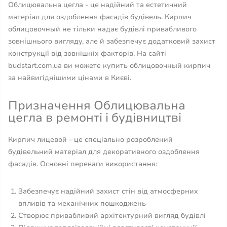
Облицювальна цегла - це надійний та естетичний
матеріал для оздоблення фасадів будівель. Кирпич
облицовочный не тільки надає будівлі привабливого
зовнішнього вигляду, але й забезпечує додатковий захист
конструкції від зовнішніх факторів. На сайті
budstart.com.ua ви можете купить облицовочный кирпич
за найвигіднішими цінами в Києві.
Призначення Облицювальна
цегла в ремонті і будівництві
Кирпич лицевой - це спеціально розроблений
будівельний матеріал для декоративного оздоблення
фасадів. Основні переваги використання:
Забезпечує надійний захист стін від атмосферних
впливів та механічних пошкоджень
Створює привабливий архітектурний вигляд будівлі