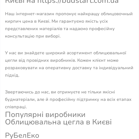
Києві на https://budstart.com.ua
Наш інтернет-магазин пропонує найкращу облицовочный
кирпич цена в Києві. Ми гарантуємо якість усіх
представлених матеріалів та надаємо професійну
консультацію при виборі.
У нас ви знайдете широкий асортимент облицювальної
цегли від провідних виробників. Кожен клієнт може
розраховувати на оперативну доставку та індивідуальний
підхід.
Звертаючись до нас, ви отримуєте не тільки якісні
будматеріали, але й професійну підтримку на всіх етапах
співпраці.
Популярні виробники
Облицювальна цегла в Києві
РуБелЕко