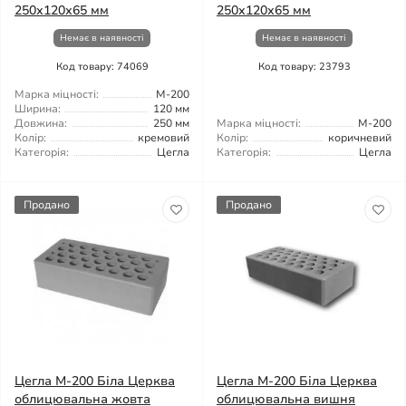
250х120х65 мм
250х120х65 мм
Немає в наявності
Немає в наявності
Код товару: 74069
Код товару: 23793
Марка міцності:
М-200
Ширина:
120 мм
Довжина:
250 мм
Марка міцності:
М-200
Колір:
кремовий
Колір:
коричневий
Категорія:
Цегла
Категорія:
Цегла
Продано
Продано
Цегла М-200 Біла Церква
Цегла М-200 Біла Церква
облицювальна жовта
облицювальна вишня