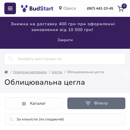
0
Одеса
(067) 442-23-45
Знижка на доставку 400 грн при оформленні
замовлення від 10 000 грн!
Закрити
Кладочні матеріали
Цегла
Облицювальна цегла
Облицювальна цегла
Фільтр
Каталог