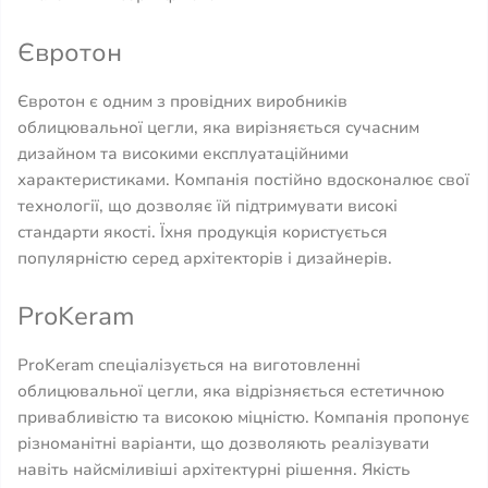
Євротон
Євротон є одним з провідних виробників
облицювальної цегли, яка вирізняється сучасним
дизайном та високими експлуатаційними
характеристиками. Компанія постійно вдосконалює свої
технології, що дозволяє їй підтримувати високі
стандарти якості. Їхня продукція користується
популярністю серед архітекторів і дизайнерів.
ProKeram
ProKeram спеціалізується на виготовленні
облицювальної цегли, яка відрізняється естетичною
привабливістю та високою міцністю. Компанія пропонує
різноманітні варіанти, що дозволяють реалізувати
навіть найсміливіші архітектурні рішення. Якість