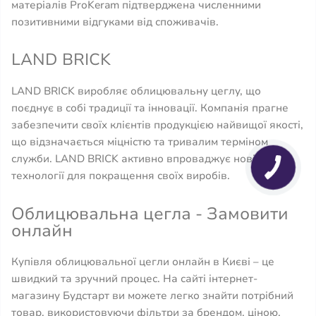
матеріалів ProKeram підтверджена численними
позитивними відгуками від споживачів.
LAND BRICK
LAND BRICK виробляє облицювальну цеглу, що
поєднує в собі традиції та інновації. Компанія прагне
забезпечити своїх клієнтів продукцією найвищої якості,
що відзначається міцністю та тривалим терміном
служби. LAND BRICK активно впроваджує нові
технології для покращення своїх виробів.
Облицювальна цегла - Замовити
онлайн
Купівля облицювальної цегли онлайн в Києві – це
швидкий та зручний процес. На сайті інтернет-
магазину Будстарт ви можете легко знайти потрібний
товар, використовуючи фільтри за брендом, ціною,