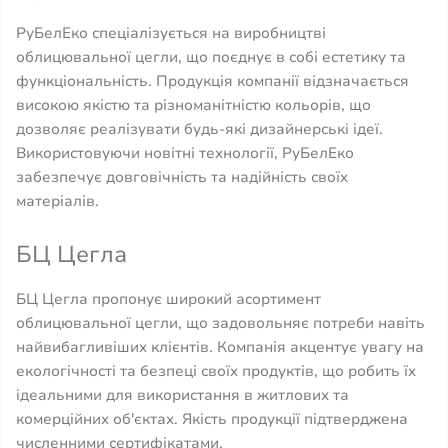
РуБелЕко спеціалізується на виробництві
облицювальної цегли, що поєднує в собі естетику та
функціональність. Продукція компанії відзначається
високою якістю та різноманітністю кольорів, що
дозволяє реалізувати будь-які дизайнерські ідеї.
Використовуючи новітні технології, РуБелЕко
забезпечує довговічність та надійність своїх
матеріалів.
БЦ Цегла
БЦ Цегла пропонує широкий асортимент
облицювальної цегли, що задовольняє потреби навіть
найвибагливіших клієнтів. Компанія акцентує увагу на
екологічності та безпеці своїх продуктів, що робить їх
ідеальними для використання в житлових та
комерційних об'єктах. Якість продукції підтверджена
численними сертифікатами.