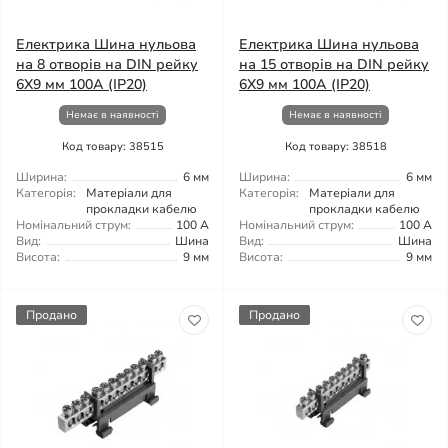
Електрика Шина нульова
Електрика Шина нульова
на 8 отворів на DIN рейку
на 15 отворів на DIN рейку
6X9 мм 100A (IP20)
6X9 мм 100A (IP20)
Немає в наявності
Немає в наявності
Код товару: 38515
Код товару: 38518
Ширина:
6 мм
Ширина:
6 мм
Категорія:
Матеріали для
Категорія:
Матеріали для
прокладки кабелю
прокладки кабелю
Номінальний струм:
100 А
Номінальний струм:
100 А
Вид:
Шина
Вид:
Шина
Висота:
9 мм
Висота:
9 мм
Продано
Продано