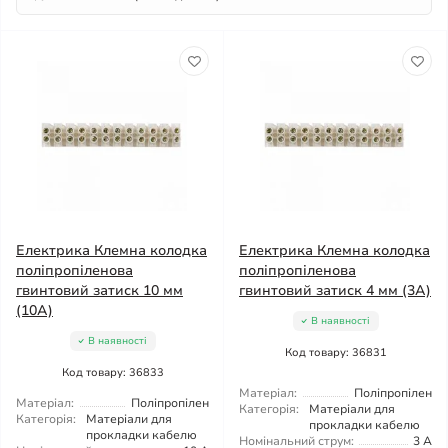
Електрика Клемна колодка
Електрика Клемна колодка
поліпропіленова
поліпропіленова
гвинтовий затиск 10 мм
гвинтовий затиск 4 мм (3А)
(10А)
В наявності
В наявності
Код товару: 36831
Код товару: 36833
Матеріал:
Поліпропілен
Матеріал:
Поліпропілен
Категорія:
Матеріали для
Категорія:
Матеріали для
прокладки кабелю
прокладки кабелю
Номінальний струм:
3 А