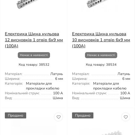
Електрика Шина нульова
Електрика Шина нульова
12 висновків 1 отвір 6x9 мм
10 висновків 1 отвір 6x9 мм
(100A)
(100A)
Немає в наявності
Немає в наявності
Код товару: 38532
Код товару: 38534
Матеріал:
Латунь
Матеріал:
Латунь
Ширина:
6 мм
Ширина:
6 мм
Категорія:
Матеріали для
Категорія:
Матеріали для
прокладки кабелю
прокладки кабелю
Номінальний струм:
100 А
Номінальний струм:
100 А
Вид:
Шина
Вид:
Шина
Продано
Продано