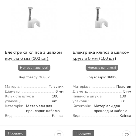
Електрика кліпса з цвяхом
Електрика кліпса з цвяхом
кругла 6 мм (100 шт)
кругла 5 мм (100 шт)
Немає в наявності
Немає в наявності
Код товару: 36807
Код товару: 36806
Матеріал:
Пластик
Матеріал:
Пластик
Діаметр:
6 мм
Діаметр:
5 мм
Кількість штук в
100
Кількість штук в
100
упаковці:
шт
упаковці:
шт
Категорія:
Матеріали для
Категорія:
Матеріали для
прокладки кабелю
прокладки кабелю
Вид:
Кліпса
Вид:
Кліпса
Продано
Продано