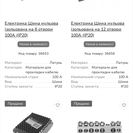
Електрика Шина нульова
Електрика Шина нульова
ізольована на 6 отвори
ізольована на 12 отвори
100A (IP20)
100A (IP20)
Немає в наявності
Немає в наявності
Код товару: 36653
Код товару: 36656
Матеріал:
Латунь
Матеріал:
Латунь
Категорія:
Матеріали для
Категорія:
Матеріали для
прокладки кабелю
прокладки кабелю
Номінальний струм:
100 А
Номінальний струм:
100 А
Вид:
Шина
Вид:
Шина
Ступінь захисту:
IP20
Ступінь захисту:
IP20
Продано
Продано