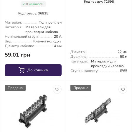
Код товару: 72698
В наявності
Код товару: 36835
Матеріал:
Поліпропілен
Категорія:
Матеріали для
прокладки кабелю
Номінальний струм:
20 А
Вид:
Клемна колодка
Діаметр кабелю:
14 мм
Діаметр:
22 мм
59.01 грн
Довжина:
50 м
Категорія:
Матеріали для
прокладки кабелю
До кошика
Ступінь захисту:
IP65
Продано
Продано