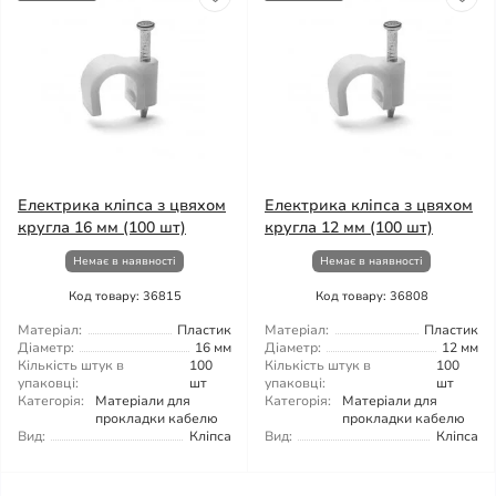
Електрика кліпса з цвяхом
Електрика кліпса з цвяхом
кругла 16 мм (100 шт)
кругла 12 мм (100 шт)
Немає в наявності
Немає в наявності
Код товару: 36815
Код товару: 36808
Матеріал:
Пластик
Матеріал:
Пластик
Діаметр:
16 мм
Діаметр:
12 мм
Кількість штук в
100
Кількість штук в
100
упаковці:
шт
упаковці:
шт
Категорія:
Матеріали для
Категорія:
Матеріали для
прокладки кабелю
прокладки кабелю
Вид:
Кліпса
Вид:
Кліпса