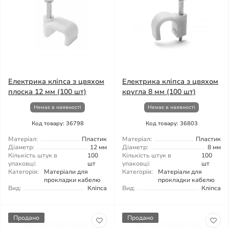
Електрика кліпса з цвяхом
Електрика кліпса з цвяхом
плоска 12 мм (100 шт)
кругла 8 мм (100 шт)
Немає в наявності
Немає в наявності
Код товару: 36798
Код товару: 36803
Матеріал:
Пластик
Матеріал:
Пластик
Діаметр:
12 мм
Діаметр:
8 мм
Кількість штук в
100
Кількість штук в
100
упаковці:
шт
упаковці:
шт
Категорія:
Матеріали для
Категорія:
Матеріали для
прокладки кабелю
прокладки кабелю
Вид:
Кліпса
Вид:
Кліпса
Продано
Продано