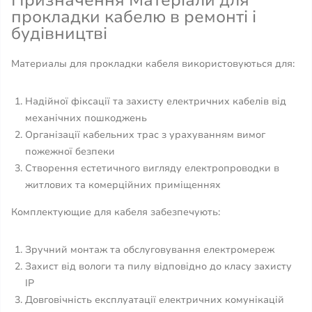
Призначення Матеріали для
прокладки кабелю в ремонті і
будівництві
Материалы для прокладки кабеля використовуються для:
Надійної фіксації та захисту електричних кабелів від
механічних пошкоджень
Організації кабельних трас з урахуванням вимог
пожежної безпеки
Створення естетичного вигляду електропроводки в
житлових та комерційних приміщеннях
Комплектующие для кабеля забезпечують:
Зручний монтаж та обслуговування електромереж
Захист від вологи та пилу відповідно до класу захисту
IP
Довговічність експлуатації електричних комунікацій