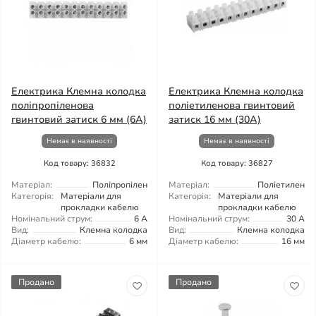
Електрика Клемна колодка
Електрика Клемна колодка
поліпропіленова
поліетиленова гвинтовий
гвинтовий затиск 6 мм (6А)
затиск 16 мм (30А)
Немає в наявності
Немає в наявності
Код товару: 36832
Код товару: 36827
Матеріал:
Поліпропілен
Матеріал:
Поліетилен
Категорія:
Матеріали для
Категорія:
Матеріали для
прокладки кабелю
прокладки кабелю
Номінальний струм:
6 А
Номінальний струм:
30 А
Вид:
Клемна колодка
Вид:
Клемна колодка
Діаметр кабелю:
6 мм
Діаметр кабелю:
16 мм
Продано
Продано