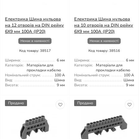
Електрика Шина нульова
Електрика Шина нульова
на 12 отворів на DIN рейку
на 10 отворів на DIN рейку
6X9 мм 100A (IP20)
6X9 мм 100A (IP20)
Немає в наявності
Немає в наявності
Код товару: 38517
Код товару: 38516
Ширина:
6 мм
Ширина:
6 мм
Категорія:
Матеріали для
Категорія:
Матеріали для
прокладки кабелю
прокладки кабелю
Номінальний струм:
100 А
Номінальний струм:
100 А
Вид:
Шина
Вид:
Шина
Висота:
9 мм
Висота:
9 мм
Продано
Продано