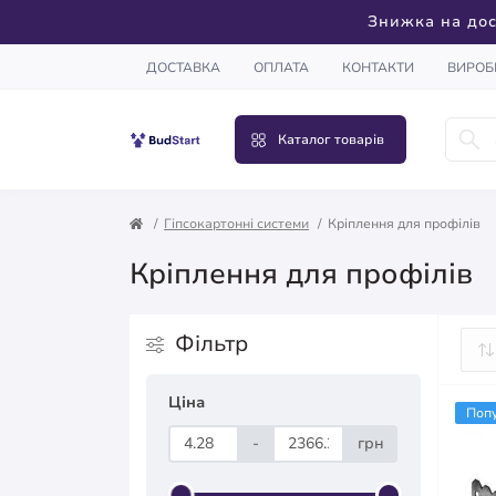
Знижка на дос
ДОСТАВКА
ОПЛАТА
КОНТАКТИ
ВИРОБ
Каталог товарів
Гіпсокартонні системи
Кріплення для профілів
Кріплення для профілів
Фільтр
Ціна
Поп
-
грн