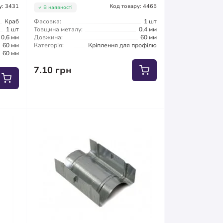
у: 3431
Код товару: 4465
В наявності
Краб
Фасовка:
1 шт
1 шт
Товщина металу:
0,4 мм
0,6 мм
Довжина:
60 мм
60 мм
Категорія:
Кріплення для профілю
60 мм
7.10 грн