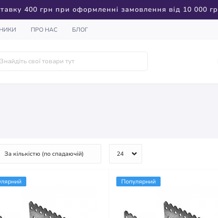
тавку 400 грн при оформленні замовлення від 10 000 г
НИКИ
ПРО НАС
БЛОГ
улярний
Популярний