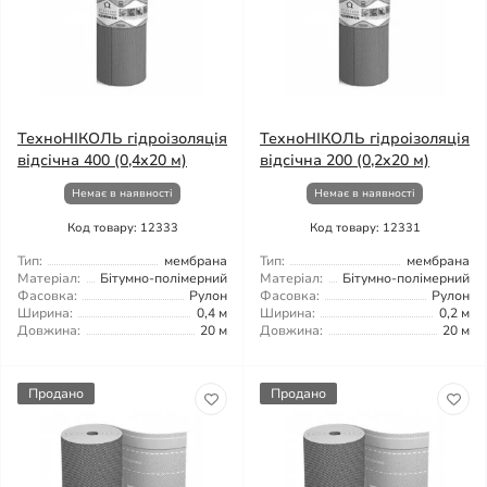
ТехноНІКОЛЬ гідроізоляція
ТехноНІКОЛЬ гідроізоляція
відсічна 400 (0,4х20 м)
відсічна 200 (0,2x20 м)
Немає в наявності
Немає в наявності
Код товару: 12333
Код товару: 12331
Тип:
мембрана
Тип:
мембрана
Матеріал:
Бітумно-полімерний
Матеріал:
Бітумно-полімерний
Фасовка:
Рулон
Фасовка:
Рулон
Ширина:
0,4 м
Ширина:
0,2 м
Довжина:
20 м
Довжина:
20 м
Продано
Продано