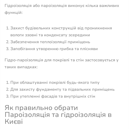
Гідроізоляція або пароізоляція виконує кілька важливих
функцій:
Захист будівельних конструкцій від проникнення
вологи ззовні та конденсату зсередини
Забезпечення теплоізоляції приміщень
Запобігання утворенню грибка та плісняви
Гідро-пароізоляція для покрівлі та стін застосовується у
таких випадках:
При облаштуванні покрівлі будь-якого типу
Для захисту фундаменту та підвальних приміщень
При утепленні фасадів та внутрішніх стін
Як правильно обрати
Пароізоляція та гідроізоляція в
Києві