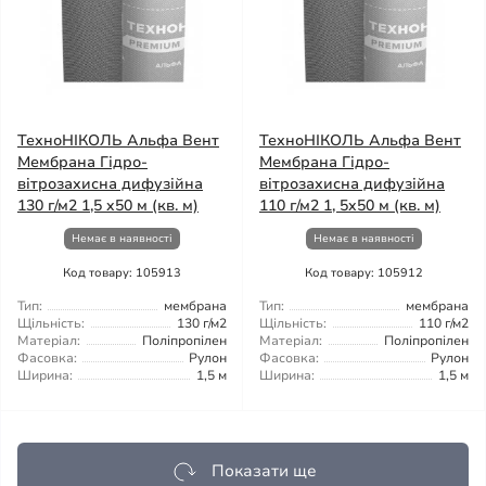
ТехноНІКОЛЬ Альфа Вент
ТехноНІКОЛЬ Альфа Вент
Мембрана Гідро-
Мембрана Гідро-
вітрозахисна дифузійна
вітрозахисна дифузійна
130 г/м2 1,5 x50 м (кв. м)
110 г/м2 1, 5x50 м (кв. м)
Немає в наявності
Немає в наявності
Код товару: 105913
Код товару: 105912
Тип:
мембрана
Тип:
мембрана
Щільність:
130 г/м2
Щільність:
110 г/м2
Матеріал:
Поліпропілен
Матеріал:
Поліпропілен
Фасовка:
Рулон
Фасовка:
Рулон
Ширина:
1,5 м
Ширина:
1,5 м
Показати ще