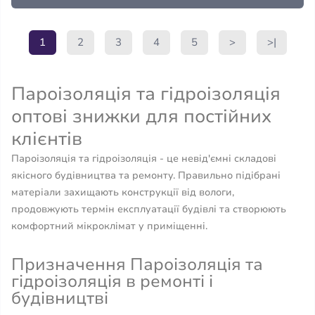
1
2
3
4
5
>
>|
Пароізоляція та гідроізоляція
оптові знижки для постійних
клієнтів
Пароізоляція та гідроізоляція - це невід'ємні складові
якісного будівництва та ремонту. Правильно підібрані
матеріали захищають конструкції від вологи,
продовжують термін експлуатації будівлі та створюють
комфортний мікроклімат у приміщенні.
Призначення Пароізоляція та
гідроізоляція в ремонті і
будівництві