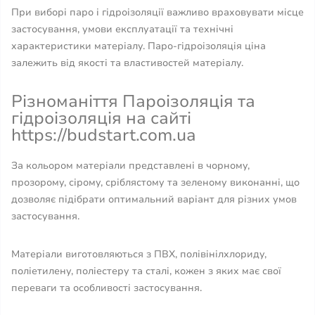
При виборі паро і гідроізоляції важливо враховувати місце
застосування, умови експлуатації та технічні
характеристики матеріалу. Паро-гідроізоляція ціна
залежить від якості та властивостей матеріалу.
Різноманіття Пароізоляція та
гідроізоляція на сайті
https://budstart.com.ua
За кольором матеріали представлені в чорному,
прозорому, сірому, сріблястому та зеленому виконанні, що
дозволяє підібрати оптимальний варіант для різних умов
застосування.
Матеріали виготовляються з ПВХ, полівінілхлориду,
поліетилену, поліестеру та сталі, кожен з яких має свої
переваги та особливості застосування.