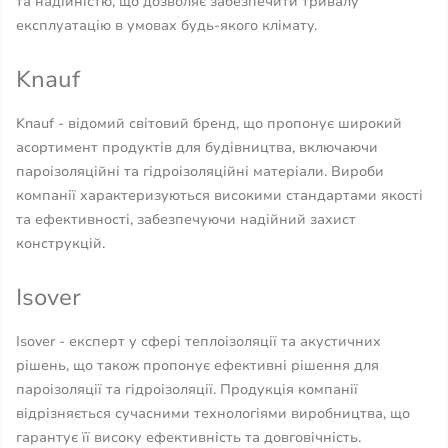
та надійністю, що дозволяє забезпечити тривалу
експлуатацію в умовах будь-якого клімату.
Knauf
Knauf - відомий світовий бренд, що пропонує широкий
асортимент продуктів для будівництва, включаючи
пароізоляційні та гідроізоляційні матеріали. Вироби
компанії характеризуються високими стандартами якості
та ефективності, забезпечуючи надійний захист
конструкцій.
Isover
Isover - експерт у сфері теплоізоляції та акустичних
рішень, що також пропонує ефективні рішення для
пароізоляції та гідроізоляції. Продукція компанії
відрізняється сучасними технологіями виробництва, що
гарантує її високу ефективність та довговічність.