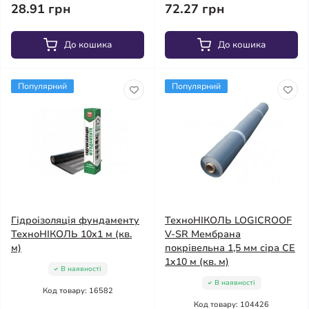
28.91 грн
72.27 грн
До кошика
До кошика
Популярний
Популярний
Гідроізоляція фундаменту
ТехноНІКОЛЬ LOGICROOF
ТехноНІКОЛЬ 10x1 м (кв.
V-SR Мембрана
м)
покрівельна 1,5 мм сіра СЕ
1x10 м (кв. м)
В наявності
В наявності
Код товару: 16582
Код товару: 104426