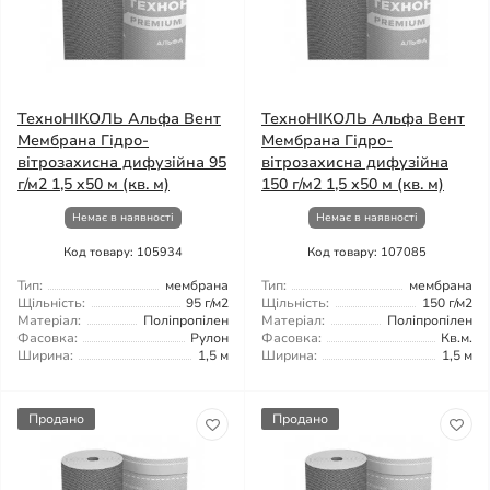
ТехноНІКОЛЬ Альфа Вент
ТехноНІКОЛЬ Альфа Вент
Мембрана Гідро-
Мембрана Гідро-
вітрозахисна дифузійна 95
вітрозахисна дифузійна
г/м2 1,5 x50 м (кв. м)
150 г/м2 1,5 x50 м (кв. м)
Немає в наявності
Немає в наявності
Код товару: 105934
Код товару: 107085
Тип:
мембрана
Тип:
мембрана
Щільність:
95 г/м2
Щільність:
150 г/м2
Матеріал:
Поліпропілен
Матеріал:
Поліпропілен
Фасовка:
Рулон
Фасовка:
Кв.м.
Ширина:
1,5 м
Ширина:
1,5 м
Продано
Продано