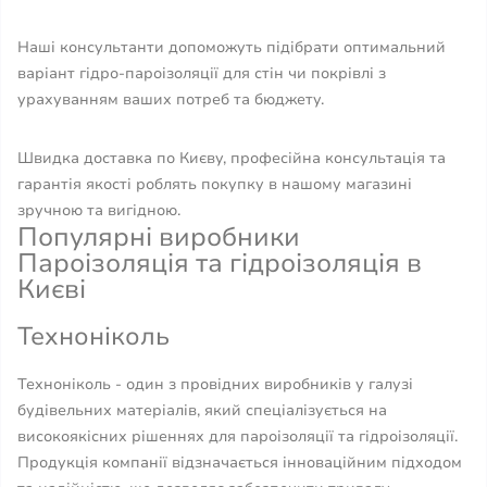
Наші консультанти допоможуть підібрати оптимальний
варіант гідро-пароізоляції для стін чи покрівлі з
урахуванням ваших потреб та бюджету.
Швидка доставка по Києву, професійна консультація та
гарантія якості роблять покупку в нашому магазині
зручною та вигідною.
Популярні виробники
Пароізоляція та гідроізоляція в
Києві
Техноніколь
Техноніколь - один з провідних виробників у галузі
будівельних матеріалів, який спеціалізується на
високоякісних рішеннях для пароізоляції та гідроізоляції.
Продукція компанії відзначається інноваційним підходом