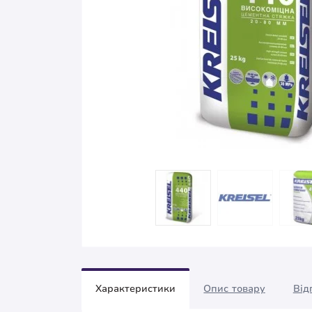
Характеристики
Опис товару
Від