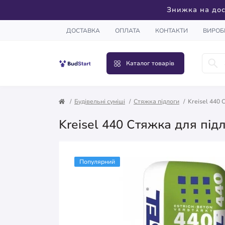
Знижка на дос
ДОСТАВКА
ОПЛАТА
КОНТАКТИ
ВИРОБ
Каталог товарів
Будівельні суміші
Стяжка підлоги
Kreisel 440 
Kreisel 440 Стяжка для підл
Популярний