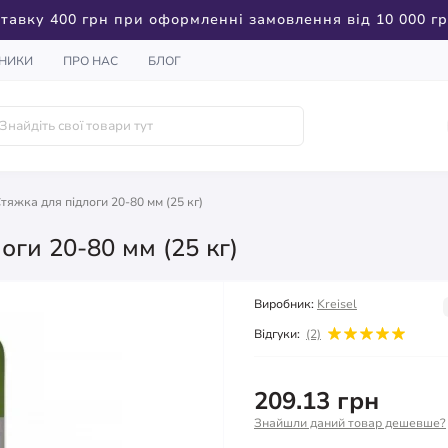
тавку 400 грн при оформленні замовлення від 10 000 г
НИКИ
ПРО НАС
БЛОГ
Стяжка для підлоги 20-80 мм (25 кг)
оги 20-80 мм (25 кг)
Виробник:
Kreisel
Відгуки:
(2)
209.13 грн
Знайшли даний товар дешевше?