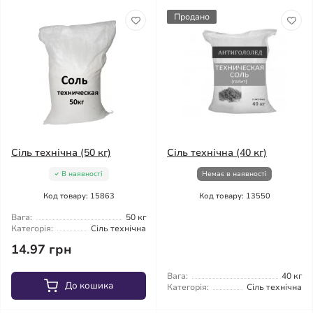
Продано
Сіль технічна (50 кг)
Сіль технічна (40 кг)
В наявності
Немає в наявності
Код товару: 15863
Код товару: 13550
Вага:
50 кг
Категорія:
Сіль технічна
14.97 грн
Вага:
40 кг
До кошика
Категорія:
Сіль технічна