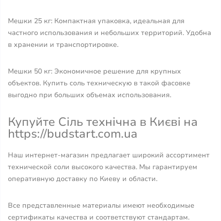
Мешки 25 кг: Компактная упаковка, идеальная для
частного использования и небольших территорий. Удобна
в хранении и транспортировке.
Мешки 50 кг: Экономичное решение для крупных
объектов. Купить соль техническую в такой фасовке
выгодно при больших объемах использования.
Купуйте Сіль технічна в Києві на
https://budstart.com.ua
Наш интернет-магазин предлагает широкий ассортимент
технической соли высокого качества. Мы гарантируем
оперативную доставку по Киеву и области.
Все представленные материалы имеют необходимые
сертификаты качества и соответствуют стандартам.