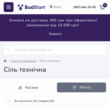
0
Київ
(067) 442-23-45
Знижка на доставку 400 грн при оформленні
замовлення від 10 000 грн!
Закрити
Сипучі матеріали
Сіль технічна
Сіль технічна
Фільтр
Каталог