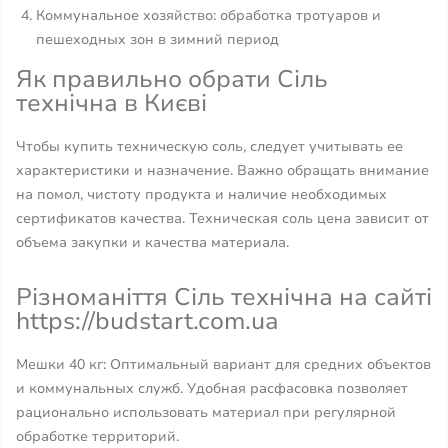
Коммунальное хозяйство: обработка тротуаров и
пешеходных зон в зимний период
Як правильно обрати Сіль
технічна в Києві
Чтобы купить техническую соль, следует учитывать ее
характеристики и назначение. Важно обращать внимание
на помол, чистоту продукта и наличие необходимых
сертификатов качества. Техническая соль цена зависит от
объема закупки и качества материала.
Різноманіття Сіль технічна на сайті
https://budstart.com.ua
Мешки 40 кг: Оптимальный вариант для средних объектов
и коммунальных служб. Удобная расфасовка позволяет
рационально использовать материал при регулярной
обработке территорий.