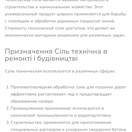
строительстве и коммунальном хозяйстве. Этот
универсальный продукт широко применяется для борьбы
с гололедом и обработки дорожных покрытий зимой.
Стоимость технической соли доступна, что делает ее
экономически выгодным решением для различных задач.
Призначення Сіль технічна в
ремонті і будівництві
Соль техническая используется в различных сферах:
Противогололедная обработка: соль для посыпки дорог
эффективно растапливает лед и предотвращает
образование наледи
Промышленное применение: используется в
химической промышленности и водоподготовке
Строительство: применяется для приготовления
специальных растворов и ускорения твердения бетона