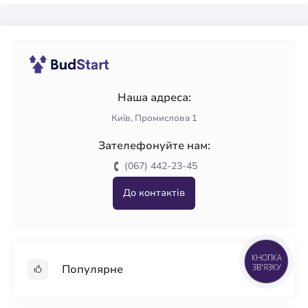
Наша адреса:
Київ, Промислова 1
Зателефонуйте нам:
(067) 442-23-45
До контактів
КНОПКА
ЗВ'ЯЗКУ
Популярне
Гіпсокартон