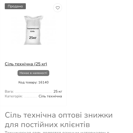
Продано
Сіль технічна (25 кг)
Немає в наявності
Код товару: 16140
Вага:
25 кг
Категорія:
Сіль технічна
Сіль технічна оптові знижки
для постійних клієнтів
Техническая соль является важным материалом в