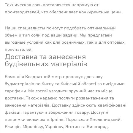
Техническая соль поставляется напрямую от
производителей, что обеспечивает конкурентные цены.
Наши специалисты помогут подобрать оптимальный
объем и тип соли под ваши задачи. Мы предлагаем
выгодные условия как для розничных, так и для оптовых
покупателей.
Доставка та занесення
будівельних матеріалів
Компанія Квадратний метр пропонує доставку
будматеріалів по Києву та Київській області за вигідними
тарифами. Ми готові узгодити зручний час та місце
доставки. Також надаємо послуги розвантаження та
занесення матеріалів. Доставку здійснюють кваліфіковані
фахівці, гарантуючи збереження товару. Доступні
напрямки включають Ірпінь, Переяслав-Хмельницький,
Ржищів, Міронівку, Українку, Яготин та Вишгород.