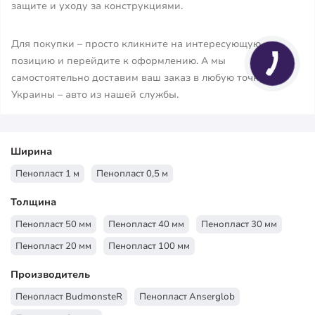
защите и уходу за конструкциями.
Для покупки – просто кликните на интересующую
позицию и перейдите к оформлению. А мы
самостоятельно доставим ваш заказ в любую точку
Украины – авто из нашей службы.
Ширина
Пенопласт 1 м
Пенопласт 0,5 м
Толщина
Пенопласт 50 мм
Пенопласт 40 мм
Пенопласт 30 мм
Пенопласт 20 мм
Пенопласт 100 мм
Производитель
Пенопласт BudmonsteR
Пенопласт Anserglob