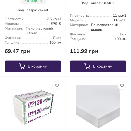
В наличии
Код Товара: 103482
Код Товара: 24740
Плотность:
11 кг/м3
Плотность:
7,5 кг/м3
Модель:
EPS-50
Модель:
EPS-S
Материал:
Пенопластовый
Материал:
Пенопластовый
шарик
шарик
Фасовка:
Лист
Фасовка:
Лист
Толщина:
100 мм
Толщина:
100 мм
69.47 грн
111.99 грн
В корзину
В корзину