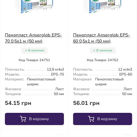
Пенопласт Anserglob EPS-
Пенопласт Anserglob EPS-
70 0,5х1 м (50 мм)
60 0,5х1 м (50 мм)
В наличии
В наличии
Код Товара: 24751
Код Товара: 24762
Плотность:
13,9 кг/м3
Плотность:
12 кг/м3
Модель:
EPS-70
Модель:
EPS-60
Материал:
Пенопластовый
Материал:
Пенопластовый
шарик
шарик
Фасовка:
Лист
Фасовка:
Лист
Толщина:
50 мм
Толщина:
50 мм
54.15 грн
56.01 грн
В корзину
В корзину