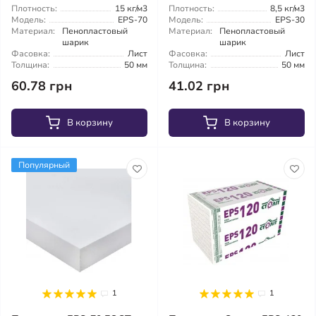
Плотность:
15 кг/м3
Плотность:
8,5 кг/м3
Модель:
EPS-70
Модель:
EPS-30
Материал:
Пенопластовый
Материал:
Пенопластовый
шарик
шарик
Фасовка:
Лист
Фасовка:
Лист
Толщина:
50 мм
Толщина:
50 мм
60.78 грн
41.02 грн
В корзину
В корзину
Популярный
1
1