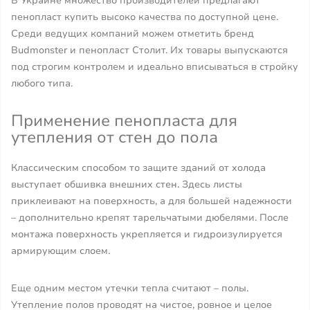
В Украине множество производителей предлагают
пенопласт купить высоко качества по доступной цене.
Среди ведущих компаний можем отметить бренд
Budmonster и пенопласт Столит. Их товары выпускаются
под строгим контролем и идеально вписываться в стройку
любого типа.
Применение пенопласта для
утепления от стен до пола
Классическим способом то защите зданий от холода
выступает обшивка внешних стен. Здесь листы
приклеивают на поверхность, а для большей надежности
– дополнительно крепят тарельчатыми дюбелями. После
монтажа поверхность укрепляется и гидроизулируется
армирующим слоем.
Еще одним местом утечки тепла считают – полы.
Утепление полов проводят на чистое, ровное и целое