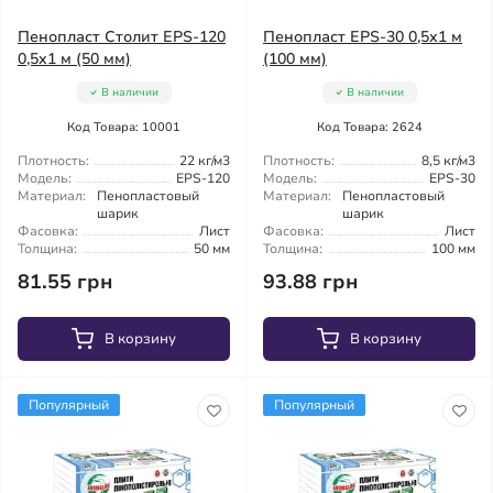
Пенопласт Столит EPS-120
Пенопласт EPS-30 0,5х1 м
0,5х1 м (50 мм)
(100 мм)
В наличии
В наличии
Код Товара: 10001
Код Товара: 2624
Плотность:
22 кг/м3
Плотность:
8,5 кг/м3
Модель:
EPS-120
Модель:
EPS-30
Материал:
Пенопластовый
Материал:
Пенопластовый
шарик
шарик
Фасовка:
Лист
Фасовка:
Лист
Толщина:
50 мм
Толщина:
100 мм
81.55 грн
93.88 грн
В корзину
В корзину
Популярный
Популярный