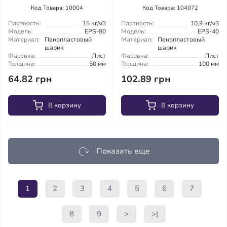
Код Товара: 10004
Код Товара: 104072
Плотность:
15 кг/м3
Плотность:
10,9 кг/м3
Модель:
EPS-80
Модель:
EPS-40
Материал:
Пенопластовый
Материал:
Пенопластовый
шарик
шарик
Фасовка:
Лист
Фасовка:
Лист
Толщина:
50 мм
Толщина:
100 мм
64.82 грн
102.89 грн
В корзину
В корзину
Показать еще
1
2
3
4
5
6
7
8
9
>
>|