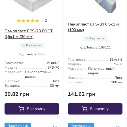
2
Пенопласт EPS-80 0,5х1 м
(100 мм)
Пенопласт EPS-70 ГОСТ
0,5х1 м (30 мм)
В наличии
В наличии
Код Товара: 103121
Код Товара: 6893
Плотность:
16 кг/м3
Плотность:
15 кг/м3
Модель:
EPS-80
Модель:
EPS-70
Материал:
Пенопластовый
Материал:
Пенопластовый
шарик
шарик
Фасовка:
Лист
Фасовка:
Лист
Толщина:
100 мм
Толщина:
30 мм
39.82 грн
141.62 грн
В корзину
В корзину
Популярный
Популярный