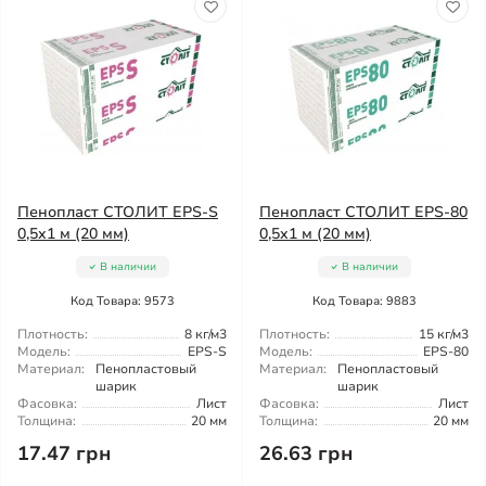
Пенопласт СТОЛИТ EPS-S
Пенопласт СТОЛИТ EPS-80
0,5х1 м (20 мм)
0,5х1 м (20 мм)
В наличии
В наличии
Код Товара: 9573
Код Товара: 9883
Плотность:
8 кг/м3
Плотность:
15 кг/м3
Модель:
EPS-S
Модель:
EPS-80
Материал:
Пенопластовый
Материал:
Пенопластовый
шарик
шарик
Фасовка:
Лист
Фасовка:
Лист
Толщина:
20 мм
Толщина:
20 мм
17.47 грн
26.63 грн