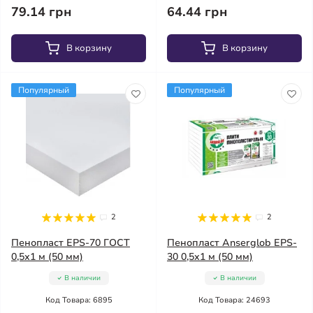
79.14 грн
64.44 грн
В корзину
В корзину
Популярный
Популярный
2
2
Пенопласт EPS-70 ГОСТ
Пенопласт Anserglob EPS-
0,5х1 м (50 мм)
30 0,5х1 м (50 мм)
В наличии
В наличии
Код Товара: 6895
Код Товара: 24693