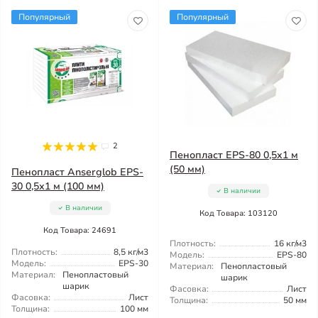
Популярный
Популярный
2
Пенопласт EPS-80 0,5х1 м
(50 мм)
Пенопласт Anserglob EPS-
30 0,5х1 м (100 мм)
В наличии
В наличии
Код Товара: 103120
Код Товара: 24691
Плотность:
16 кг/м3
Плотность:
8,5 кг/м3
Модель:
EPS-80
Модель:
EPS-30
Материал:
Пенопластовый
Материал:
Пенопластовый
шарик
шарик
Фасовка:
Лист
Фасовка:
Лист
Толщина:
50 мм
Толщина:
100 мм