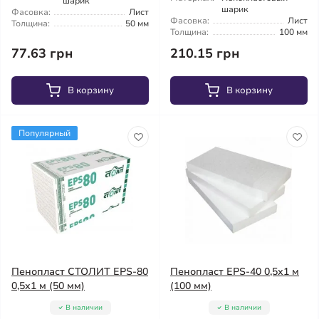
шарик
шарик
Фасовка:
Лист
Фасовка:
Лист
Толщина:
50 мм
Толщина:
100 мм
77.63 грн
210.15 грн
В корзину
В корзину
Популярный
Пенопласт СТОЛИТ EPS-80
Пенопласт EPS-40 0,5х1 м
0,5х1 м (50 мм)
(100 мм)
В наличии
В наличии