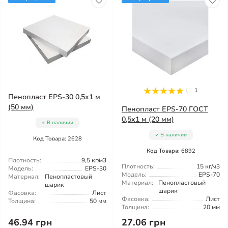
1
Пенопласт EPS-30 0,5х1 м
(50 мм)
Пенопласт EPS-70 ГОСТ
0,5х1 м (20 мм)
В наличии
В наличии
Код Товара: 2628
Код Товара: 6892
Плотность:
9,5 кг/м3
Плотность:
15 кг/м3
Модель:
EPS-30
Модель:
EPS-70
Материал:
Пенопластовый
Материал:
Пенопластовый
шарик
шарик
Фасовка:
Лист
Фасовка:
Лист
Толщина:
50 мм
Толщина:
20 мм
46.94 грн
27.06 грн