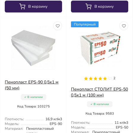
В корзину
В корзину
Популярный
2
Пенопласт EPS-90 0,5х1 м
(50 мм)
Пенопласт СТОЛИТ EPS-50
0,5х1 м (100 мм)
В наличии
В наличии
Код Товара: 103275
Код Товара: 9583
Плотность:
16,9 кг/м3
Плотность:
11 кг/м3
Модель:
EPS-90
Модель:
EPS-50
Материал:
Пенопластовый
Материал:
Пенопластовый