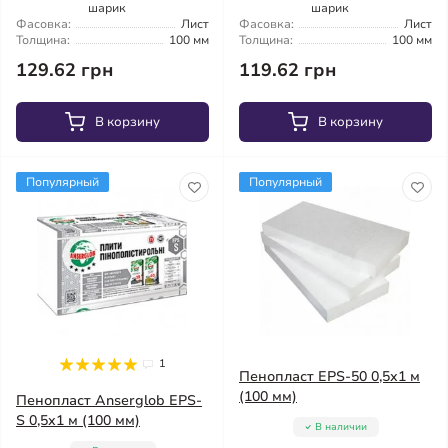
шарик
шарик
Фасовка:
Лист
Фасовка:
Лист
Толщина:
100 мм
Толщина:
100 мм
129.62 грн
119.62 грн
В корзину
В корзину
Популярный
Популярный
1
Пенопласт EPS-50 0,5х1 м
(100 мм)
Пенопласт Anserglob EPS-
S 0,5х1 м (100 мм)
В наличии