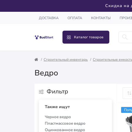
Скидка на 
ДОСТАВКА
ОПЛАТА
КОНТАКТЫ
ПРОИ
Каталог товаров
Строительный инвентарь
Строительные емкост
Ведро
Фильтр
Также ищут
Поп
Черное ведро
Пластмассовое ведро
Оцинкованное ведро