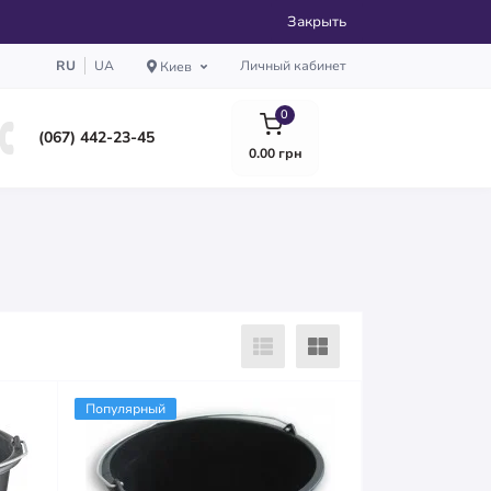
Закрыть
RU
UA
Личный кабинет
Киев
0
(067) 442-23-45
0.00 грн
Популярный