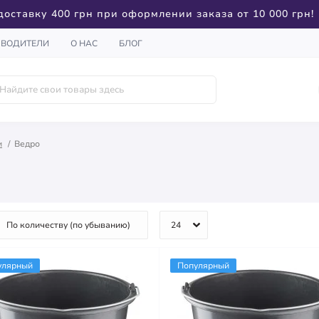
доставку 400 грн при оформлении заказа от 10 000 грн!
ЗВОДИТЕЛИ
О НАС
БЛОГ
и
Ведро
улярный
Популярный