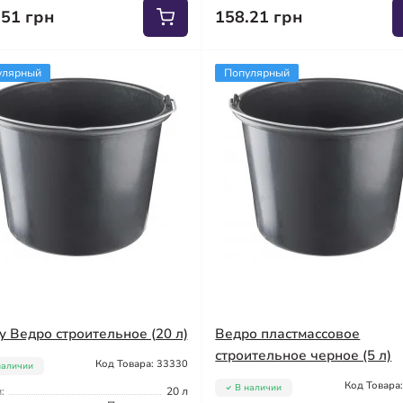
.51 грн
158.21 грн
улярный
Популярный
y Ведро строительное (20 л)
Ведро пластмассовое
строительное черное (5 л)
Код Товара: 33330
наличии
Код Товара
В наличии
:
20 л