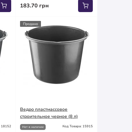
183.70 грн
Продано
Ведро пластмассовое
строительное черное (8 л)
: 18152
Код Товара: 15915
Нет в наличии