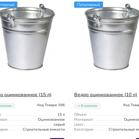
улярный
Популярный
о оцинкованное (15 л)
Ведро оцинкованное (10 л)
Код Товара: 596
Код Това
наличии
В наличии
:
15 л
Объем:
иал:
Оцинкованное
Материал:
Оцинко
серый
Цвет:
ория:
Строительные емкости
Категория:
Строительные е