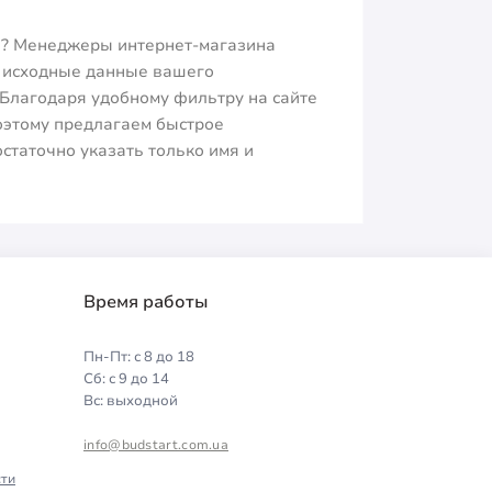
ла? Менеджеры интернет-магазина
ь исходные данные вашего
 Благодаря удобному фильтру на сайте
оэтому предлагаем быстрое
статочно указать только имя и
Время работы
Пн-Пт: с 8 до 18
Сб: с 9 до 14
Вс: выходной
info@budstart.com.ua
ти