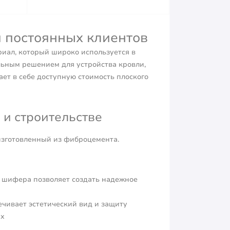
 постоянных клиентов
иал, который широко используется в
льным решением для устройства кровли,
ет в себе доступную стоимость плоского
и строительстве
изготовленный из фиброцемента.
о шифера позволяет создать надежное
чивает эстетический вид и защиту
ях