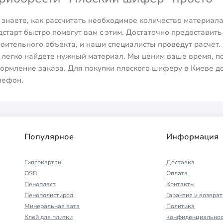
 знаете, как рассчитать необходимое количество материа
дстарт быстро помогут вам с этим. Достаточно предоставит
роительного объекта, и наши специалисты проведут расчет.
 легко найдете нужный материал. Мы ценим ваше время, п
ормление заказа. Для покупки плоского шиферу в Киеве до
лефон.
Популярное
Информация
Гипсокартон
Доставка
OSB
Оплата
Пенопласт
Контакты
Пенополистирол
Гарантия и возврат
Минеральная вата
Политика
Клей для плитки
конфиденциальнос