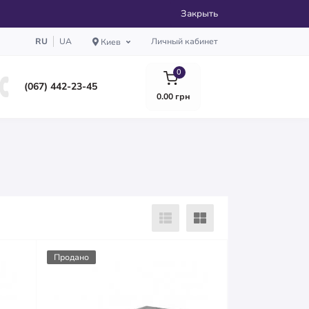
Закрыть
RU
UA
Личный кабинет
Киев
0
(067) 442-23-45
0.00 грн
Продано