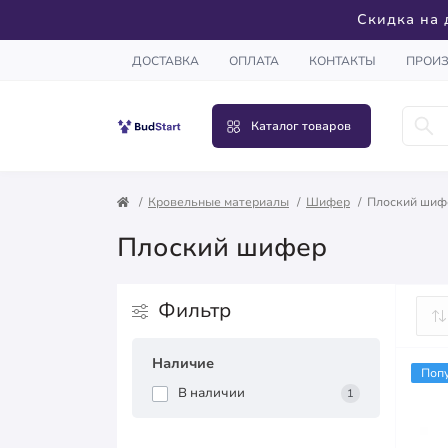
Скидка на 
ДОСТАВКА
ОПЛАТА
КОНТАКТЫ
ПРОИ
Каталог товаров
Кровельные материалы
Шифер
Плоский шиф
Плоский шифер
Фильтр
Наличие
Поп
В наличии
1