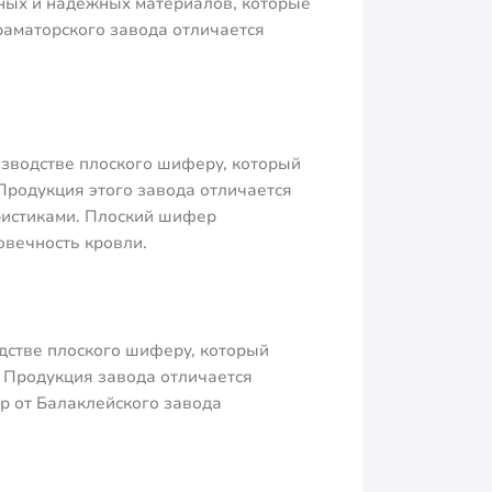
ных и надежных материалов, которые
раматорского завода отличается
зводстве плоского шиферу, который
Продукция этого завода отличается
ристиками. Плоский шифер
овечность кровли.
дстве плоского шиферу, который
. Продукция завода отличается
р от Балаклейского завода