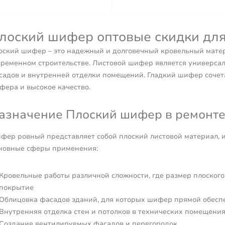
лоский шифер оптовые скидки для
оский шифер – это надежный и долговечный кровельный матер
временном строительстве. Листовой шифер является универса
садов и внутренней отделки помещений. Гладкий шифер сочета
фера и высокое качество.
азначение Плоский шифер в ремонте 
фер ровный представляет собой плоский листовой материал, 
новные сферы применения:
Кровельные работы различной сложности, где размер плоског
покрытие
Облицовка фасадов зданий, для которых шифер прямой обеспе
Внутренняя отделка стен и потолков в технических помещени
Создание вентилируемых фасадов и перегородок