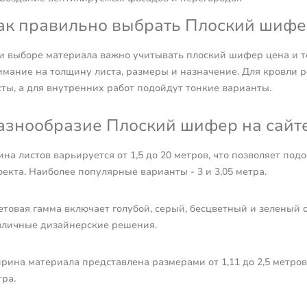
ак правильно выбрать Плоский шифе
и выборе материала важно учитывать плоский шифер цена и т
имание на толщину листа, размеры и назначение. Для кровли р
сты, а для внутренних работ подойдут тонкие варианты.
азнообразие Плоский шифер на сайте h
ина листов варьируется от 1,5 до 20 метров, что позволяет по
екта. Наиболее популярные варианты - 3 и 3,05 метра.
етовая гамма включает голубой, серый, бесцветный и зеленый о
зличные дизайнерские решения.
рина материала представлена размерами от 1,11 до 2,5 метров,
ра.