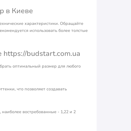
р в Киеве
ехнические характеристики. Обращайте
екомендуется использовать более толстые
ttps://budstart.com.ua
добрать оптимальный размер для любого
ттенки, что позволяет создавать
 наиболее востребованные - 1,22 и 2