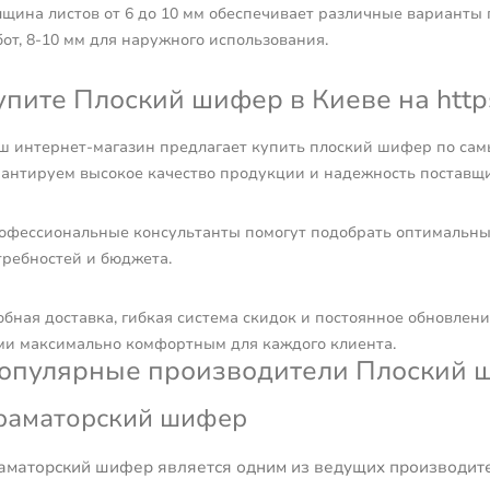
лщина листов от 6 до 10 мм обеспечивает различные варианты 
от, 8-10 мм для наружного использования.
упите Плоский шифер в Киеве на https
ш интернет-магазин предлагает купить плоский шифер по сам
рантируем высокое качество продукции и надежность поставщи
офессиональные консультанты помогут подобрать оптимальны
требностей и бюджета.
обная доставка, гибкая система скидок и постоянное обновлен
ми максимально комфортным для каждого клиента.
опулярные производители Плоский 
раматорский шифер
аматорский шифер является одним из ведущих производите