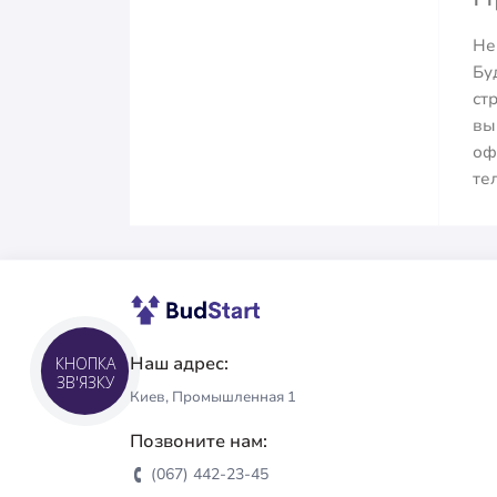
Не
Бу
ст
вы
оф
те
Наш адрес:
КНОПКА
ЗВ'ЯЗКУ
Киев, Промышленная 1
Позвоните нам:
(067) 442-23-45