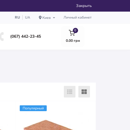
Закрыть
RU
UA
Личный кабинет
Киев
0
(067) 442-23-45
0.00 грн
Популярный