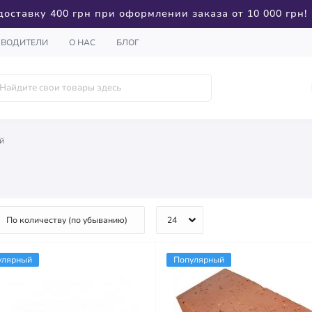
доставку 400 грн при оформлении заказа от 10 000 грн!
ЗВОДИТЕЛИ
О НАС
БЛОГ
й
улярный
Популярный