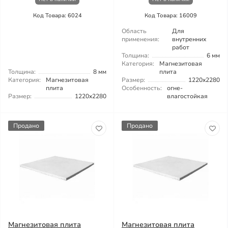
Код Товара: 6024
Код Товара: 16009
Область
Для
применения:
внутренних
работ
Толщина:
6 мм
Категория:
Магнезитовая
Толщина:
8 мм
плита
Категория:
Магнезитовая
Размер:
1220x2280
плита
Особенность:
огне-
Размер:
1220x2280
влагостойкая
Продано
Продано
Магнезитовая плита
Магнезитовая плита