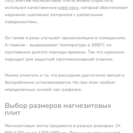
того, монтаж магнезитовой плиты можно упростить,
используя качественную
клей пену
, который обеспечивает
надежное сцепление материала с различными
поверхностями.
Он также в разы улучшает звукоизоляцию в помещениях.
А главное – выдерживает температуру в 1000°С на
протяжении долгого периода времени. Так что идеально
подходит для защитной противопожарной отделки.
Нужно отметить и то, что расходник достаточно легкий и
беспроблемно устанавливается. Но при этом требует
определенных усилий при разрезке.
Выбор размеров магнезитовых
плит
Магнезитовые листы продаются в разных размерах. От
600х1200 мм до 1200х2400 мм. Длина и высота панелей