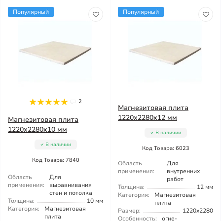
Популярный
Популярный
2
Магнезитовая плита
1220x2280x12 мм
Магнезитовая плита
1220x2280x10 мм
В наличии
В наличии
Код Товара: 6023
Код Товара: 7840
Область
Для
применения:
внутренних
Область
Для
работ
применения:
выравнивания
Толщина:
12 мм
стен и потолка
Категория:
Магнезитовая
Толщина:
10 мм
плита
Категория:
Магнезитовая
Размер:
1220x2280
плита
Особенность:
огне-