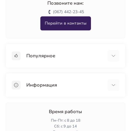
Позвоните нам:
(067) 442-23-45
Перейти в контакты
Популярное
Гипсокартон
OSB
Информация
Пенопласт
Пенополистирол
Доставка
Минеральная вата
Оплата
Время работы
Клей для плитки
Контакты
Пн-Пт: с 8 до 18
Гарантия и возврат
Сб: с 9 до 14