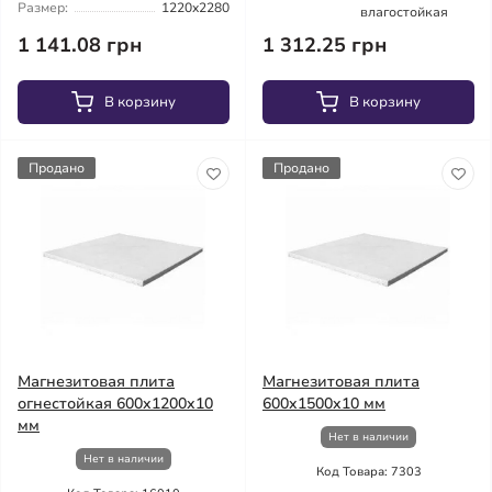
Размер:
1220x2280
влагостойкая
1 141.08 грн
1 312.25 грн
В корзину
В корзину
Продано
Продано
Магнезитовая плита
Магнезитовая плита
огнестойкая 600x1200x10
600x1500x10 мм
мм
Нет в наличии
Нет в наличии
Код Товара: 7303