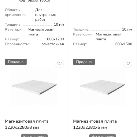
Код Товара: 16010
Область
Для
применения:
внутренних
работ
Толщина:
10 мм
Категория:
Магнезитовая
Толщина:
10 мм
плита
Категория:
Магнезитовая
Размер:
600x1200
плита
Особенность:
огнестойкая
Размер:
600x1500
Продано
Продано
Магнезитовая плита
Магнезитовая плита
1220x2280x8 мм
1220x2280x6 мм
Нет в наличии
Нет в наличии