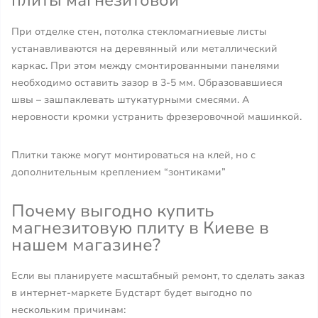
плиты магнезитовой
При отделке стен, потолка стекломагниевые листы
устанавливаются на деревянный или металлический
каркас. При этом между смонтированными панелями
необходимо оставить зазор в 3-5 мм. Образовавшиеся
швы – зашпаклевать штукатурными смесями. А
неровности кромки устранить фрезеровочной машинкой.
Плитки также могут монтироваться на клей, но с
дополнительным креплением “зонтиками”
Почему выгодно купить
магнезитовую плиту в Киеве в
нашем магазине?
Если вы планируете масштабный ремонт, то сделать заказ
в интернет-маркете Будстарт будет выгодно по
нескольким причинам: