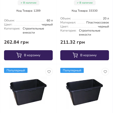
В наличии
В наличии
Код Товара: 1289
Код Товара: 33330
Объем:
20 л
Объем:
60 л
Материал:
Пластмассовое
Цвет:
черный
Цвет:
черный
Категория:
Строительные
Категория:
Строительные
емкости
емкости
262.84 грн
211.32 грн
В корзину
В корзину
Популярный
Популярный