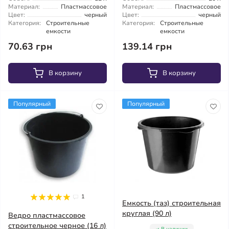
Материал:
Пластмассовое
Материал:
Пластмассовое
Цвет:
черный
Цвет:
черный
Категория:
Строительные
Категория:
Строительные
емкости
емкости
70.63 грн
139.14 грн
В корзину
В корзину
Популярный
Популярный
1
Емкость (таз) строительная
круглая (90 л)
Ведро пластмассовое
строительное черное (16 л)