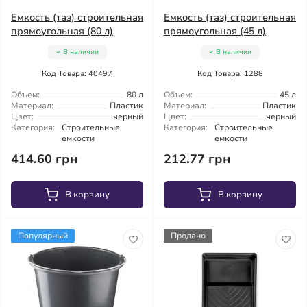
Емкость (таз) строительная
Емкость (таз) строительная
прямоугольная (80 л)
прямоугольная (45 л)
В наличии
В наличии
Код Товара: 40497
Код Товара: 1288
Объем:
80 л
Объем:
45 л
Материал:
Пластик
Материал:
Пластик
Цвет:
черный
Цвет:
черный
Категория:
Строительные
Категория:
Строительные
емкости
емкости
414.60 грн
212.77 грн
В корзину
В корзину
Популярный
Продано