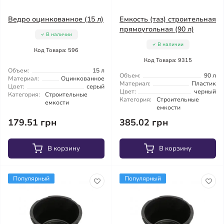
Ведро оцинкованное (15 л)
Емкость (таз) строительная
прямоугольная (90 л)
В наличии
В наличии
Код Товара: 596
Код Товара: 9315
Объем:
15 л
Объем:
90 л
Материал:
Оцинкованное
Материал:
Пластик
Цвет:
серый
Цвет:
черный
Категория:
Строительные
Категория:
Строительные
емкости
емкости
179.51 грн
385.02 грн
В корзину
В корзину
Популярный
Популярный