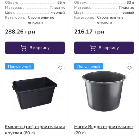
Объем:
65 л
Объем:
60 л
Материал:
Пластик
Материал:
Пластик
Цвет:
черный
Цвет:
черный
Категория:
Строительные
Категория:
Строительные
емкости
емкости
288.26 грн
216.17 грн
В корзину
В корзину
Популярный
Популярный
Емкость (таз) строительная
Hardy Ведро строительное
круглая (60 л)
(20 л)