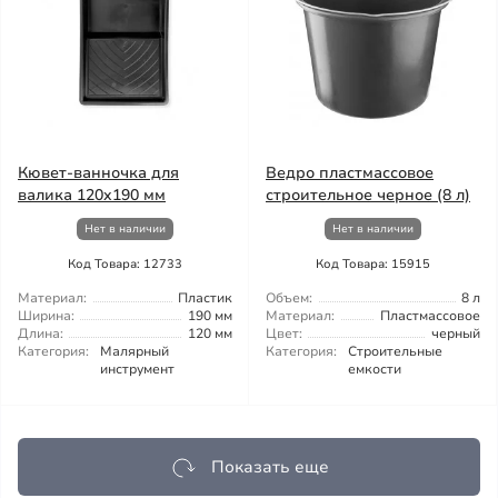
Кювет-ванночка для
Ведро пластмассовое
валика 120x190 мм
строительное черное (8 л)
Нет в наличии
Нет в наличии
Код Товара: 12733
Код Товара: 15915
Материал:
Пластик
Объем:
8 л
Ширина:
190 мм
Материал:
Пластмассовое
Длина:
120 мм
Цвет:
черный
Категория:
Малярный
Категория:
Строительные
инструмент
емкости
Показать еще