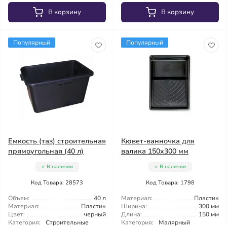
В корзину
В корзину
Популярный
Популярный
Емкость (таз) строительная
Кювет-ванночка для
прямоугольная (40 л)
валика 150x300 мм
В наличии
В наличии
Код Товара: 28573
Код Товара: 1798
Объем:
40 л
Материал:
Пластик
Материал:
Пластик
Ширина:
300 мм
Цвет:
черный
Длина:
150 мм
Категория:
Строительные
Категория:
Малярный