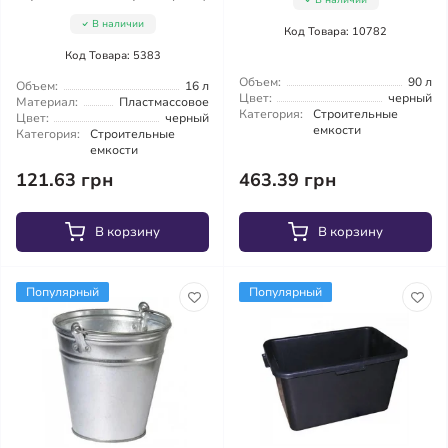
В наличии
В наличии
Код Товара: 10782
Код Товара: 5383
Объем:
90 л
Объем:
16 л
Цвет:
черный
Материал:
Пластмассовое
Категория:
Строительные
Цвет:
черный
емкости
Категория:
Строительные
емкости
121.63 грн
463.39 грн
В корзину
В корзину
Популярный
Популярный