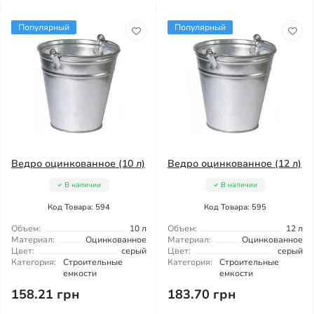
Популярный
Популярный
Ведро оцинкованное (10 л)
Ведро оцинкованное (12 л)
В наличии
В наличии
Код Товара: 594
Код Товара: 595
Объем:
10 л
Объем:
12 л
Материал:
Оцинкованное
Материал:
Оцинкованное
Цвет:
серый
Цвет:
серый
Категория:
Строительные
Категория:
Строительные
емкости
емкости
158.21 грн
183.70 грн