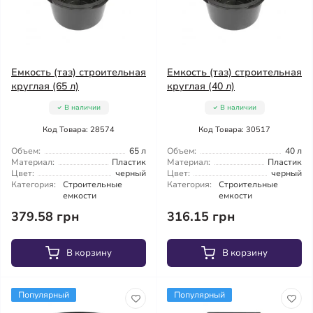
Емкость (таз) строительная
Емкость (таз) строительная
круглая (65 л)
круглая (40 л)
В наличии
В наличии
Код Товара: 28574
Код Товара: 30517
Объем:
65 л
Объем:
40 л
Материал:
Пластик
Материал:
Пластик
Цвет:
черный
Цвет:
черный
Категория:
Строительные
Категория:
Строительные
емкости
емкости
379.58 грн
316.15 грн
В корзину
В корзину
Популярный
Популярный