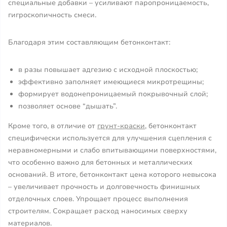
специальные добавки – усиливают паропроницаемость,
гигроскопичность смеси.
Благодаря этим составляющим бетонконтакт:
в разы повышает адгезию с исходной плоскостью;
эффективно заполняет имеющиеся микротрещины;
формирует водонепроницаемый покрывочный слой;
позволяет основе “дышать”.
Кроме того, в отличие от
грунт-краски
, бетонконтакт
специфически используется для улучшения сцепления с
неравномерными и слабо впитывающими поверхностями,
что особенно важно для бетонных и металлических
оснований. В итоге, бетонконтакт цена которого невысока
– увеличивает прочность и долговечность финишных
отделочных слоев. Упрощает процесс выполнения
строителям. Сокращает расход наносимых сверху
материалов.