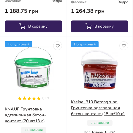
Фасовка:
Ведро
Фасовка:
Ведро
1 188.75 грн
1 264.38 грн
В корзину
В корзину
Популярный
Популярный
1
Kreisel 310 Betongrund
Грунтовка адгезионная
KNAUF Грунтовка
бетон-контакт (15 кг/10 л)
адгезионная бетон-
контакт (20 кг/13 л)
В наличии
В наличии
Код Товара: 10362