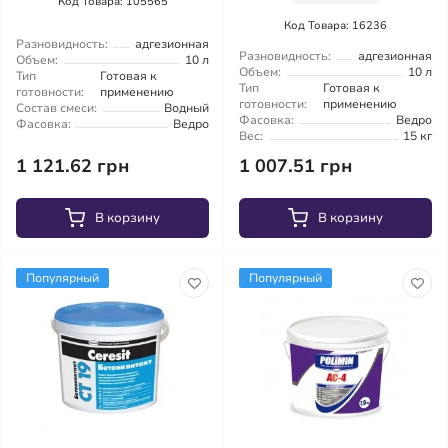
Код Товара: 105565
Код Товара: 16236
Разновидность:
адгезионная
Разновидность:
адгезионная
Объем:
10 л
Объем:
10 л
Тип
Готовая к
Тип
Готовая к
готовности:
применению
готовности:
применению
Состав смеси:
Водный
Фасовка:
Ведро
Фасовка:
Ведро
Вес:
15 кг
1 121.62 грн
1 007.51 грн
В корзину
В корзину
Популярный
Популярный