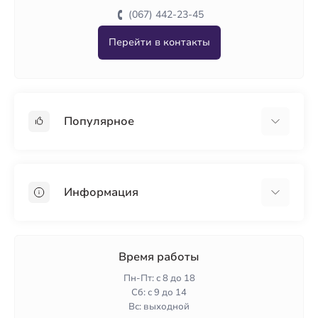
(067) 442-23-45
Перейти в контакты
Популярное
Гипсокартон
OSB
Информация
Пенопласт
Пенополистирол
Доставка
Минеральная вата
Оплата
Время работы
Клей для плитки
Контакты
Пн-Пт: с 8 до 18
Гарантия и возврат
Сб: с 9 до 14
Вс: выходной
Политика конфиденциальности