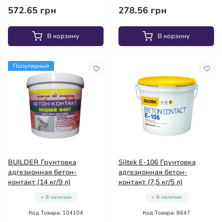
572.65 грн
278.56 грн
В корзину
В корзину
Популярный
BUILDER Грунтовка
Siltek E-106 Грунтовка
адгезионная бетон-
адгезионная бетон-
контакт (14 кг/9 л)
контакт (7,5 кг/5 л)
В наличии
В наличии
Код Товара: 104104
Код Товара: 8647