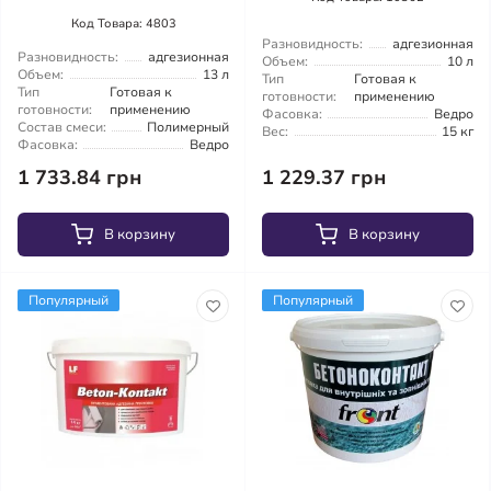
Код Товара: 4803
Разновидность:
адгезионная
Разновидность:
адгезионная
Объем:
10 л
Объем:
13 л
Тип
Готовая к
Тип
Готовая к
готовности:
применению
готовности:
применению
Фасовка:
Ведро
Состав смеси:
Полимерный
Вес:
15 кг
Фасовка:
Ведро
1 733.84 грн
1 229.37 грн
В корзину
В корзину
Популярный
Популярный