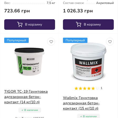
Вес:
7,5 кг
Состав смеси:
Акриловый
723.66 грн
1 026.33 грн
В корзину
В корзину
Популярный
Популярный
1
TIGOR ТС-19 Грунтовка
адгезионная бетон-
Wallmix Грунтовка
контакт (14 кг/10 л)
адгезионная бетон-
контакт (15 кг/10 л)
В наличии
В наличии