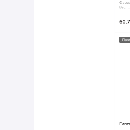
Фасов
Вес:
60.
Про
Гипс