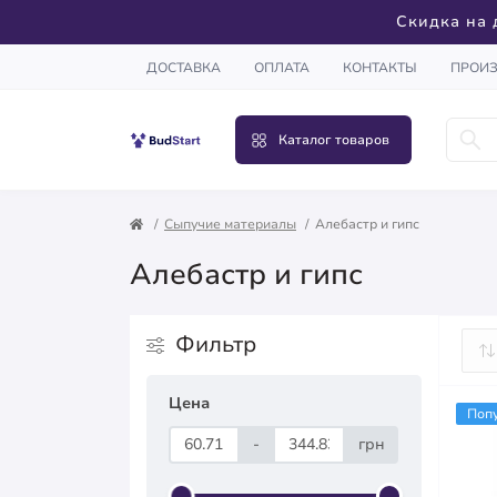
Скидка на 
ДОСТАВКА
ОПЛАТА
КОНТАКТЫ
ПРОИ
Каталог товаров
Сыпучие материалы
Алебастр и гипс
Алебастр и гипс
Фильтр
Цена
Поп
-
грн