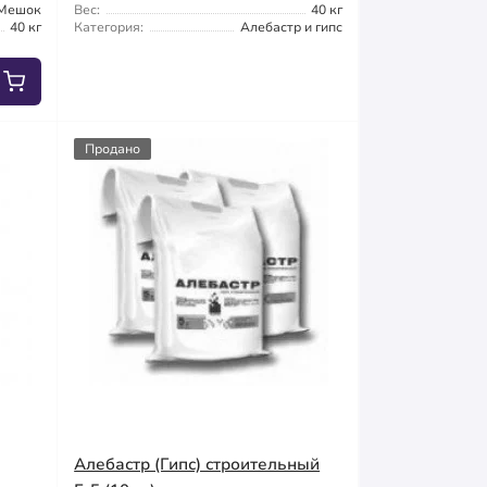
Мешок
Вес:
40 кг
40 кг
Категория:
Алебастр и гипс
Продано
Алебастр (Гипс) строительный