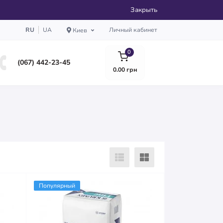
Закрыть
RU
UA
Личный кабинет
Киев
0
(067) 442-23-45
0.00 грн
Популярный