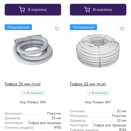
В корзину
В корзину
Популярный
Популярный
Гофра 25 мм (п.м)
Гофра 32 мм (п.м)
В наличии
В наличии
Код Товара: 966
Код Товара: 967
Сечение:
32 мм
Материал:
Пластик
Материал:
Пластик
Диаметр:
25 мм
Диаметр:
32 мм
Категория:
Гофра для провода
Категория:
Гофра для провода
Степень защиты:
IP55
Степень защиты:
IP55