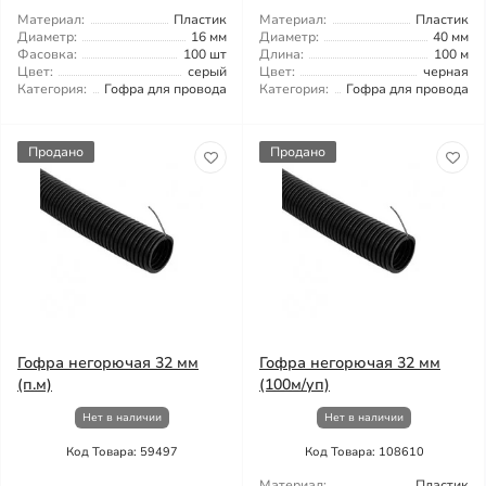
Материал:
Пластик
Материал:
Пластик
Диаметр:
16 мм
Диаметр:
40 мм
Фасовка:
100 шт
Длина:
100 м
Цвет:
серый
Цвет:
черная
Категория:
Гофра для провода
Категория:
Гофра для провода
Продано
Продано
Гофра негорючая 32 мм
Гофра негорючая 32 мм
(п.м)
(100м/уп)
Нет в наличии
Нет в наличии
Код Товара: 59497
Код Товара: 108610
Материал:
Пластик