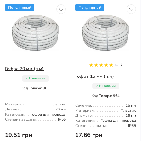
Популярный
Популярный
1
Гофра 20 мм (п.м)
Гофра 16 мм (п.м)
В наличии
В наличии
Код Товара: 965
Код Товара: 964
Материал:
Пластик
Сечение:
16 мм
Диаметр:
20 мм
Материал:
Пластик
Категория:
Гофра для провода
Диаметр:
16 мм
Степень защиты:
IP55
Категория:
Гофра для провода
Степень защиты:
IP55
19.51 грн
17.66 грн