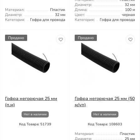
Диаметр:
32 мм
Материал:
Пластик
Длина:
100 м
Диаметр:
32 мм
Цвет:
черная
Категория:
Гофра для провода
Категория:
Гофра для провода
Продано
Продано
Гофра негорючая 25 мм
Гофра негорючая 25 мм (50
(п.м)
м/уп)
Нет в наличии
Нет в наличии
Код Товара: 51739
Код Товара: 108603
Материал:
Пластик
Диаметр:
25 мм