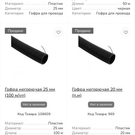
Материал:
Пластик
Длина:
50 м
Диаметр:
25 мм
Цвет:
черная
Категория:
Гофра для провода
Категория:
Гофра для провода
Продано
Продано
Гофра негорючая 25 мм
Гофра негорючая 20 мм
(100 м/уп)
(п.м)
Нет в наличии
Нет в наличии
Код Товара: 108609
Код Товара: 969
Материал:
Пластик
Диаметр:
25 мм
Материал:
Пластик
Длина:
100 м
Диаметр:
20 мм