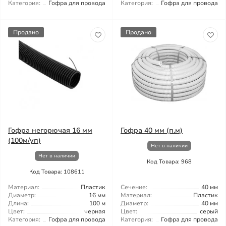
Категория:
Гофра для провода
Категория:
Гофра для провода
Продано
Продано
Гофра негорючая 16 мм
Гофра 40 мм (п.м)
(100м/уп)
Нет в наличии
Нет в наличии
Код Товара: 968
Код Товара: 108611
Материал:
Пластик
Сечение:
40 мм
Диаметр:
16 мм
Материал:
Пластик
Длина:
100 м
Диаметр:
40 мм
Цвет:
черная
Цвет:
серый
Категория:
Гофра для провода
Категория:
Гофра для провода