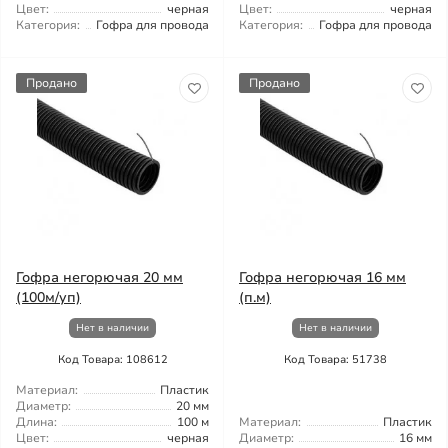
Цвет:
черная
Цвет:
черная
Категория:
Гофра для провода
Категория:
Гофра для провода
Продано
Продано
Гофра негорючая 20 мм
Гофра негорючая 16 мм
(100м/уп)
(п.м)
Нет в наличии
Нет в наличии
Код Товара: 108612
Код Товара: 51738
Материал:
Пластик
Диаметр:
20 мм
Длина:
100 м
Материал:
Пластик
Цвет:
черная
Диаметр:
16 мм