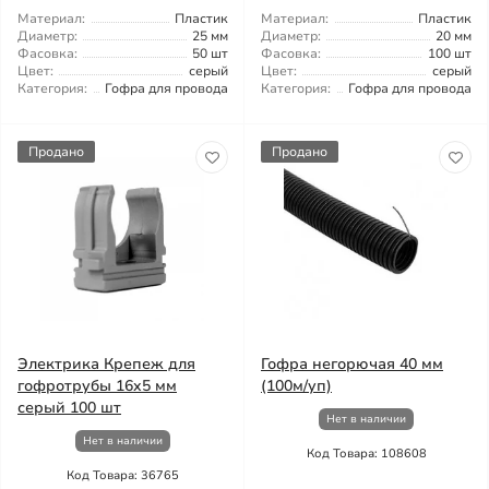
Материал:
Пластик
Материал:
Пластик
Диаметр:
25 мм
Диаметр:
20 мм
Фасовка:
50 шт
Фасовка:
100 шт
Цвет:
серый
Цвет:
серый
Категория:
Гофра для провода
Категория:
Гофра для провода
Продано
Продано
Электрика Крепеж для
Гофра негорючая 40 мм
гофротрубы 16x5 мм
(100м/уп)
серый 100 шт
Нет в наличии
Нет в наличии
Код Товара: 108608
Код Товара: 36765