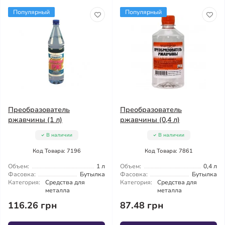
Популярный
Популярный
Преобразователь
Преобразователь
ржавчины (1 л)
ржавчины (0,4 л)
В наличии
В наличии
Код Товара: 7196
Код Товара: 7861
Объем:
1 л
Объем:
0,4 л
Фасовка:
Бутылка
Фасовка:
Бутылка
Категория:
Средства для
Категория:
Средства для
металла
металла
116.26 грн
87.48 грн