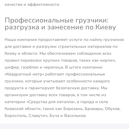
качества и эффективности.
Профессиональные грузчики:
разгрузка и занесение по Киеву
Наша компания предоставляет услуги по найму грузчиков
для доставки и разгрузки строительных материалов по
Киеву и области. Мы обеспечиваем соблюдение всех
правил перевозки хрупких товаров, таких как кирпич,
шифер, газоблок и черепица. В штате компании
«Квадратный метр» работают профессиональные
грузчики, которые учитывают особенности каждого
продукта и гарантируют безопасную доставку. Мы
организуем доставку всех товаров, в том числе из
категории «Средства для металла», в города и села
Киевской области, такие как Березань, Бровары, Обухов,
Борисполь, Славутич, Буча и Васильков.