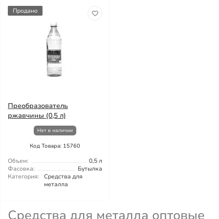
Продано
Преобразователь
ржавчины (0,5 л)
Нет в наличии
Код Товара: 15760
Объем:
0,5 л
Фасовка:
Бутылка
Категория:
Средства для
металла
Средства для металла оптовые