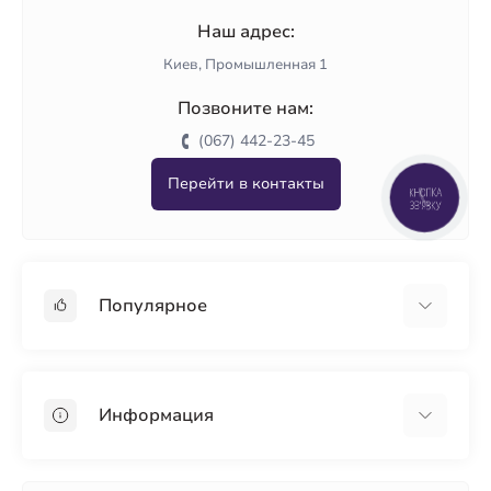
Наш адрес:
Киев, Промышленная 1
Позвоните нам:
(067) 442-23-45
Перейти в контакты
КНОПКА
ЗВ'ЯЗКУ
Популярное
Гипсокартон
OSB
Информация
Пенопласт
Пенополистирол
Доставка
Минеральная вата