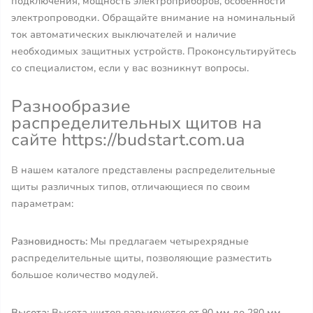
подключения, мощность электроприборов, особенности
электропроводки. Обращайте внимание на номинальный
ток автоматических выключателей и наличие
необходимых защитных устройств. Проконсультируйтесь
со специалистом, если у вас возникнут вопросы.
Разнообразие
распределительных щитов на
сайте https://budstart.com.ua
В нашем каталоге представлены распределительные
щиты различных типов, отличающиеся по своим
параметрам:
Разновидность:
Мы предлагаем четырехрядные
распределительные щиты, позволяющие разместить
большое количество модулей.
Высота:
Высота щитов варьируется от 90 мм до 280 мм,