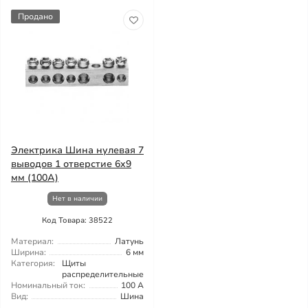
Продано
Электрика Шина нулевая 7
выводов 1 отверстие 6x9
мм (100A)
Нет в наличии
Код Товара: 38522
Материал:
Латунь
Ширина:
6 мм
Категория:
Щиты
распределительные
Номинальный ток:
100 А
Вид:
Шина