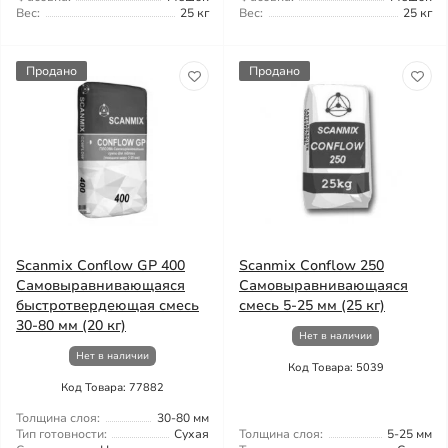
Вес:
25 кг
Вес:
25 кг
Продано
Продано
Scanmix Conflow GP 400
Scanmix Conflow 250
Самовыравнивающаяся
Самовыравнивающаяся
быстротвердеющая смесь
смесь 5-25 мм (25 кг)
30-80 мм (20 кг)
Нет в наличии
Нет в наличии
Код Товара: 5039
Код Товара: 77882
Толщина слоя:
30-80 мм
Тип готовности:
Сухая
Толщина слоя:
5-25 мм