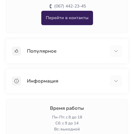
(067) 442-23-45
Перейти в контакты
Популярное
Гипсокартон
OSB
Информация
Пенопласт
Пенополистирол
Доставка
Минеральная вата
Оплата
Время работы
Клей для плитки
Контакты
Пн-Пт: с 8 до 18
Гарантия и возврат
Сб: с 9 до 14
Вс: выходной
Политика конфиденциальности