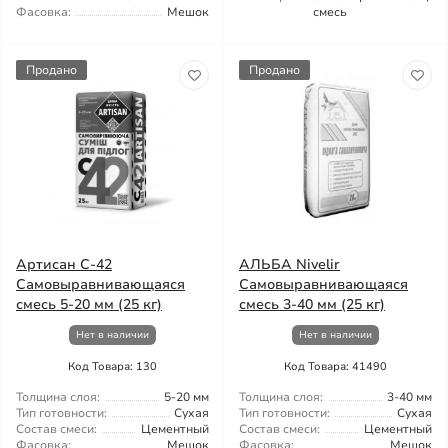
Фасовка:
Мешок
смесь
Продано
Продано
Артисан С-42
АЛЬБА Nivelir
Самовыравнивающаяся
Самовыравнивающаяся
смесь 5-20 мм (25 кг)
смесь 3-40 мм (25 кг)
Нет в наличии
Нет в наличии
Код Товара: 130
Код Товара: 41490
Толщина слоя:
5-20 мм
Толщина слоя:
3-40 мм
Тип готовности:
Сухая
Тип готовности:
Сухая
Состав смеси:
Цементный
Состав смеси:
Цементный
Фасовка:
Мешок
Фасовка:
Мешок