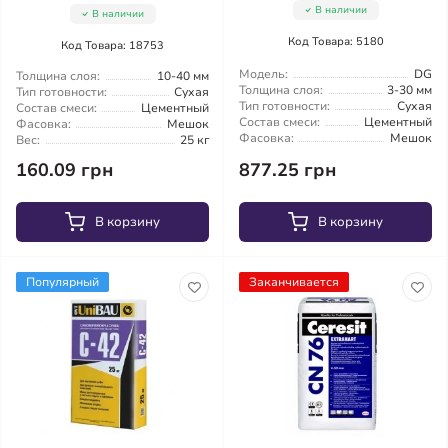
В наличии
В наличии
Код Товара: 5180
Код Товара: 18753
Модель:
DG
Толщина слоя:
10-40 мм
Толщина слоя:
3-30 мм
Тип готовности:
Сухая
Тип готовности:
Сухая
Состав смеси:
Цементный
Состав смеси:
Цементный
Фасовка:
Мешок
Фасовка:
Мешок
Вес:
25 кг
160.09 грн
877.25 грн
В корзину
В корзину
Популярный
Заканчивается