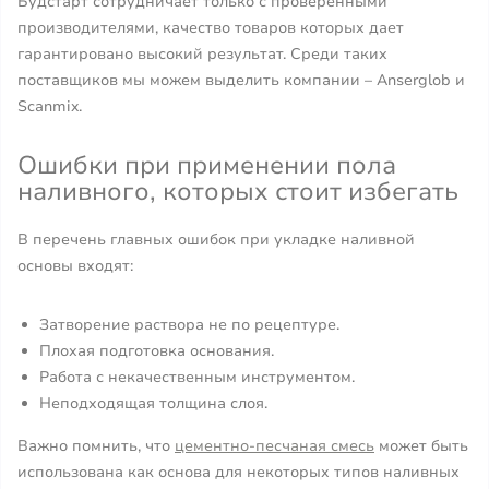
Будстарт сотрудничает только с проверенными
производителями, качество товаров которых дает
гарантировано высокий результат. Среди таких
поставщиков мы можем выделить компании – Anserglob и
Scanmix.
Ошибки при применении пола
наливного, которых стоит избегать
В перечень главных ошибок при укладке наливной
основы входят:
Затворение раствора не по рецептуре.
Плохая подготовка основания.
Работа с некачественным инструментом.
Неподходящая толщина слоя.
Важно помнить, что
цементно-песчаная смесь
может быть
использована как основа для некоторых типов наливных