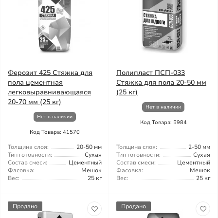
Ферозит 425 Стяжка для
Полипласт ПСП-033
пола цементная
Стяжка для пола 20-50 мм
легковыравнивающаяся
(25 кг)
20-70 мм (25 кг)
Нет в наличии
Нет в наличии
Код Товара: 5984
Код Товара: 41570
Толщина слоя:
20-50 мм
Толщина слоя:
2-50 мм
Тип готовности:
Сухая
Тип готовности:
Сухая
Состав смеси:
Цементный
Состав смеси:
Цементный
Фасовка:
Мешок
Фасовка:
Мешок
Вес:
25 кг
Вес:
25 кг
Продано
Продано