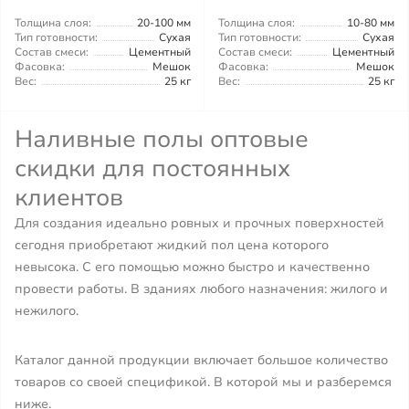
Толщина слоя:
20-100 мм
Толщина слоя:
10-80 мм
Тип готовности:
Сухая
Тип готовности:
Сухая
Состав смеси:
Цементный
Состав смеси:
Цементный
Фасовка:
Мешок
Фасовка:
Мешок
Вес:
25 кг
Вес:
25 кг
Наливные полы оптовые
скидки для постоянных
клиентов
Для создания идеально ровных и прочных поверхностей
сегодня приобретают жидкий пол цена которого
невысока. С его помощью можно быстро и качественно
провести работы. В зданиях любого назначения: жилого и
нежилого.
Каталог данной продукции включает большое количество
товаров со своей спецификой. В которой мы и разберемся
ниже.