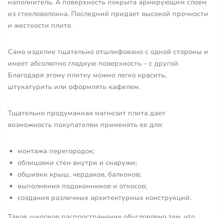
наполнитель. А поверхность покрыта армирующим слоем
из стекловолокна. Последний придает высокой прочности
и жесткости плите.
Само изделие тщательно отшлифовано с одной стороны и
имеет абсолютно гладкую поверхность – с другой.
Благодаря этому плитку можно легко красить,
штукатурить или оформлять кафелем.
Тщательно продуманная магнезит плита дает
возможность покупателям применять ее для:
монтажа перегородок;
облицовки стен внутри и снаружи;
обшивки крыш, чердаков, балконов;
выполнения подоконников и откосов;
создания различных архитектурных конструкций.
Такое широкое распространение обусловлено тем, что