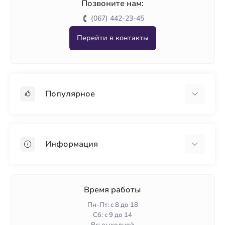
Позвоните нам:
(067) 442-23-45
Перейти в контакты
Популярное
Гипсокартон
OSB
Информация
Пенопласт
Пенополистирол
Доставка
Минеральная вата
Оплата
Время работы
Клей для плитки
Контакты
Пн-Пт: с 8 до 18
Гарантия и возврат
Сб: с 9 до 14