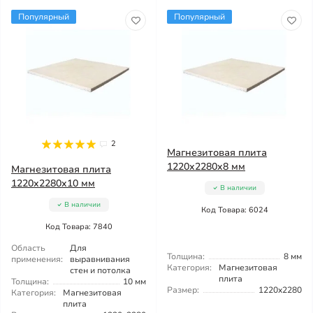
Популярный
Популярный
2
Магнезитовая плита
1220x2280x8 мм
Магнезитовая плита
1220x2280x10 мм
В наличии
В наличии
Код Товара: 6024
Код Товара: 7840
Область
Для
Толщина:
8 мм
применения:
выравнивания
Категория:
Магнезитовая
стен и потолка
плита
Толщина:
10 мм
Размер:
1220x2280
Категория:
Магнезитовая
плита