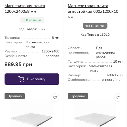
Магнезитовая плита
Магнезитовая плита
1200x2400x8 мм
огнестойкая 600x1200x10
мм
В наличии
Нет в наличии
Код Товара: 6022
Код Товара: 16010
Толщина:
8 мм
Категория:
Магнезитовая
плита
Область
Для
Размер:
1200x2400
применения:
внутренних
Особенность:
базовая
работ
Толщина:
10 мм
889.95 грн
Категория:
Магнезитовая
плита
Размер:
600x1200
В корзину
Особенность:
огнестойкая
Продано
Продано