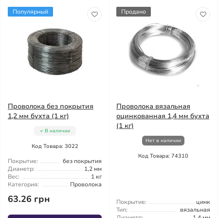
Популярный
Продано
Проволока без покрытия
Проволока вязальная
1,2 мм бухта (1 кг)
оцинкованная 1,4 мм бухта
(1 кг)
В наличии
Нет в наличии
Код Товара: 3022
Код Товара: 74310
Покрытие:
без покрытия
Диаметр:
1,2 мм
Вес:
1 кг
Категория:
Проволока
63.26 грн
Покрытие:
цинк
Тип:
вязальная
Диаметр:
1,4 мм