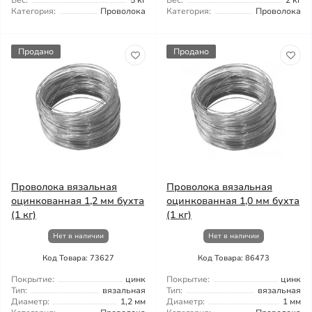
Вес:
5 кг
Вес:
2 кг
Категория:
Проволока
Категория:
Проволока
Продано
Продано
Проволока вязальная
Проволока вязальная
оцинкованная 1,2 мм бухта
оцинкованная 1,0 мм бухта
(1 кг)
(1 кг)
Нет в наличии
Нет в наличии
Код Товара: 73627
Код Товара: 86473
Покрытие:
цинк
Покрытие:
цинк
Тип:
вязальная
Тип:
вязальная
Диаметр:
1,2 мм
Диаметр:
1 мм