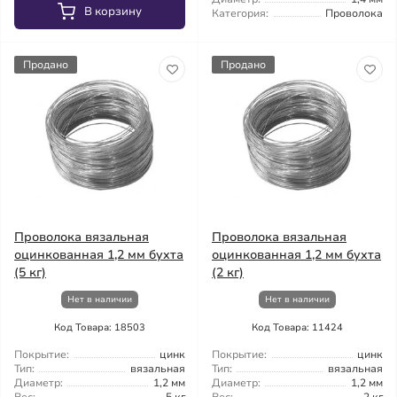
В корзину
Категория:
Проволока
Продано
Продано
Проволока вязальная
Проволока вязальная
оцинкованная 1,2 мм бухта
оцинкованная 1,2 мм бухта
(5 кг)
(2 кг)
Нет в наличии
Нет в наличии
Код Товара: 18503
Код Товара: 11424
Покрытие:
цинк
Покрытие:
цинк
Тип:
вязальная
Тип:
вязальная
Диаметр:
1,2 мм
Диаметр:
1,2 мм