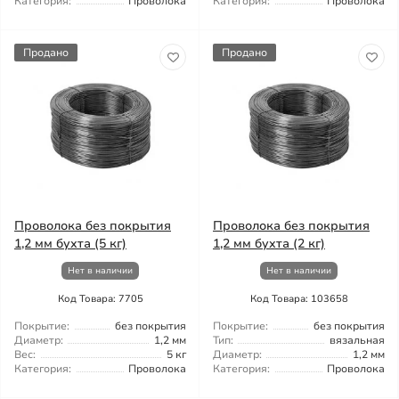
Категория:
Проволока
Категория:
Проволока
Продано
Продано
Проволока без покрытия
Проволока без покрытия
1,2 мм бухта (5 кг)
1,2 мм бухта (2 кг)
Нет в наличии
Нет в наличии
Код Товара: 7705
Код Товара: 103658
Покрытие:
без покрытия
Покрытие:
без покрытия
Диаметр:
1,2 мм
Тип:
вязальная
Вес:
5 кг
Диаметр:
1,2 мм
Категория:
Проволока
Категория:
Проволока