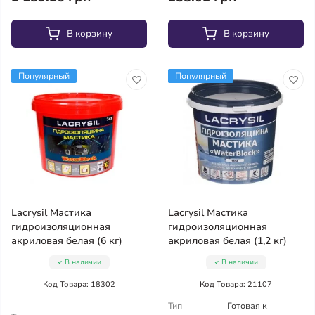
В корзину
В корзину
Популярный
Популярный
Lacrysil Мастика
Lacrysil Мастика
гидроизоляционная
гидроизоляционная
акриловая белая (6 кг)
акриловая белая (1,2 кг)
В наличии
В наличии
Код Товара: 18302
Код Товара: 21107
Тип
Готовая к