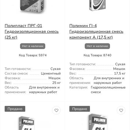
Полипласт ПРГ-01
Полимин ГІ-4
Гидроизоляционная смесь
Гидроизоляционная смесь
(25 кг)
компонент А (17,5 кг)
Нет в наличии
Нет в наличии
Код Товара: 5974
Код Товара: 8740
Тип готовности:
Сухая
Тип готовности:
Сухая
Фасовка:
Мешок
Состав смеси:
Цементный
Вес:
17,5 кг
Фасовка:
Мешок
Область
Для внутренних и
Вес:
25 кг
применения:
наружных работ
Область
Для внутренних и
Категория:
Гидроизоляционные
применения:
наружных работ
смеси
Продано
Продано