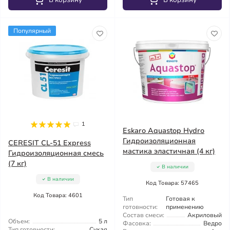
В корзину
В корзину
Популярный
1
Eskaro Aquastop Hydro
Гидроизоляционная
CERESIT CL-51 Express
мастика эластичная (4 кг)
Гидроизоляционная смесь
(7 кг)
В наличии
В наличии
Код Товара: 57465
Код Товара: 4601
Тип
Готовая к
готовности:
применению
Состав смеси:
Акриловый
Объем:
5 л
Фасовка:
Ведро
Тип готовности:
Сухая