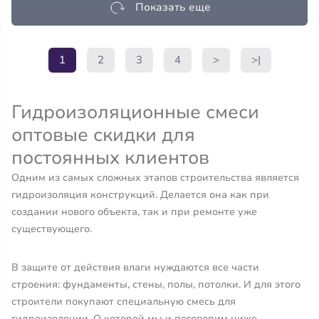
Показать еще
1
2
3
4
>
>|
Гидроизоляционные смеси
оптовые скидки для
постоянных клиентов
Одним из самых сложных этапов строительства является
гидроизоляция конструкций. Делается она как при
создании нового объекта, так и при ремонте уже
существующего.
В защите от действия влаги нуждаются все части
строения: фундаменты, стены, полы, потолки. И для этого
строители покупают специальную смесь для
гидроизоляции. О которой мы и поговорим ниже.