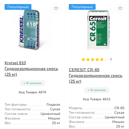
Популярный
Популярный
1
Kreisel 810
Гидроизоляционная смесь
CERESIT CR-65
(25 кг)
Гидроизоляционная смесь
(25 кг)
В наличии
В наличии
Код Товара: 4876
Код Товара: 4622
Тип фактуры:
Гладкая
Модель:
CR-65
Тип готовности:
Сухая
Тип готовности:
Сухая
Состав смеси:
Цементный
Состав смеси:
Цементный
Фасовка:
Мешок
Фасовка:
Мешок
Вес:
25 кг
Вес:
25 кг