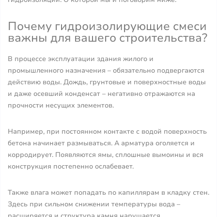
Почему гидроизолирующие смеси
важны для вашего строительства?
В процессе эксплуатации здания жилого и
промышленного назначения – обязательно подвергаются
действию воды. Дождь, грунтовые и поверхностные воды
и даже осевший конденсат – негативно отражаются на
прочности несущих элементов.
Например, при постоянном контакте с водой поверхность
бетона начинает размываться. А арматура оголяется и
корродирует. Появляются ямы, сплошные вымоины и вся
конструкция постепенно ослабевает.
Также влага может попадать по капиллярам в кладку стен.
Здесь при сильном снижении температуры вода –
расширяется и структура камня нарушается.