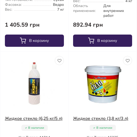
Вес:
4 кг
Фасовка:
Ведро
Область
Для
Вес:
7 кг
применения:
внутренних
работ
1 405.59 грн
892.94 грн
В корзину
В корзину
Жидкое стекло (6,25 кг/5 л)
Жидкое стекло (3,8 кг/3 л)
В наличии
В наличии