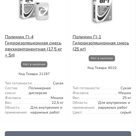
Полимин ГІ-4
Полимин ГІ-1
Гидроизоляционная смесь
Гидроизоляционная смесь
двухкомпонентная (17,5 кг
(25 кг)
+ 5л)
Нет в наличии
Нет в наличии
Код Товара: 8010
Код Товара: 21297
Тип готовности:
Сухая
Состав
Полимерная
Тип готовности:
Сухая
смеси:
дисперсия
Фасовка:
Мешок
Фасовка:
Мешок
Вес:
25 кг
Вес:
22,5 кг
Область
Для внутренних и
Область
Для внутренних и
применения:
наружных работ
применения:
наружных работ
Цвет:
серый