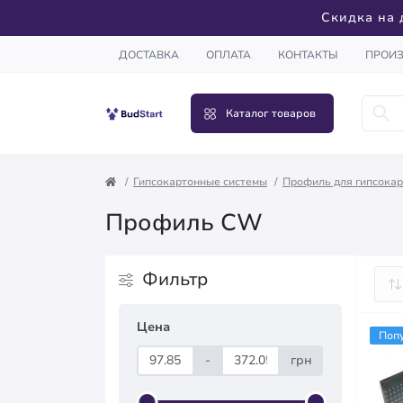
Скидка на 
ДОСТАВКА
ОПЛАТА
КОНТАКТЫ
ПРОИ
Каталог товаров
Гипсокартонные системы
Профиль для гипсока
Профиль CW
Фильтр
Цена
Поп
-
грн