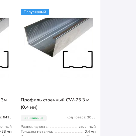
Популярный
 3м
Профиль стоечный CW-75 3 м
(0,4 мм)
а: 8415
Код Товара: 3055
В наличии
оечный
Разновидность:
стоечный
0,38 мм
Толщина металла:
0,4 мм