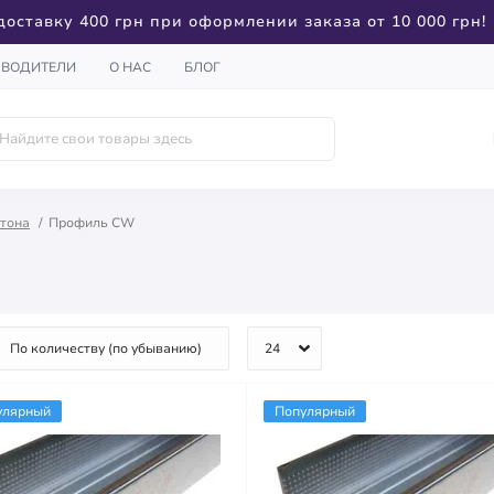
доставку 400 грн при оформлении заказа от 10 000 грн!
ЗВОДИТЕЛИ
О НАС
БЛОГ
ртона
Профиль CW
улярный
Популярный