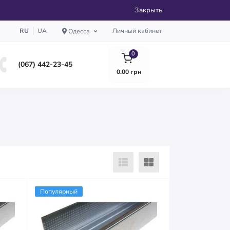
Закрыть
RU
UA
Личный кабинет
Одесса
0
(067) 442-23-45
0.00 грн
Популярный