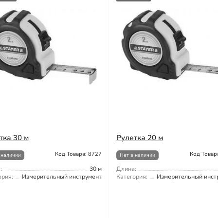
тка 30 м
Рулетка 20 м
Код Товара: 8727
Код Товар
 наличии
Нет в наличии
:
30 м
Длина:
ория:
Измерительный инструмент
Категория:
Измерительный инст