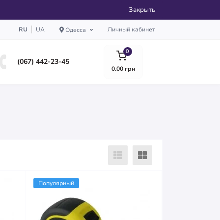
Закрыть
RU
UA
Личный кабинет
Одесса
0
(067) 442-23-45
0.00 грн
Популярный