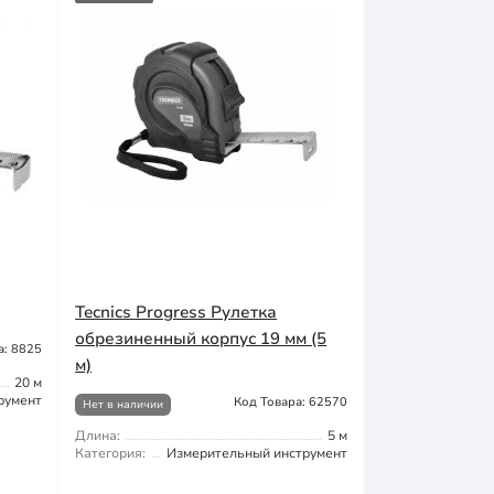
Tecnics Progress Рулетка
обрезиненный корпус 19 мм (5
а: 8825
м)
20 м
румент
Код Товара: 62570
Нет в наличии
Длина:
5 м
Категория:
Измерительный инструмент