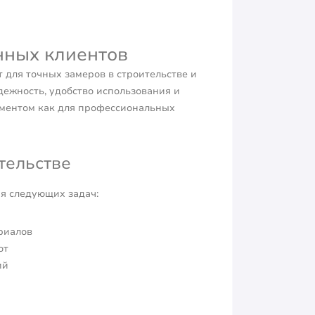
нных клиентов
для точных замеров в строительстве и
дежность, удобство использования и
ументом как для профессиональных
тельстве
я следующих задач:
риалов
от
ий