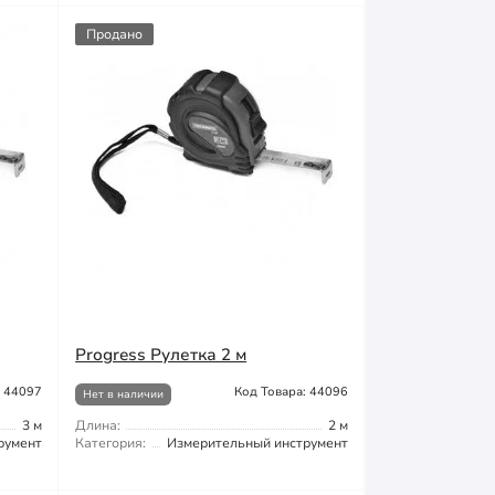
Продано
Progress Рулетка 2 м
: 44097
Код Товара: 44096
Нет в наличии
3 м
Длина:
2 м
румент
Категория:
Измерительный инструмент