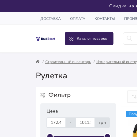
Скидка на 
ДОСТАВКА
ОПЛАТА
КОНТАКТЫ
ПРОИ
Каталог товаров
Строительный инвентарь
Измерительный инстр
Рулетка
Фильтр
Цена
Поп
-
грн