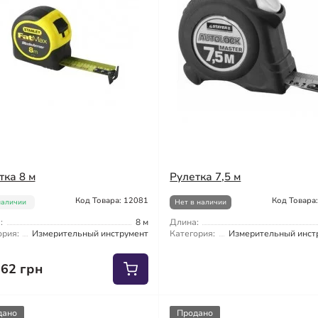
тка 8 м
Рулетка 7,5 м
Код Товара: 12081
Код Товара
наличии
Нет в наличии
:
8 м
Длина:
ория:
Измерительный инструмент
Категория:
Измерительный инст
.62 грн
дано
Продано