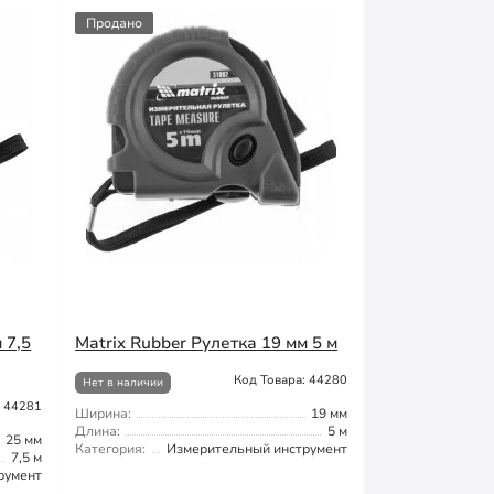
Продано
 7,5
Matrix Rubber Рулетка 19 мм 5 м
Код Товара: 44280
Нет в наличии
: 44281
Ширина:
19 мм
Длина:
5 м
25 мм
Категория:
Измерительный инструмент
7,5 м
румент