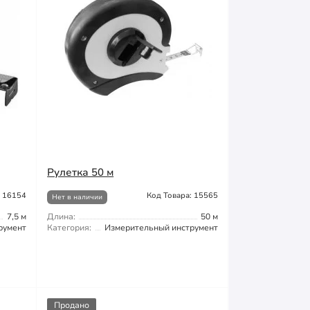
Рулетка 50 м
: 16154
Код Товара: 15565
Нет в наличии
7,5 м
Длина:
50 м
румент
Категория:
Измерительный инструмент
Продано