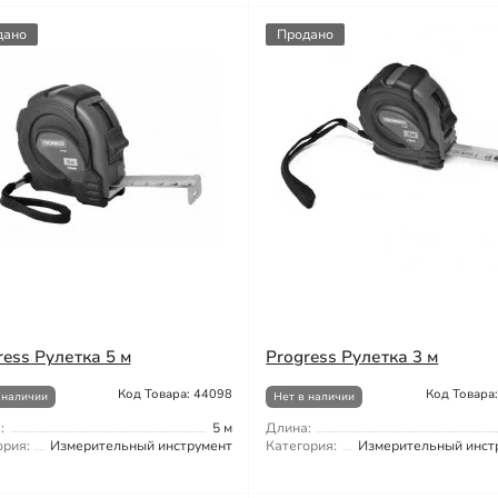
дано
Продано
ress Рулетка 5 м
Progress Рулетка 3 м
Код Товара: 44098
Код Товара
 наличии
Нет в наличии
:
5 м
Длина:
ория:
Измерительный инструмент
Категория:
Измерительный инст