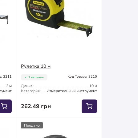
Рулетка 10 м
а: 3211
Код Товара: 3210
В наличии
3 м
Длина:
10 м
румент
Категория:
Измерительный инструмент
262.49 грн
Продано