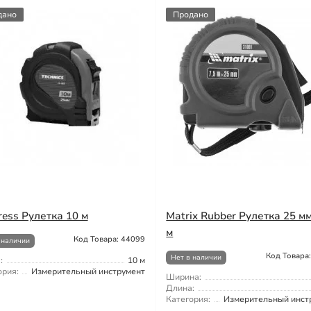
дано
Продано
ress Рулетка 10 м
Matrix Rubber Рулетка 25 мм
м
Код Товара: 44099
 наличии
Код Товара
Нет в наличии
:
10 м
ория:
Измерительный инструмент
Ширина:
Длина:
Категория:
Измерительный инст