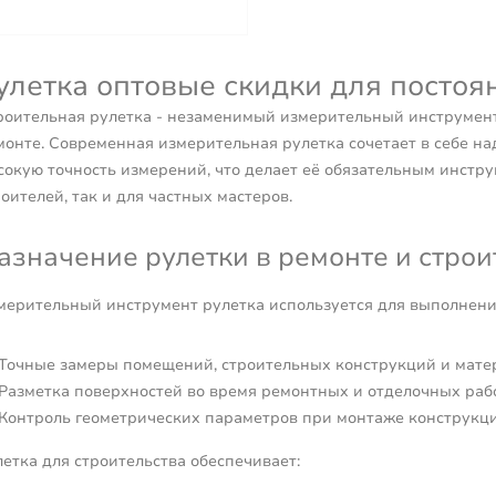
улетка оптовые скидки для постоя
роительная рулетка - незаменимый измерительный инструмент 
монте. Современная измерительная рулетка сочетает в себе на
сокую точность измерений, что делает её обязательным инстр
оителей, так и для частных мастеров.
азначение рулетки в ремонте и строи
мерительный инструмент рулетка используется для выполнени
Точные замеры помещений, строительных конструкций и мате
Разметка поверхностей во время ремонтных и отделочных раб
Контроль геометрических параметров при монтаже конструкц
летка для строительства обеспечивает: