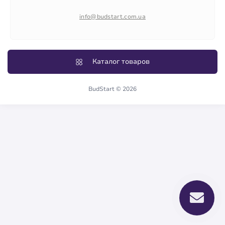
О нас
info@budstart.com.ua
Отзывы
Карта сайта
Производители
Каталог товаров
BudStart © 2026