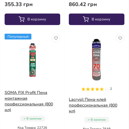
355.33 грн
860.42 грн
В корзину
В корзину
Популярный
2
SOMA FIX Profit Пена
монтажная
Lacrysil Пена-клей
профессиональная (800
профессиональная (800
мл)
мл)
В наличии
В наличии
Код Товара: 22726
Код Товара: 7649