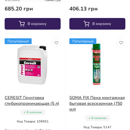
Фасовка:
Канистра
685.20 грн
406.13 грн
В корзину
В корзину
Популярный
Популярный
CERESIT Грунтовка
SOMA FIX Пена монтажная
глубокопроникающая (5 л)
бытовая всесезонная (750
мл)
В наличии
В наличии
Код Товара: 109651
Код Товара: 5147