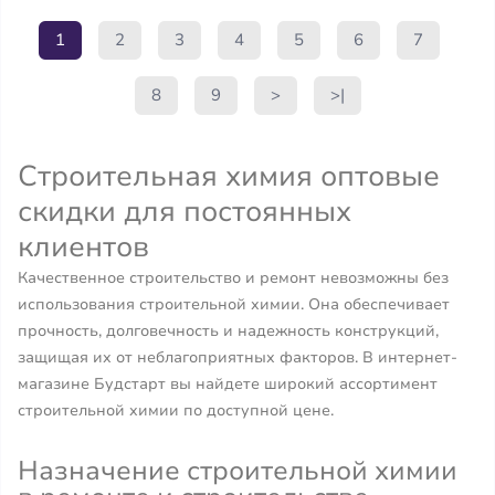
1
2
3
4
5
6
7
8
9
>
>|
Строительная химия оптовые
скидки для постоянных
клиентов
Качественное строительство и ремонт невозможны без
использования строительной химии. Она обеспечивает
прочность, долговечность и надежность конструкций,
защищая их от неблагоприятных факторов. В интернет-
магазине Будстарт вы найдете широкий ассортимент
строительной химии по доступной цене.
Назначение строительной химии