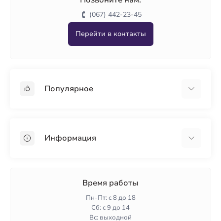
Позвоните нам:
(067) 442-23-45
Перейти в контакты
Популярное
Гипсокартон
OSB
Информация
Пенопласт
Пенополистирол
Доставка
Минеральная вата
Оплата
Время работы
Клей для плитки
Контакты
Пн-Пт: с 8 до 18
Гарантия и возврат
Сб: с 9 до 14
Вс: выходной
Политика конфиденциальности