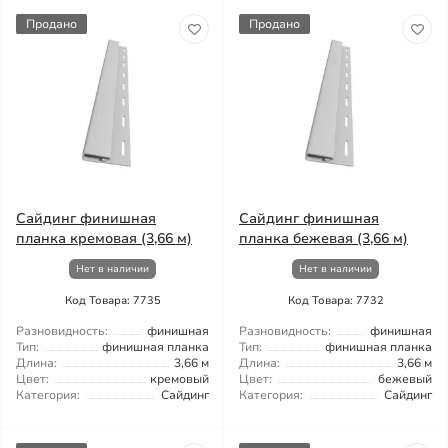
Продано
Продано
Сайдинг финишная
Сайдинг финишная
планка кремовая (3,66 м)
планка бежевая (3,66 м)
Нет в наличии
Нет в наличии
Код Товара: 7735
Код Товара: 7732
Разновидность:
финишная
Разновидность:
финишная
Тип:
финишная планка
Тип:
финишная планка
Длина:
3,66 м
Длина:
3,66 м
Цвет:
кремовый
Цвет:
бежевый
Категория:
Сайдинг
Категория:
Сайдинг