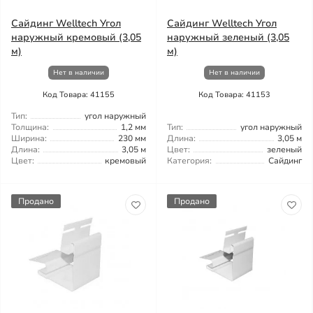
Сайдинг Welltech Угол
Сайдинг Welltech Угол
наружный кремовый (3,05
наружный зеленый (3,05
м)
м)
Нет в наличии
Нет в наличии
Код Товара: 41155
Код Товара: 41153
Тип:
угол наружный
Толщина:
1,2 мм
Тип:
угол наружный
Ширина:
230 мм
Длина:
3,05 м
Длина:
3,05 м
Цвет:
зеленый
Цвет:
кремовый
Категория:
Сайдинг
Продано
Продано