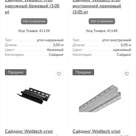
наружный бежевый (3,05
внутренний кремовый
м)
(3,05 м)
Нет в наличии
Нет в наличии
Код Товара: 41139
Код Товара: 41148
Тип:
угол наружный
Тип:
угол внутренний
Длина:
3,05 м
Длина:
3,05 м
Цвет:
бежевый
Цвет:
кремовый
Категория:
Сайдинг
Категория:
Сайдинг
Продано
Продано
Сайдинг Welltech угол
Сайдинг Welltech угол