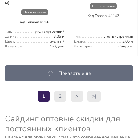
м)
Нет в наличии
Нет в наличии
Код Товара: 41142
Код Товара: 41143
Тип:
угол внутренний
Длина:
3,05 м
Тип:
угол внутренний
Цвет:
желтый
Длина:
3,05 м
Категория:
Сайдинг
Категория:
Сайдинг
Показать еще
1
2
>
>|
Сайдинг оптовые скидки для
постоянных клиентов
Сайдинг для облицовки дома - это современное решение