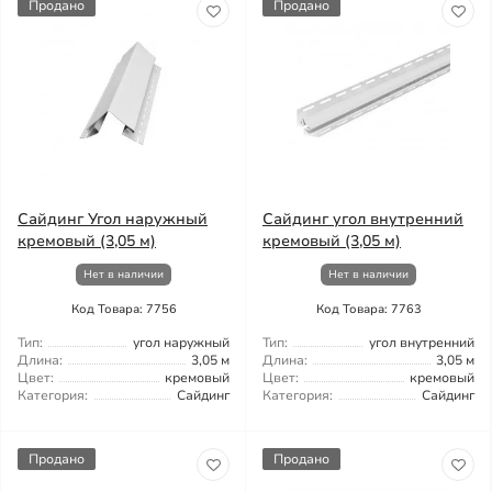
Продано
Продано
Сайдинг Угол наружный
Сайдинг угол внутренний
кремовый (3,05 м)
кремовый (3,05 м)
Нет в наличии
Нет в наличии
Код Товара: 7756
Код Товара: 7763
Тип:
угол наружный
Тип:
угол внутренний
Длина:
3,05 м
Длина:
3,05 м
Цвет:
кремовый
Цвет:
кремовый
Категория:
Сайдинг
Категория:
Сайдинг
Продано
Продано