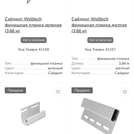
Сайдинг Welltech
Сайдинг Welltech
финишная планка зеленая
финишная планка желтая
(3,66 м)
(3,66 м)
Нет в наличии
Нет в наличии
Код Товара: 41158
Код Товара: 41157
Тип:
финишная планка
Тип:
финишная планка
Длина:
3,66 м
Цвет:
зеленый
Цвет:
желтый
Категория:
Сайдинг
Категория:
Сайдинг
Продано
Продано