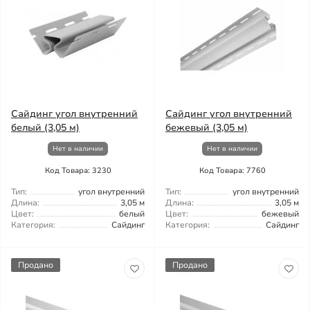
Сайдинг угол внутренний
Сайдинг угол внутренний
белый (3,05 м)
бежевый (3,05 м)
Нет в наличии
Нет в наличии
Код Товара: 3230
Код Товара: 7760
Тип:
угол внутренний
Тип:
угол внутренний
Длина:
3,05 м
Длина:
3,05 м
Цвет:
белый
Цвет:
бежевый
Категория:
Сайдинг
Категория:
Сайдинг
Продано
Продано