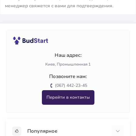
менеджер свяжется с вами для подтверждения.
Наш адрес:
Киев, Промышленная 1
Позвоните нам:
(067) 442-23-45
Перейти в контакты
Популярное