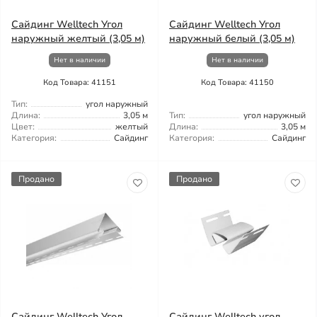
Сайдинг Welltech Угол
Сайдинг Welltech Угол
наружный желтый (3,05 м)
наружный белый (3,05 м)
Нет в наличии
Нет в наличии
Код Товара: 41151
Код Товара: 41150
Тип:
угол наружный
Длина:
3,05 м
Тип:
угол наружный
Цвет:
желтый
Длина:
3,05 м
Категория:
Сайдинг
Категория:
Сайдинг
Продано
Продано
Сайдинг Welltech Угол
Сайдинг Welltech угол