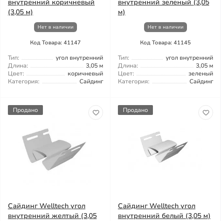
внутренний коричневый
внутренний зеленый (3,05
(3,05 м)
м)
Нет в наличии
Нет в наличии
Код Товара: 41147
Код Товара: 41145
Тип:
угол внутренний
Тип:
угол внутренний
Длина:
3,05 м
Длина:
3,05 м
Цвет:
коричневый
Цвет:
зеленый
Категория:
Сайдинг
Категория:
Сайдинг
Продано
Продано
Сайдинг Welltech угол
Сайдинг Welltech угол
внутренний желтый (3,05
внутренний белый (3,05 м)