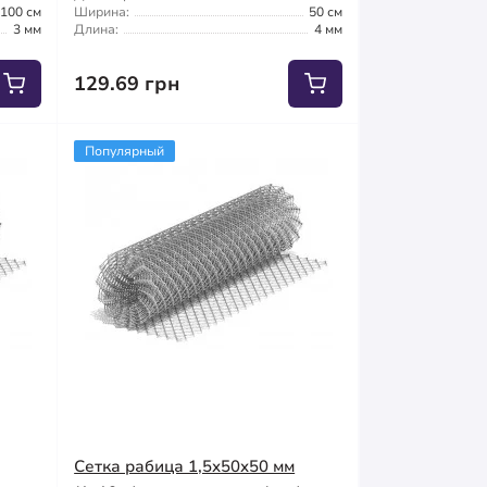
100 см
Ширина:
50 см
3 мм
Длина:
4 мм
129.69 грн
Популярный
Сетка рабица 1,5x50x50 мм