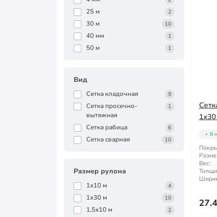
25 м
2
30 м
10
40 мм
1
50 м
1
Вид
Сетка кладочная
9
Сетк
Сетка просечно-
1
вытяжная
1x30
Сетка рабица
6
В 
Сетка сварная
10
Покры
Разме
Вес:
Размер рулона
Толщи
Ширин
1x10 м
4
1x30 м
10
27.
1,5x10 м
2