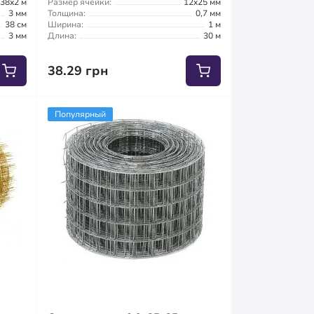
,38x2 м
Размер ячейки:
12x25 мм
3 мм
Толщина:
0,7 мм
38 см
Ширина:
1 м
3 мм
Длина:
30 м
38.29 грн
Популярный