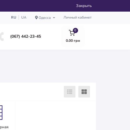
Закрыть
RU
UA
Личный кабинет
Одесса
0
(067) 442-23-45
0.00 грн
арная