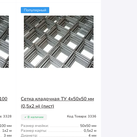
Популярный
100
Сетка кладочная ТУ 4x50x50 мм
(0,5x2 м) (лист)
а: 3328
Код Товара: 3336
В наличии
100 мм
Размер ячейки:
50x50 мм
1x2 м
Размер карты:
0,5x2 м
3 мм
Диаметр:
4 мм