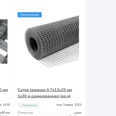
Популярный
0 мм
Сетка сварная 0,7x12x25 мм
1x30 м оцинкованная (кв.м)
а: 3329
Код Товара: 3353
В наличии
x50 мм
Покрытие:
цинк