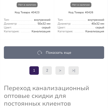
Нет в наличии
Нет в наличии
Код Товара: 40423
Код Товара: 40426
Тип:
внутренний
Тип:
внутренний
Диаметр:
50x32 мм
Диаметр:
40x32 мм
Цвет:
серый
Цвет:
серый
Категория:
Канализация
Категория:
Канализация
Показать еще
1
2
>
>|
Переход канализационный
оптовые скидки для
постоянных клиентов