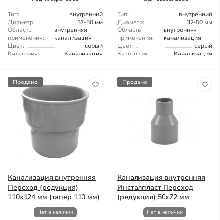
Тип:
внутренний
Тип:
внутренний
Диаметр:
32-50 мм
Диаметр:
32-50 мм
Область
внутренняя
Область
внутренняя
применения:
канализация
применения:
канализация
Цвет:
серый
Цвет:
серый
Категория:
Канализация
Категория:
Канализация
Продано
Продано
Канализация внутренняя
Канализация внутренняя
Переход (редукция)
Инсталпласт Переход
110x124 мм (тапер 110 мм)
(редукция) 50x72 мм
Нет в наличии
Нет в наличии