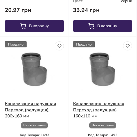
Цвет:
серый
20.97 грн
33.94 грн
В корзину
В корзину
Продано
Продано
Канализация наружная
Канализация наружная
Переход (редукция)
Переход (редукция)
200x160 мм
160x110 мм
Нет в наличии
Нет в наличии
Код Товара: 1493
Код Товара: 1492