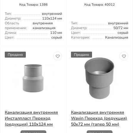
Код Товара: 1386
Код Товара: 40012
Тип:
внутренний
Диаметр:
110x124 мм
Область
внутренняя
Тип:
внутренний
применения:
канализация
Диаметр:
50/72 мм
Длина:
110 мм
Цвет:
серый
Цвет:
серый
Категория:
Канализация
Продано
Продано
Канализация внутренняя
Канализация внутренняя
Инсталпласт Переход
Wavin Переход (редукция)
(редукция) 110x124 мм
50x72 мм (тапер 50 мм)