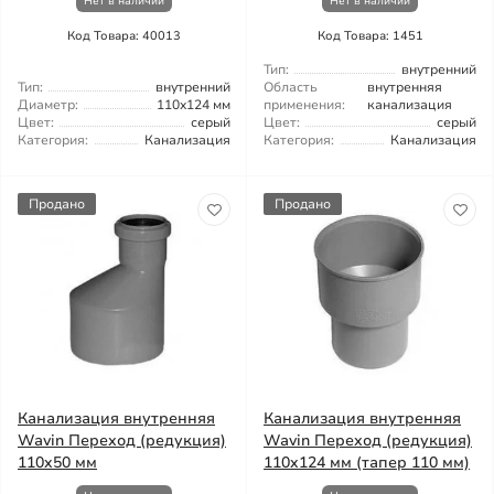
Нет в наличии
Нет в наличии
Код Товара: 40013
Код Товара: 1451
Тип:
внутренний
Тип:
внутренний
Область
внутренняя
Диаметр:
110x124 мм
применения:
канализация
Цвет:
серый
Цвет:
серый
Категория:
Канализация
Категория:
Канализация
Продано
Продано
Канализация внутренняя
Канализация внутренняя
Wavin Переход (редукция)
Wavin Переход (редукция)
110x50 мм
110x124 мм (тапер 110 мм)