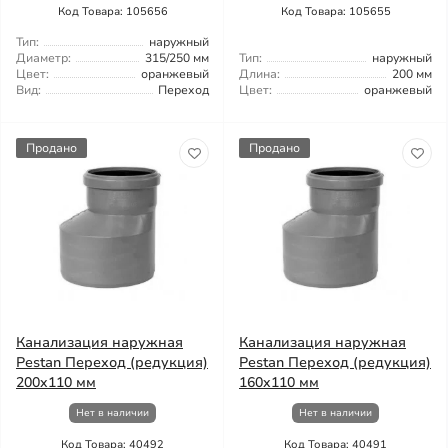
Код Товара: 105656
Код Товара: 105655
Тип:
наружный
Диаметр:
315/250 мм
Тип:
наружный
Цвет:
оранжевый
Длина:
200 мм
Вид:
Переход
Цвет:
оранжевый
Продано
Продано
Канализация наружная
Канализация наружная
Pestan Переход (редукция)
Pestan Переход (редукция)
200x110 мм
160x110 мм
Нет в наличии
Нет в наличии
Код Товара: 40492
Код Товара: 40491