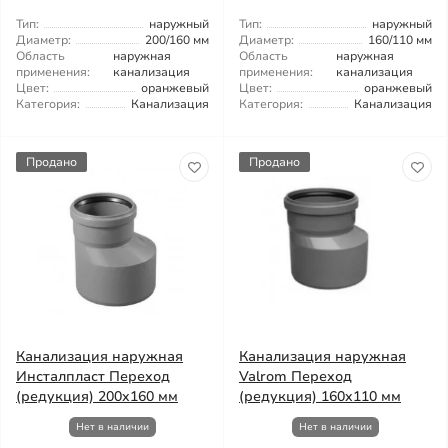
Тип:
наружный
Тип:
наружный
Диаметр:
200/160 мм
Диаметр:
160/110 мм
Область
наружная
Область
наружная
применения:
канализация
применения:
канализация
Цвет:
оранжевый
Цвет:
оранжевый
Категория:
Канализация
Категория:
Канализация
Продано
Продано
Канализация наружная
Канализация наружная
Инсталпласт Переход
Valrom Переход
(редукция) 200x160 мм
(редукция) 160x110 мм
Нет в наличии
Нет в наличии