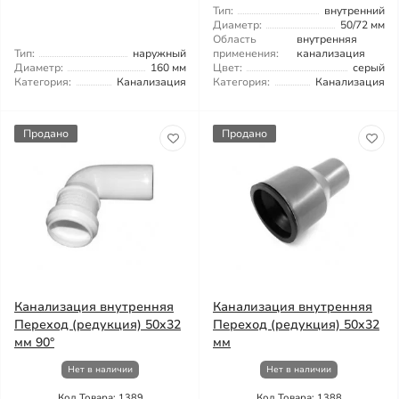
Тип:
внутренний
Диаметр:
50/72 мм
Область
внутренняя
Тип:
наружный
применения:
канализация
Диаметр:
160 мм
Цвет:
серый
Категория:
Канализация
Категория:
Канализация
Продано
Продано
Канализация внутренняя
Канализация внутренняя
Переход (редукция) 50x32
Переход (редукция) 50x32
мм 90°
мм
Нет в наличии
Нет в наличии
Код Товара: 1389
Код Товара: 1388