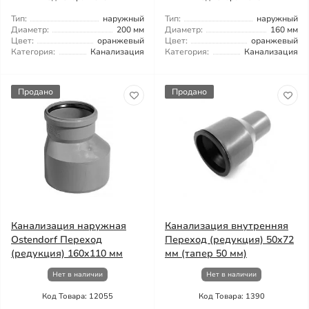
Тип:
наружный
Тип:
наружный
Диаметр:
200 мм
Диаметр:
160 мм
Цвет:
оранжевый
Цвет:
оранжевый
Категория:
Канализация
Категория:
Канализация
Продано
Продано
Канализация наружная
Канализация внутренняя
Ostendorf Переход
Переход (редукция) 50x72
(редукция) 160x110 мм
мм (тапер 50 мм)
Нет в наличии
Нет в наличии
Код Товара: 12055
Код Товара: 1390