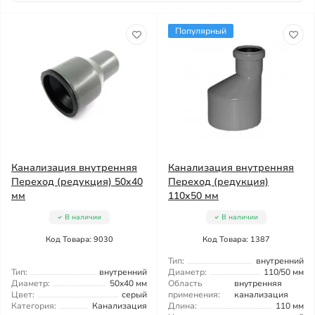
Популярный
Канализация внутренняя
Канализация внутренняя
Переход (редукция) 50x40
Переход (редукция)
мм
110x50 мм
В наличии
В наличии
Код Товара: 9030
Код Товара: 1387
Тип:
внутренний
Тип:
внутренний
Диаметр:
110/50 мм
Диаметр:
50x40 мм
Область
внутренняя
Цвет:
серый
применения:
канализация
Категория:
Канализация
Длина:
110 мм