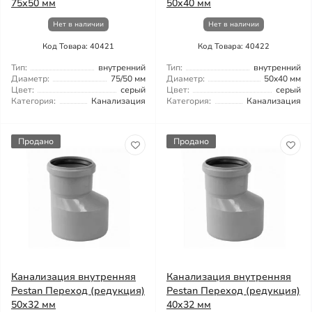
75х50 мм
50x40 мм
Нет в наличии
Нет в наличии
Код Товара: 40421
Код Товара: 40422
Тип:
внутренний
Тип:
внутренний
Диаметр:
75/50 мм
Диаметр:
50x40 мм
Цвет:
серый
Цвет:
серый
Категория:
Канализация
Категория:
Канализация
Продано
Продано
Канализация внутренняя
Канализация внутренняя
Pestan Переход (редукция)
Pestan Переход (редукция)
50x32 мм
40x32 мм