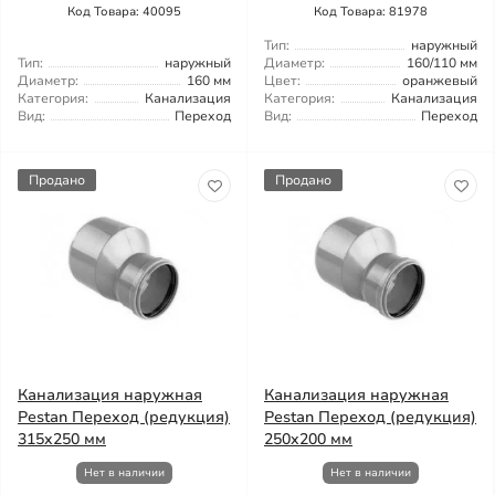
Код Товара: 40095
Код Товара: 81978
Тип:
наружный
Тип:
наружный
Диаметр:
160/110 мм
Диаметр:
160 мм
Цвет:
оранжевый
Категория:
Канализация
Категория:
Канализация
Вид:
Переход
Вид:
Переход
Продано
Продано
Канализация наружная
Канализация наружная
Pestan Переход (редукция)
Pestan Переход (редукция)
315x250 мм
250x200 мм
Нет в наличии
Нет в наличии