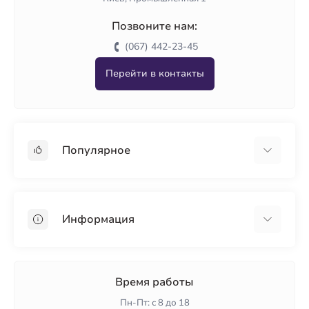
Позвоните нам:
(067) 442-23-45
Перейти в контакты
Популярное
Гипсокартон
OSB
Информация
Пенопласт
Пенополистирол
Доставка
Минеральная вата
Оплата
Время работы
Клей для плитки
Контакты
Пн-Пт: с 8 до 18