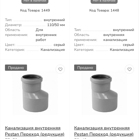
Нет в наличии
Нет в наличии
Код Товара: 1449
Код Товара: 1448
Тип:
внутренний
Диаметр:
110/50 мм
Область
Для
Тип:
внутренний
применения:
внутренних
Область
внутренняя
работ
применения:
канализация
Цвет:
серый
Цвет:
серый
Категория:
Канализация
Категория:
Канализация
Продано
Продано
Канализация внутренняя
Канализация внутренняя
Pestan Переход (редукция)
Pestan Переход (редукция)