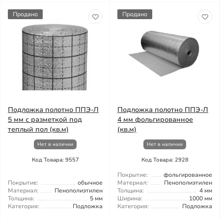
Продано
Продано
Подложка полотно ППЭ-Л
Подложка полотно ППЭ-Л
5 мм с разметкой под
4 мм фольгированное
теплый пол (кв.м)
(кв.м)
Нет в наличии
Нет в наличии
Код Товара: 9557
Код Товара: 2928
Покрытие:
фольгированное
Покрытие:
обычное
Материал:
Пенополиэтилен
Материал:
Пенополиэтилен
Толщина:
4 мм
Толщина:
5 мм
Ширина:
1000 мм
Категория:
Подложка
Категория:
Подложка