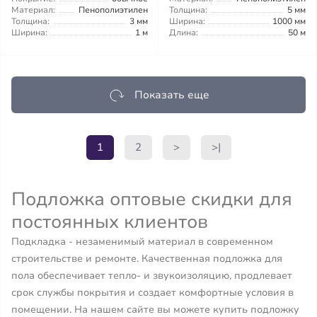
Материал:
Пенополиэтилен
Толщина:
5 мм
Толщина:
3 мм
Ширина:
1000 мм
Ширина:
1 м
Длина:
50 м
Показать еще
1
2
>
>|
Подложка оптовые скидки для
постоянных клиентов
Подкладка - незаменимый материал в современном
строительстве и ремонте. Качественная подложка для
пола обеспечивает тепло- и звукоизоляцию, продлевает
срок службы покрытия и создает комфортные условия в
помещении. На нашем сайте вы можете купить подложку