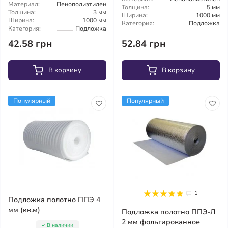
Материал:
Пенополиэтилен
Толщина:
5 мм
Толщина:
3 мм
Ширина:
1000 мм
Ширина:
1000 мм
Категория:
Подложка
Категория:
Подложка
42.58 грн
52.84 грн
В корзину
В корзину
Популярный
Популярный
1
Подложка полотно ППЭ 4
мм (кв.м)
Подложка полотно ППЭ-Л
2 мм фольгированное
В наличии