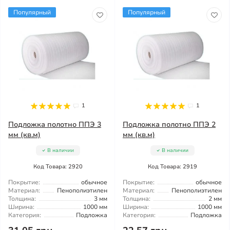
Популярный
Популярный
1
1
Подложка полотно ППЭ 3
Подложка полотно ППЭ 2
мм (кв.м)
мм (кв.м)
В наличии
В наличии
Код Товара: 2920
Код Товара: 2919
Покрытие:
обычное
Покрытие:
обычное
Материал:
Пенополиэтилен
Материал:
Пенополиэтилен
Толщина:
3 мм
Толщина:
2 мм
Ширина:
1000 мм
Ширина:
1000 мм
Категория:
Подложка
Категория:
Подложка