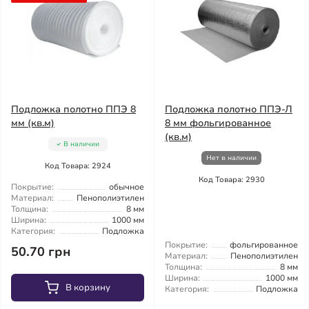
Подложка полотно ППЭ 8
Подложка полотно ППЭ-Л
мм (кв.м)
8 мм фольгированное
(кв.м)
В наличии
Нет в наличии
Код Товара: 2924
Код Товара: 2930
Покрытие:
обычное
Материал:
Пенополиэтилен
Толщина:
8 мм
Ширина:
1000 мм
Категория:
Подложка
Покрытие:
фольгированное
50.70 грн
Материал:
Пенополиэтилен
Толщина:
8 мм
Ширина:
1000 мм
В корзину
Категория:
Подложка