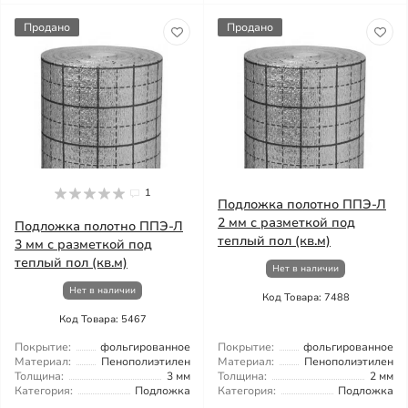
Продано
Продано
1
Подложка полотно ППЭ-Л
2 мм с разметкой под
Подложка полотно ППЭ-Л
теплый пол (кв.м)
3 мм с разметкой под
теплый пол (кв.м)
Нет в наличии
Нет в наличии
Код Товара: 7488
Код Товара: 5467
Покрытие:
фольгированное
Покрытие:
фольгированное
Материал:
Пенополиэтилен
Материал:
Пенополиэтилен
Толщина:
3 мм
Толщина:
2 мм
Категория:
Подложка
Категория:
Подложка