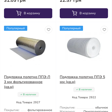
31.05 грн
22.57 грн
В корзину
В корзину
Популярный
Популярный
Подложка полотно ППЭ-Л
Подложка полотно ППЭ 5
3 мм фольгированное
мм (кв.м)
(кв.м)
В наличии
В наличии
Код Товара: 2922
Код Товара: 2927
Покрытие:
обычное
Покрытие:
фольгированное
Материал:
Пенополиэтилен