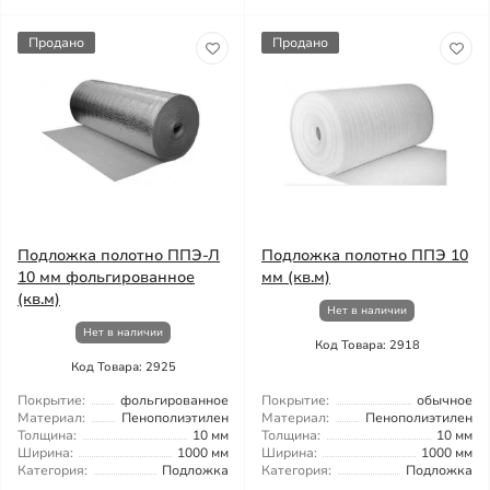
Продано
Продано
Подложка полотно ППЭ-Л
Подложка полотно ППЭ 10
10 мм фольгированное
мм (кв.м)
(кв.м)
Нет в наличии
Нет в наличии
Код Товара: 2918
Код Товара: 2925
Покрытие:
фольгированное
Покрытие:
обычное
Материал:
Пенополиэтилен
Материал:
Пенополиэтилен
Толщина:
10 мм
Толщина:
10 мм
Ширина:
1000 мм
Ширина:
1000 мм
Категория:
Подложка
Категория:
Подложка