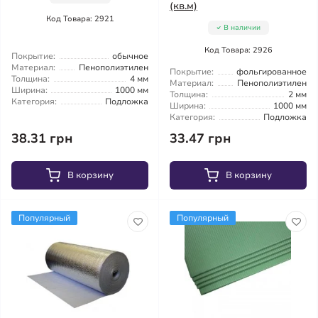
(кв.м)
Код Товара: 2921
В наличии
Код Товара: 2926
Покрытие:
обычное
Материал:
Пенополиэтилен
Покрытие:
фольгированное
Толщина:
4 мм
Материал:
Пенополиэтилен
Ширина:
1000 мм
Толщина:
2 мм
Категория:
Подложка
Ширина:
1000 мм
Категория:
Подложка
38.31 грн
33.47 грн
В корзину
В корзину
Популярный
Популярный