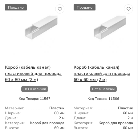
Продано
Продано
Короб (кабель канал)
Короб (кабель канал)
пластиковый для провода
пластиковый для провода
60 х 80 мм (2 м)
60 х 60 мм (2 м)
Нет в наличии
Нет в наличии
Код Товара: 11567
Код Товара: 11566
Материал:
Пластик
Материал:
Пластик
Ширина:
80 мм
Ширина:
60 мм
Длина:
2 м
Длина:
2 м
Категория:
Короб для провода
Категория:
Короб для провода
Высота:
60 мм
Высота:
60 мм