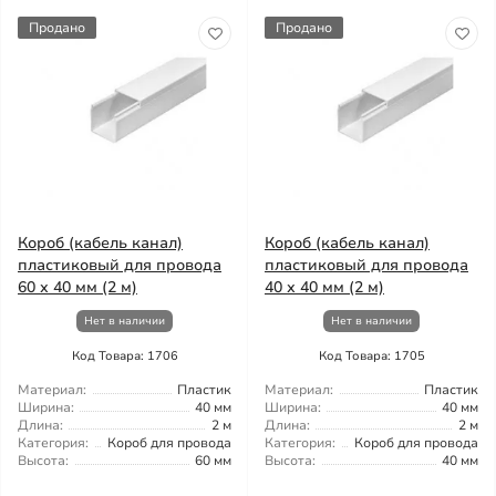
Продано
Продано
Короб (кабель канал)
Короб (кабель канал)
пластиковый для провода
пластиковый для провода
60 х 40 мм (2 м)
40 х 40 мм (2 м)
Нет в наличии
Нет в наличии
Код Товара: 1706
Код Товара: 1705
Материал:
Пластик
Материал:
Пластик
Ширина:
40 мм
Ширина:
40 мм
Длина:
2 м
Длина:
2 м
Категория:
Короб для провода
Категория:
Короб для провода
Высота:
60 мм
Высота:
40 мм