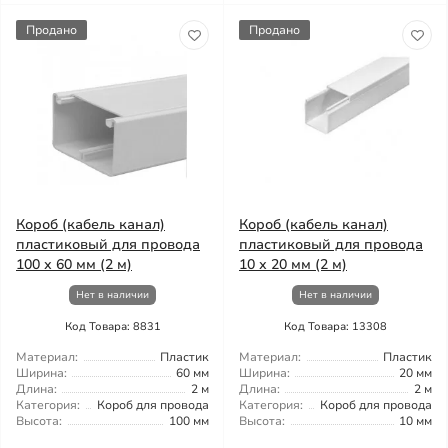
Продано
Продано
Короб (кабель канал)
Короб (кабель канал)
пластиковый для провода
пластиковый для провода
100 х 60 мм (2 м)
10 х 20 мм (2 м)
Нет в наличии
Нет в наличии
Код Товара: 8831
Код Товара: 13308
Материал:
Пластик
Материал:
Пластик
Ширина:
60 мм
Ширина:
20 мм
Длина:
2 м
Длина:
2 м
Категория:
Короб для провода
Категория:
Короб для провода
Высота:
100 мм
Высота:
10 мм