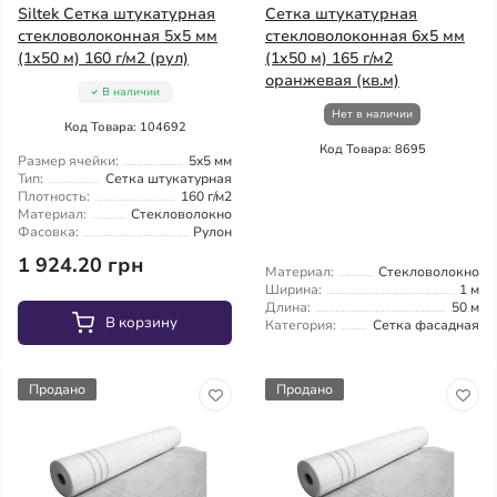
Siltek Сетка штукатурная
Сетка штукатурная
стекловолоконная 5x5 мм
стекловолоконная 6x5 мм
(1x50 м) 160 г/м2 (рул)
(1x50 м) 165 г/м2
оранжевая (кв.м)
В наличии
Нет в наличии
Код Товара: 104692
Код Товара: 8695
Размер ячейки:
5x5 мм
Тип:
Сетка штукатурная
Плотность:
160 г/м2
Материал:
Стекловолокно
Фасовка:
Рулон
1 924.20 грн
Материал:
Стекловолокно
Ширина:
1 м
Длина:
50 м
В корзину
Категория:
Сетка фасадная
Продано
Продано