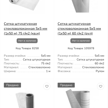
Сетка штукатурная
Сетка штукатурная
стекловолоконная 5x5 мм
стекловолоконная 5x5 мм
(1x50 м) 75 г/м2 (кв.м)
(1x50 м) 60 г/м2 (рул)
Нет в наличии
Нет в наличии
Код Товара: 8258
Код Товара: 105978
Размер ячейки:
5x5 мм
Размер ячейки:
5x5 мм
Тип:
Сетка штукатурная
Тип:
Сетка штукатурная
Плотность:
75 г/м2
Плотность:
60 г/м2
Материал:
Стекловолокно
Материал:
Стекловолокно
Ширина:
1 м
Фасовка:
Рулон
Продано
Продано