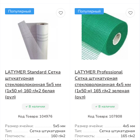
Популярный
Популярный
LATYMER Standard Сетка
LATYMER Professional
штукатурная
Сетка штукатурная
стекловолоконная 5x5 мм
стекловолоконная 4x5 мм
(1x50 м) 160 г/м2 белая
(1x50 м) 165 г/м2 зеленая
(рул)
(рул)
В наличии
В наличии
Код Товара: 104976
Код Товара: 107808
Размер ячейки:
5x5 мм
Размер ячейки:
4x5 мм
Тип:
Сетка штукатурная
Тип:
Сетка штукатурная
Плотность:
160 г/м2
Плотность:
165 г/м2