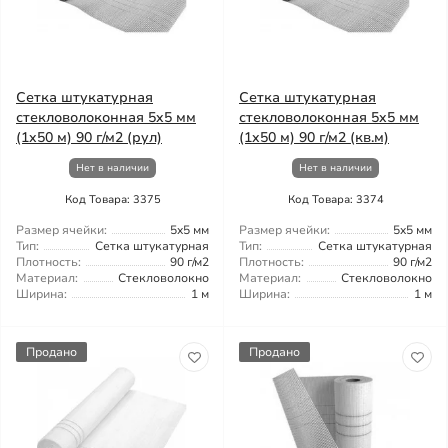
Сетка штукатурная
Сетка штукатурная
стекловолоконная 5x5 мм
стекловолоконная 5x5 мм
(1x50 м) 90 г/м2 (рул)
(1x50 м) 90 г/м2 (кв.м)
Нет в наличии
Нет в наличии
Код Товара: 3375
Код Товара: 3374
Размер ячейки:
5x5 мм
Размер ячейки:
5x5 мм
Тип:
Сетка штукатурная
Тип:
Сетка штукатурная
Плотность:
90 г/м2
Плотность:
90 г/м2
Материал:
Стекловолокно
Материал:
Стекловолокно
Ширина:
1 м
Ширина:
1 м
Продано
Продано