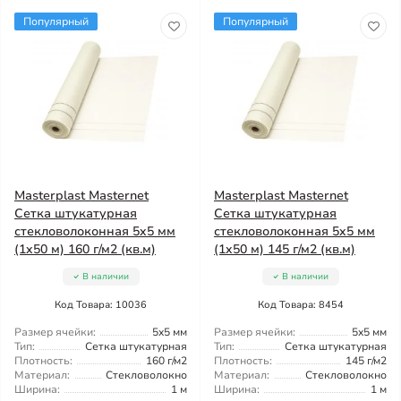
Популярный
Популярный
Masterplast Masternet
Masterplast Masternet
Сетка штукатурная
Сетка штукатурная
стекловолоконная 5x5 мм
стекловолоконная 5x5 мм
(1x50 м) 160 г/м2 (кв.м)
(1x50 м) 145 г/м2 (кв.м)
В наличии
В наличии
Код Товара: 10036
Код Товара: 8454
Размер ячейки:
5x5 мм
Размер ячейки:
5x5 мм
Тип:
Сетка штукатурная
Тип:
Сетка штукатурная
Плотность:
160 г/м2
Плотность:
145 г/м2
Материал:
Стекловолокно
Материал:
Стекловолокно
Ширина:
1 м
Ширина:
1 м