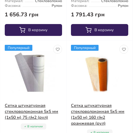
Материал:
Стекловолокно
Материал:
Стекловолокно
Фасовка:
Рулон
Фасовка:
Рулон
1 656.73 грн
1 791.43 грн
В корзину
В корзину
Популярный
Популярный
Сетка штукатурная
Сетка штукатурная
стекловолоконная 5x5 мм
стекловолоконная 5x5 мм
(1x50 м) 75 г/м2 (рул)
(1x50 м) 160 г/м2
оранжевая (рул)
В наличии
В наличии