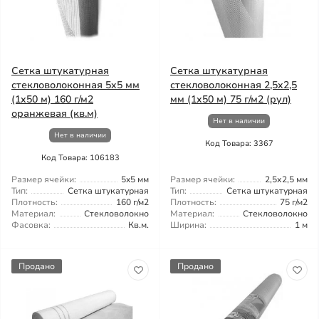
Сетка штукатурная
Сетка штукатурная
стекловолоконная 5x5 мм
стекловолоконная 2,5x2,5
(1x50 м) 160 г/м2
мм (1x50 м) 75 г/м2 (рул)
оранжевая (кв.м)
Нет в наличии
Нет в наличии
Код Товара: 3367
Код Товара: 106183
Размер ячейки:
5x5 мм
Размер ячейки:
2,5х2,5 мм
Тип:
Сетка штукатурная
Тип:
Сетка штукатурная
Плотность:
160 г/м2
Плотность:
75 г/м2
Материал:
Стекловолокно
Материал:
Стекловолокно
Фасовка:
Кв.м.
Ширина:
1 м
Продано
Продано