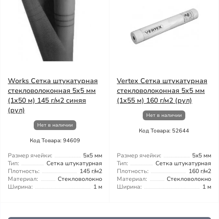
Works Сетка штукатурная
Vertex Сетка штукатурная
стекловолоконная 5x5 мм
стекловолоконная 5x5 мм
(1x50 м) 145 г/м2 синяя
(1x55 м) 160 г/м2 (рул)
(рул)
Нет в наличии
Нет в наличии
Код Товара: 52644
Код Товара: 94609
Размер ячейки:
5x5 мм
Размер ячейки:
5x5 мм
Тип:
Сетка штукатурная
Тип:
Сетка штукатурная
Плотность:
145 г/м2
Плотность:
160 г/м2
Материал:
Стекловолокно
Материал:
Стекловолокно
Ширина:
1 м
Ширина:
1 м