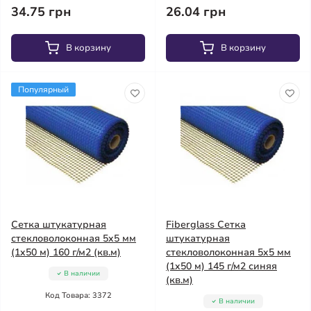
34.75 грн
26.04 грн
В корзину
В корзину
Популярный
Сетка штукатурная
Fiberglass Сетка
стекловолоконная 5x5 мм
штукатурная
(1x50 м) 160 г/м2 (кв.м)
стекловолоконная 5x5 мм
(1x50 м) 145 г/м2 синяя
В наличии
(кв.м)
Код Товара: 3372
В наличии