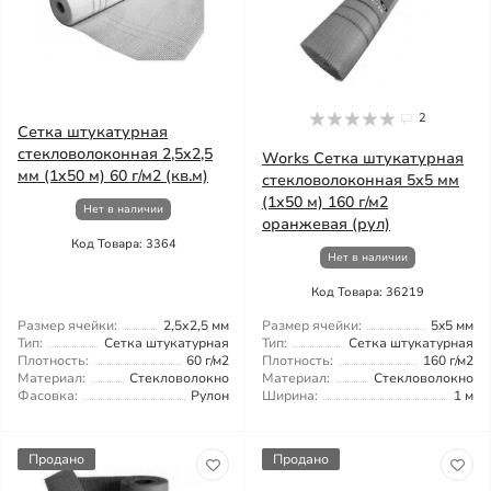
2
Сетка штукатурная
стекловолоконная 2,5x2,5
Works Сетка штукатурная
мм (1x50 м) 60 г/м2 (кв.м)
стекловолоконная 5x5 мм
(1x50 м) 160 г/м2
Нет в наличии
оранжевая (рул)
Код Товара: 3364
Нет в наличии
Код Товара: 36219
Размер ячейки:
2,5х2,5 мм
Размер ячейки:
5x5 мм
Тип:
Сетка штукатурная
Тип:
Сетка штукатурная
Плотность:
60 г/м2
Плотность:
160 г/м2
Материал:
Стекловолокно
Материал:
Стекловолокно
Фасовка:
Рулон
Ширина:
1 м
Продано
Продано