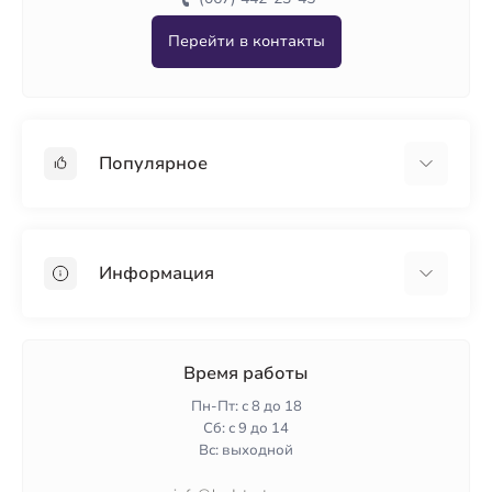
Перейти в контакты
Популярное
Гипсокартон
OSB
Информация
Пенопласт
Пенополистирол
Доставка
Минеральная вата
Оплата
Время работы
Клей для плитки
Контакты
Пн-Пт: с 8 до 18
Гарантия и возврат
Сб: с 9 до 14
Вс: выходной
Политика конфиденциальности
О нас