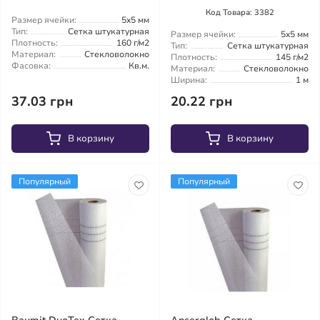
Код Товара: 3382
Размер ячейки:
5x5 мм
Тип:
Сетка штукатурная
Размер ячейки:
5x5 мм
Плотность:
160 г/м2
Тип:
Сетка штукатурная
Материал:
Стекловолокно
Плотность:
145 г/м2
Фасовка:
Кв.м.
Материал:
Стекловолокно
Ширина:
1 м
37.03 грн
20.22 грн
В корзину
В корзину
Популярный
Популярный