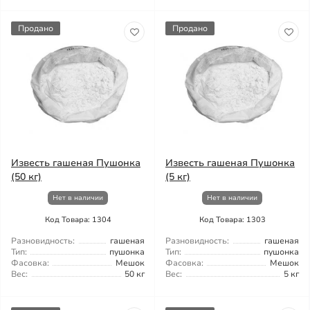
Продано
Продано
Известь гашеная Пушонка
Известь гашеная Пушонка
(50 кг)
(5 кг)
Нет в наличии
Нет в наличии
Код Товара: 1304
Код Товара: 1303
Разновидность:
гашеная
Разновидность:
гашеная
Тип:
пушонка
Тип:
пушонка
Фасовка:
Мешок
Фасовка:
Мешок
Вес:
50 кг
Вес:
5 кг