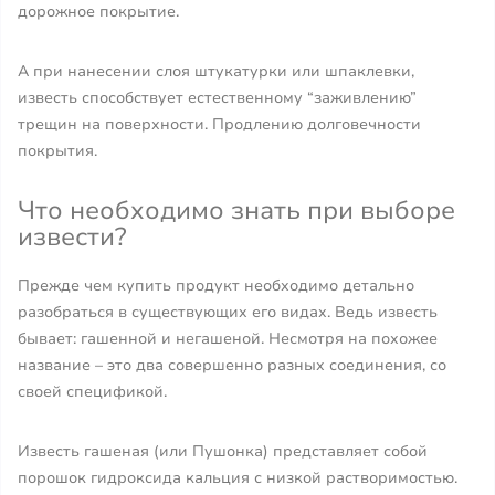
дорожное покрытие.
А при нанесении слоя штукатурки или шпаклевки,
известь способствует естественному “заживлению”
трещин на поверхности. Продлению долговечности
покрытия.
Что необходимо знать при выборе
извести?
Прежде чем купить продукт необходимо детально
разобраться в существующих его видах. Ведь известь
бывает: гашенной и негашеной. Несмотря на похожее
название – это два совершенно разных соединения, со
своей спецификой.
Известь гашеная (или Пушонка) представляет собой
порошок гидроксида кальция с низкой растворимостью.