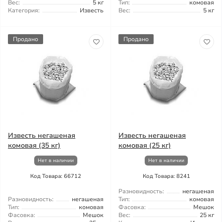
Вес:
5 кг
Тип:
комовая
Категория:
Известь
Вес:
5 кг
Продано
Продано
Известь негашеная
Известь негашеная
комовая (35 кг)
комовая (25 кг)
Нет в наличии
Нет в наличии
Код Товара: 66712
Код Товара: 8241
Разновидность:
негашеная
Разновидность:
негашеная
Тип:
комовая
Тип:
комовая
Фасовка:
Мешок
Фасовка:
Мешок
Вес:
25 кг