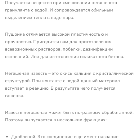
Получается вещество при смешивании негашеного
гранулянта с водой. И сопровождается обильным
выделением тепла в виде пара.
Пушонка отличается высокой пластичностью и
прочностью. Пригодится вам для приготовления
всевозможных растворов, побелки, дезинфекции
оснований. Или для изготовления силикатного бетона.
Негашеная известь – это окись кальция с кристаллической
структурой. При контакте с водой данный материал
вступает в реакцию. В результате чего получается
гашенка.
Известь негашеная может быть по-разному обработанной.
Поэтому выпускается в нескольких фракциях:
Дробленой. Это соединение еще имеет название