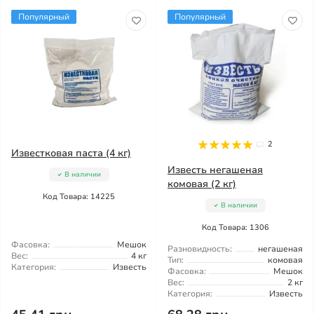
Популярный
Популярный
2
Известковая паста (4 кг)
Известь негашеная
В наличии
комовая (2 кг)
Код Товара: 14225
В наличии
Код Товара: 1306
Фасовка:
Мешок
Разновидность:
негашеная
Вес:
4 кг
Тип:
комовая
Категория:
Известь
Фасовка:
Мешок
Вес:
2 кг
Категория:
Известь