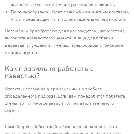
комовое. И состоит из зерен различной величины.
Порошкообразной. Идет с тем же химическим составом,
что и предыдущий тип. Только тщательно перемолота.
Негашенку приобретают для производства шлакобетона,
высокоглиноземистого цемента. А еще для побелки
деревьев, улучшения тяжелых почв, борьбы с грибком и
многого другого.
Как правильно работать с
известью?
Известь несложная в применении, но требует
определенного подхода. Если вам понадобится побелить
стены, то тут многое зависит от типа применяемого
сырья.
Самый простой быстрый и безопасный вариант – это
взять гашенку. Она должна обязательно разводиться в