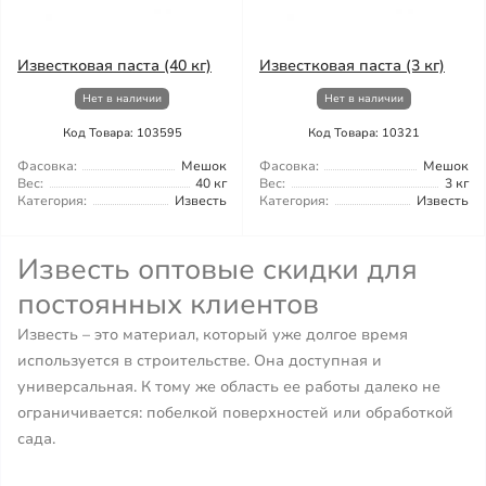
Известковая паста (40 кг)
Известковая паста (3 кг)
Нет в наличии
Нет в наличии
Код Товара: 103595
Код Товара: 10321
Фасовка:
Мешок
Фасовка:
Мешок
Вес:
40 кг
Вес:
3 кг
Категория:
Известь
Категория:
Известь
Известь оптовые скидки для
постоянных клиентов
Известь – это материал, который уже долгое время
используется в строительстве. Она доступная и
универсальная. К тому же область ее работы далеко не
ограничивается: побелкой поверхностей или обработкой
сада.