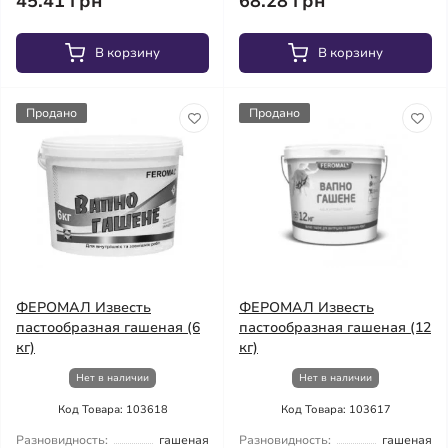
45.41 грн
68.28 грн
В корзину
В корзину
Продано
Продано
ФЕРОМАЛ Известь
ФЕРОМАЛ Известь
пастообразная гашеная (6
пастообразная гашеная (12
кг)
кг)
Нет в наличии
Нет в наличии
Код Товара: 103618
Код Товара: 103617
Разновидность:
гашеная
Разновидность:
гашеная