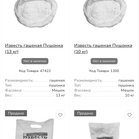
Известь гашеная Пушонка
Известь гашеная Пушонка
(13 кг)
(10 кг)
Нет в наличии
Нет в наличии
Код Товара: 47422
Код Товара: 1300
Разновидность:
гашеная
Разновидность:
гашеная
Тип:
пушонка
Тип:
пушонка
Фасовка:
Мешок
Фасовка:
Мешок
Вес:
13 кг
Вес:
10 кг
Продано
Продано