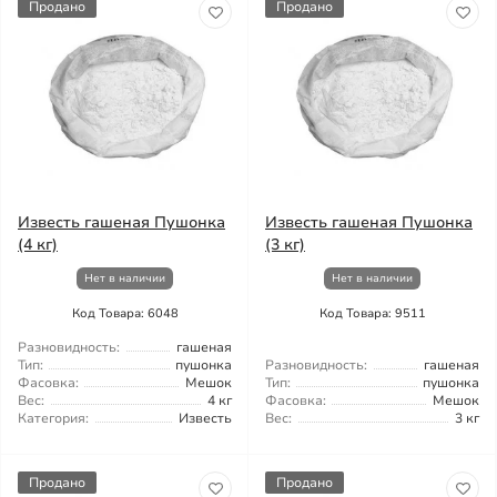
Продано
Продано
Известь гашеная Пушонка
Известь гашеная Пушонка
(4 кг)
(3 кг)
Нет в наличии
Нет в наличии
Код Товара: 6048
Код Товара: 9511
Разновидность:
гашеная
Тип:
пушонка
Разновидность:
гашеная
Фасовка:
Мешок
Тип:
пушонка
Вес:
4 кг
Фасовка:
Мешок
Категория:
Известь
Вес:
3 кг
Продано
Продано