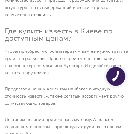
количество извести приведет к разрушению цемента. А
штукатурка на невыдержанной извести – просто
вспучится и отслоится.
Где купить известь в Киеве по
доступным ценам?
Чтобы приобрести стройматериал – вам не нужно тратить
время на разъезды. Просто перейдите на площадку
нашего интернет-магазина Будстарт. И сделайте заказ
всего за пару кликов.
Предлагаем нашим клиентам наиболее выгодную
стоимость извести. А также богатый ассортимент других
сопутствующих товаров.
Доставим позиции прямо к вашему дому. А по всем
возникшим вопросам – проконсультируем вас в нашем
чате-онлайн.