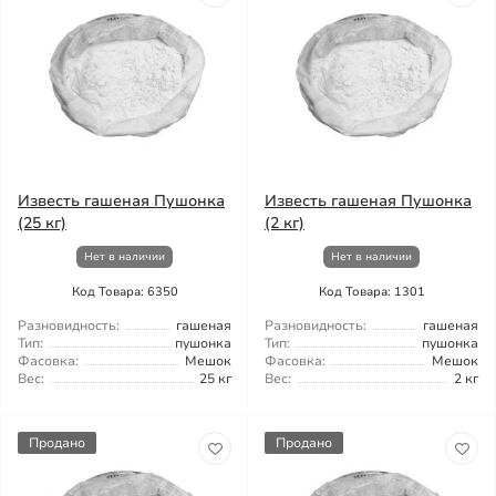
Известь гашеная Пушонка
Известь гашеная Пушонка
(25 кг)
(2 кг)
Нет в наличии
Нет в наличии
Код Товара: 6350
Код Товара: 1301
Разновидность:
гашеная
Разновидность:
гашеная
Тип:
пушонка
Тип:
пушонка
Фасовка:
Мешок
Фасовка:
Мешок
Вес:
25 кг
Вес:
2 кг
Продано
Продано