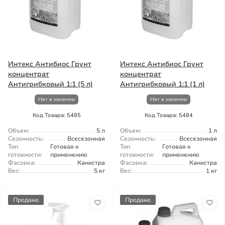
Интекс Антибиос Грунт
Интекс Антибиос Грунт
концентрат
концентрат
Антигрибковый 1:1 (5 л)
Антигрибковый 1:1 (1 л)
Нет в наличии
Нет в наличии
Код Товара: 5485
Код Товара: 5484
Объем:
5 л
Объем:
1 л
Сезонность:
Всесезонная
Сезонность:
Всесезонная
Тип
Готовая к
Тип
Готовая к
готовности:
применению
готовности:
применению
Фасовка:
Канистра
Фасовка:
Канистра
Вес:
5 кг
Вес:
1 кг
Продано
Продано