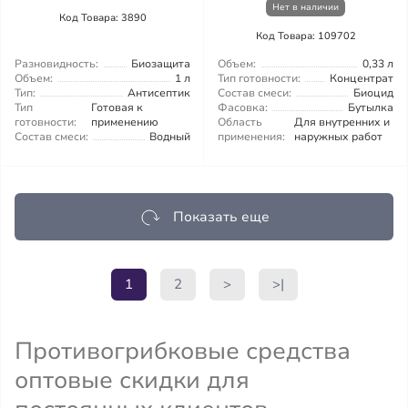
Нет в наличии
Код Товара: 3890
Код Товара: 109702
Разновидность:
Биозащита
Объем:
0,33 л
Объем:
1 л
Тип готовности:
Концентрат
Тип:
Антисептик
Состав смеси:
Биоцид
Тип
Готовая к
Фасовка:
Бутылка
готовности:
применению
Область
Для внутренних и
Состав смеси:
Водный
применения:
наружных работ
Показать еще
1
2
>
>|
Противогрибковые средства
оптовые скидки для