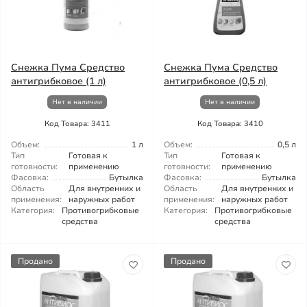
Снежка Пума Средство
Снежка Пума Средство
антигрибковое (1 л)
антигрибковое (0,5 л)
Нет в наличии
Нет в наличии
Код Товара: 3411
Код Товара: 3410
Объем:
1 л
Объем:
0,5 л
Тип
Готовая к
Тип
Готовая к
готовности:
применению
готовности:
применению
Фасовка:
Бутылка
Фасовка:
Бутылка
Область
Для внутренних и
Область
Для внутренних и
применения:
наружных работ
применения:
наружных работ
Категория:
Противогрибковые
Категория:
Противогрибковые
средства
средства
Продано
Продано