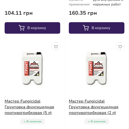
применения:
наружных работ
104.11 грн
160.35 грн
В корзину
В корзину
Мастер Fungicidal
Мастер Fungicidal
Грунтовка фунгицидная
Грунтовка фунгицидная
противогрибковая (5 л)
противогрибковая (2 л)
В наличии
В наличии