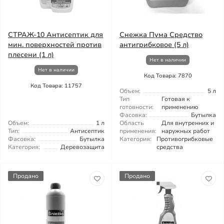
СТРАЖ-10 Антисептик для
Снежка Пума Средство
мин. поверхностей против
антигрибковое (5 л)
плесени (1 л)
Нет в наличии
Нет в наличии
Код Товара: 7870
Код Товара: 11757
Объем:
5 л
Тип
Готовая к
готовности:
применению
Фасовка:
Бутылка
Объем:
1 л
Область
Для внутренних и
Тип:
Антисептик
применения:
наружных работ
Фасовка:
Бутылка
Категория:
Противогрибковые
Категория:
Деревозащита
средства
Продано
Продано