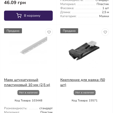
Разновидность:
стандарт
46.09 грн
Материал:
Пластик
Фасовка:
1 шт
Длина:
2,5 м
В корзину
Категория:
Маяки
Продано
Продано
Маяк штукатурный
Крепление для маяка (50
пластиковый 10 мм (2,5 м)
шт)
Нет в наличии
Нет в наличии
Код Товара: 103448
Код Товара: 15571
Разновидность:
стандарт
Материал:
Пластик