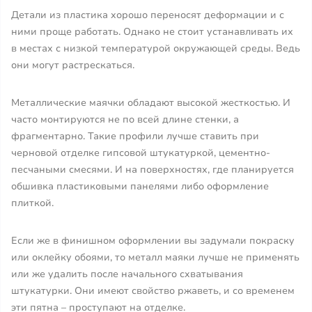
Детали из пластика хорошо переносят деформации и с
ними проще работать. Однако не стоит устанавливать их
в местах с низкой температурой окружающей среды. Ведь
они могут растрескаться.
Металлические маячки обладают высокой жесткостью. И
часто монтируются не по всей длине стенки, а
фрагментарно. Такие профили лучше ставить при
черновой отделке гипсовой штукатуркой, цементно-
песчаными смесями. И на поверхностях, где планируется
обшивка пластиковыми панелями либо оформление
плиткой.
Если же в финишном оформлении вы задумали покраску
или оклейку обоями, то металл маяки лучше не применять
или же удалить после начального схватывания
штукатурки. Они имеют свойство ржаветь, и со временем
эти пятна – проступают на отделке.