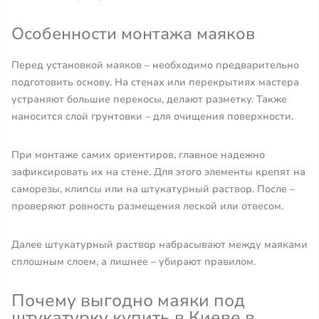
Особенности монтажа маяков
Перед установкой маяков – необходимо предварительно
подготовить основу. На стенах или перекрытиях мастера
устраняют большие перекосы, делают разметку. Также
наносится слой грунтовки – для очищения поверхности.
При монтаже самих ориентиров, главное надежно
зафиксировать их на стене. Для этого элементы крепят на
саморезы, клипсы или на штукатурный раствор. После –
проверяют ровность размещения леской или отвесом.
Далее штукатурный раствор набрасывают между маяками
сплошным слоем, а лишнее – убирают правилом.
Почему выгодно маяки под
штукатурку купить в Киеве в