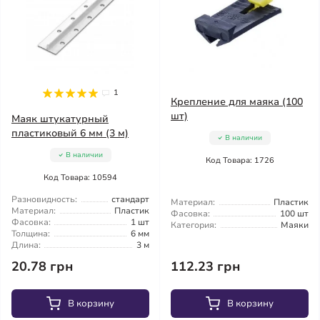
1
Крепление для маяка (100
шт)
Маяк штукатурный
пластиковый 6 мм (3 м)
В наличии
В наличии
Код Товара: 1726
Код Товара: 10594
Разновидность:
стандарт
Материал:
Пластик
Материал:
Пластик
Фасовка:
100 шт
Фасовка:
1 шт
Категория:
Маяки
Толщина:
6 мм
Длина:
3 м
20.78 грн
112.23 грн
В корзину
В корзину