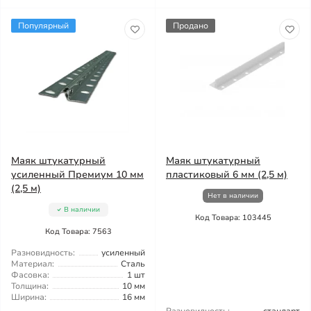
Популярный
Продано
Маяк штукатурный
Маяк штукатурный
усиленный Премиум 10 мм
пластиковый 6 мм (2,5 м)
(2,5 м)
Нет в наличии
В наличии
Код Товара: 103445
Код Товара: 7563
Разновидность:
усиленный
Материал:
Сталь
Фасовка:
1 шт
Толщина:
10 мм
Ширина:
16 мм