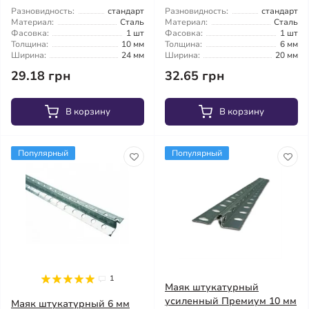
Разновидность:
стандарт
Разновидность:
стандарт
Материал:
Сталь
Материал:
Сталь
Фасовка:
1 шт
Фасовка:
1 шт
Толщина:
10 мм
Толщина:
6 мм
Ширина:
24 мм
Ширина:
20 мм
29.18 грн
32.65 грн
В корзину
В корзину
Популярный
Популярный
1
Маяк штукатурный
усиленный Премиум 10 мм
Маяк штукатурный 6 мм