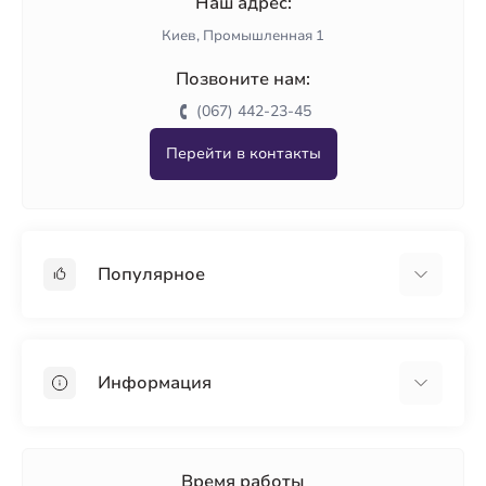
Наш адрес:
Киев, Промышленная 1
Позвоните нам:
(067) 442-23-45
Перейти в контакты
Популярное
Гипсокартон
OSB
Информация
Пенопласт
Пенополистирол
Доставка
Минеральная вата
Оплата
Время работы
Клей для плитки