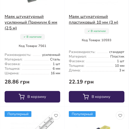
Маяк штукатурный
Маяк штукатурный
усиленный Премиум 6 мм
пластиковый 10 мм (3 м)
(2,5 м)
В наличии
В наличии
Код Товара: 10593
Код Товара: 7561
Разновидность:
стандарт
Разновидность:
усиленный
Материал:
Пластик
Материал:
Сталь
Фасовка:
1 шт
Фасовка:
1 шт
Толщина:
10 мм
Толщина:
6 мм
Длина:
3 м
Ширина:
16 мм
28.86 грн
22.19 грн
В корзину
В корзину
Популярный
Популярный