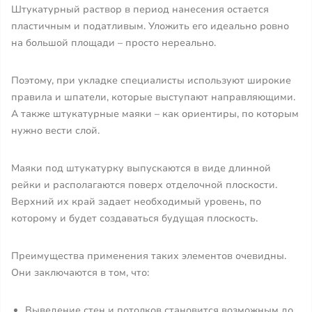
Штукатурный раствор в период нанесения остается
пластичным и податливым. Уложить его идеально ровно
на большой площади – просто нереально.
Поэтому, при укладке специалисты используют широкие
правила и шпатели, которые выступают направляющими.
А также штукатурные маяки – как ориентиры, по которым
нужно вести слой.
Маяки под штукатурку выпускаются в виде длинной
рейки и располагаются поверх отделочной плоскости.
Верхний их край задает необходимый уровень, по
которому и будет создаваться будущая плоскость.
Преимущества применения таких элементов очевидны.
Они заключаются в том, что:
Выведение стен и потолков становится возможным до