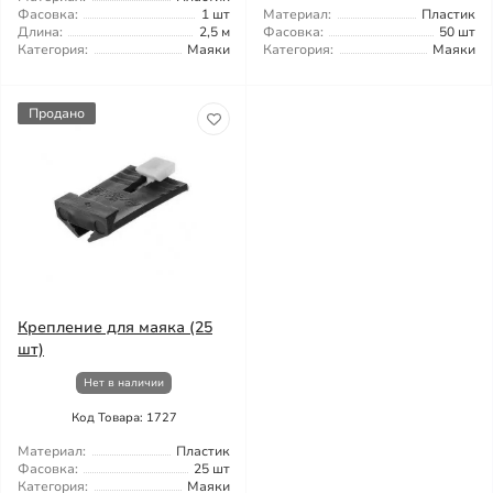
Фасовка:
1 шт
Материал:
Пластик
Длина:
2,5 м
Фасовка:
50 шт
Категория:
Маяки
Категория:
Маяки
Продано
Крепление для маяка (25
шт)
Нет в наличии
Код Товара: 1727
Материал:
Пластик
Фасовка:
25 шт
Категория:
Маяки