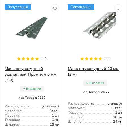
Популярный
Популярный
1
1
Маяк штукатурный
Маяк штукатурный 10 мм
усиленный Премиум 6 мм
(3 м)
(3 м)
В наличии
В наличии
Код Товара: 2455
Код Товара: 7562
Разновидность:
стандарт
Разновидность:
усиленный
Материал:
Сталь
Материал:
Сталь
Фасовка:
1 шт
Фасовка:
1 шт
Толщина:
10 мм
Толщина:
6 мм
Ширина:
24 мм
Ширина:
16 мм