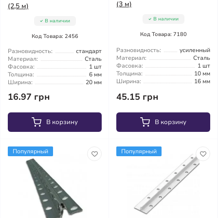
(3 м)
(2,5 м)
В наличии
В наличии
Код Товара: 7180
Код Товара: 2456
Разновидность:
усиленный
Разновидность:
стандарт
Материал:
Сталь
Материал:
Сталь
Фасовка:
1 шт
Фасовка:
1 шт
Толщина:
10 мм
Толщина:
6 мм
Ширина:
16 мм
Ширина:
20 мм
16.97 грн
45.15 грн
В корзину
В корзину
Популярный
Популярный