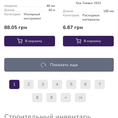
Код Товара: 3502
Ширина:
48 мм
Длина:
40 м
Длина:
180 мм
Категория:
Малярный
Категория:
Расходные
инструмент
материалы
88.05 грн
6.87 грн
В корзину
В корзину
Показать еще
1
2
3
4
5
6
7
8
9
>
>|
Строительный инвентарь