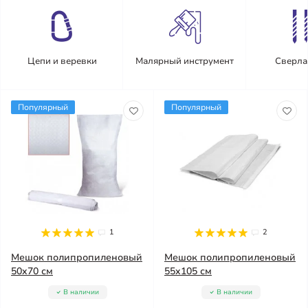
Цепи и веревки
Малярный инструмент
Сверла
Популярный
Популярный
1
2
Мешок полипропиленовый
Мешок полипропиленовый
50x70 см
55x105 см
В наличии
В наличии