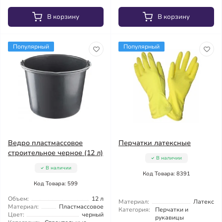
В корзину
В корзину
Популярный
Популярный
Ведро пластмассовое
Перчатки латексные
строительное черное (12 л)
В наличии
В наличии
Код Товара: 8391
Код Товара: 599
Объем:
12 л
Материал:
Латекс
Материал:
Пластмассовое
Категория:
Перчатки и
Цвет:
черный
рукавицы