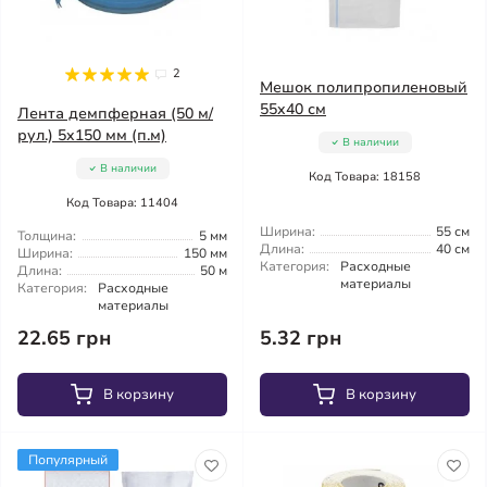
2
Мешок полипропиленовый
55x40 см
Лента демпферная (50 м/
рул.) 5x150 мм (п.м)
В наличии
В наличии
Код Товара: 18158
Код Товара: 11404
Ширина:
55 см
Толщина:
5 мм
Длина:
40 см
Ширина:
150 мм
Категория:
Расходные
Длина:
50 м
материалы
Категория:
Расходные
материалы
22.65 грн
5.32 грн
В корзину
В корзину
Популярный