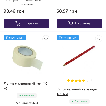
Категория:
Строительные
емкости
93.46 грн
68.97 грн
В корзину
В корзину
Популярный
Популярный
1
Лента малярная 48 мм (40
м)
Строительный карандаш
180 мм
В наличии
В наличии
Код Товара: 6624