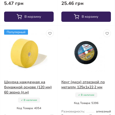
5.47 грн
25.46 грн
В корзину
В корзину
Популярный
Шкурка наждачная на
Круг (диск) отрезной по
бумажной основе (120 мм)
металлу 125x1x22,2 мм
60 зерно (п.м)
В наличии
В наличии
Код Товара: 5396
Код Товара: 4054
Разновидность:
алмазный