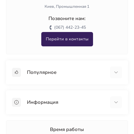
Киев, Промышленная 1
Позвоните нам:
(067) 442-23-45
Перейти в контакты
Популярное
Гипсокартон
OSB
Информация
Пенопласт
Пенополистирол
Доставка
Минеральная вата
Оплата
Время работы
Клей для плитки