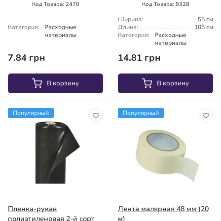
Код Товара: 2470
Код Товара: 9328
Ширина:
55 см
Категория:
Расходные
Длина:
105 см
материалы
Категория:
Расходные
материалы
7.84 грн
14.81 грн
В корзину
В корзину
Популярный
Популярный
Пленка-рукав
Лента малярная 48 мм (20
полиэтиленовая 2-й сорт
м)