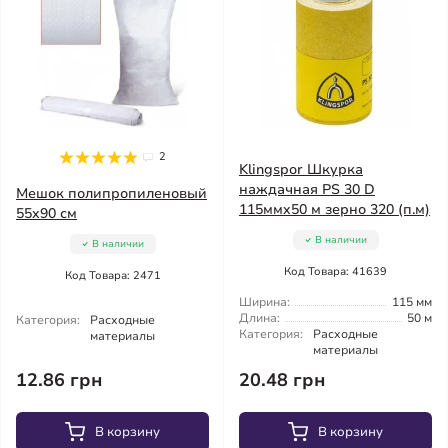
2
Klingspor Шкурка
наждачная PS 30 D
Мешок полипропиленовый
115ммx50 м зерно 320 (п.м)
55x90 см
В наличии
В наличии
Код Товара: 41639
Код Товара: 2471
Ширина:
115 мм
Длина:
50 м
Категория:
Расходные
Категория:
Расходные
материалы
материалы
12.86 грн
20.48 грн
В корзину
В корзину