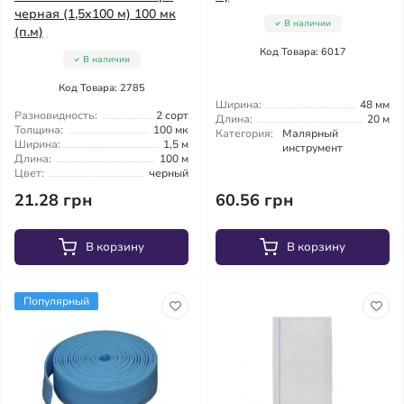
черная (1,5x100 м) 100 мк
В наличии
(п.м)
Код Товара: 6017
В наличии
Код Товара: 2785
Ширина:
48 мм
Разновидность:
2 сорт
Длина:
20 м
Толщина:
100 мк
Категория:
Малярный
Ширина:
1,5 м
инструмент
Длина:
100 м
Цвет:
черный
21.28 грн
60.56 грн
В корзину
В корзину
Популярный