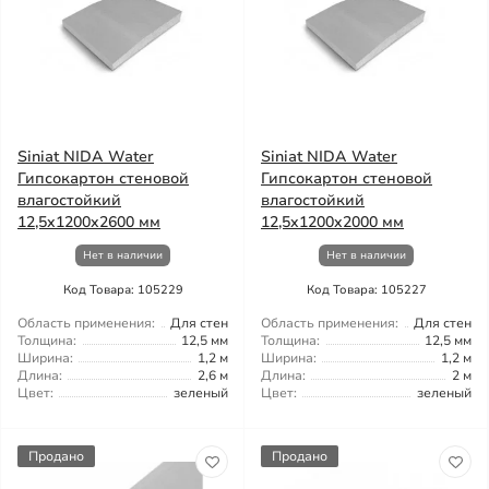
Siniat NIDA Water
Siniat NIDA Water
Гипсокартон стеновой
Гипсокартон стеновой
влагостойкий
влагостойкий
12,5x1200x2600 мм
12,5x1200x2000 мм
Нет в наличии
Нет в наличии
Код Товара: 105229
Код Товара: 105227
Область применения:
Для стен
Область применения:
Для стен
Толщина:
12,5 мм
Толщина:
12,5 мм
Ширина:
1,2 м
Ширина:
1,2 м
Длина:
2,6 м
Длина:
2 м
Цвет:
зеленый
Цвет:
зеленый
Продано
Продано