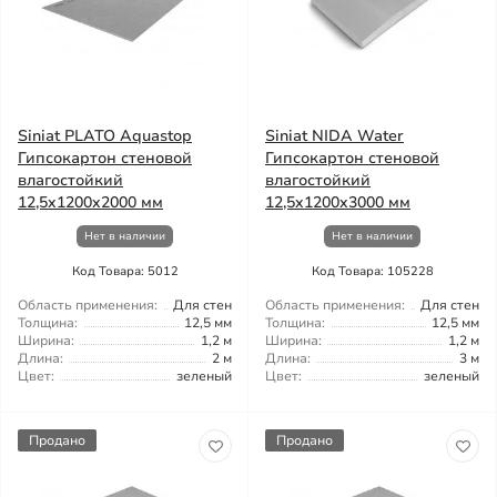
Siniat PLATO Aquastop
Siniat NIDA Water
Гипсокартон стеновой
Гипсокартон стеновой
влагостойкий
влагостойкий
12,5x1200x2000 мм
12,5x1200x3000 мм
Нет в наличии
Нет в наличии
Код Товара: 5012
Код Товара: 105228
Область применения:
Для стен
Область применения:
Для стен
Толщина:
12,5 мм
Толщина:
12,5 мм
Ширина:
1,2 м
Ширина:
1,2 м
Длина:
2 м
Длина:
3 м
Цвет:
зеленый
Цвет:
зеленый
Продано
Продано