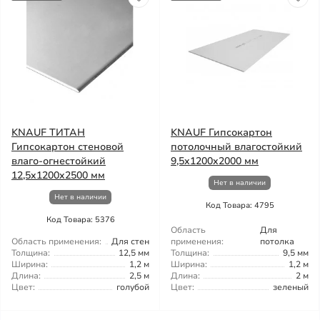
KNAUF ТИТАН
KNAUF Гипсокартон
Гипсокартон стеновой
потолочный влагостойкий
влаго-огнестойкий
9,5x1200x2000 мм
12,5x1200x2500 мм
Нет в наличии
Нет в наличии
Код Товара: 4795
Код Товара: 5376
Область
Для
Область применения:
Для стен
применения:
потолка
Толщина:
12,5 мм
Толщина:
9,5 мм
Ширина:
1,2 м
Ширина:
1,2 м
Длина:
2,5 м
Длина:
2 м
Цвет:
голубой
Цвет:
зеленый