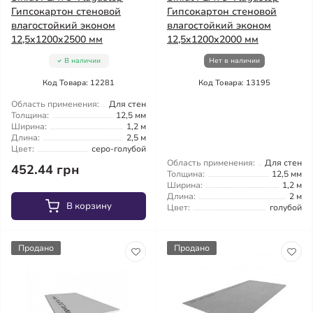
Гипсокартон стеновой
Гипсокартон стеновой
влагостойкий эконом
влагостойкий эконом
12,5x1200x2500 мм
12,5x1200x2000 мм
В наличии
Нет в наличии
Код Товара: 12281
Код Товара: 13195
Область применения:
Для стен
Толщина:
12,5 мм
Ширина:
1,2 м
Длина:
2,5 м
Цвет:
серо-голубой
Область применения:
Для стен
452.44 грн
Толщина:
12,5 мм
Ширина:
1,2 м
Длина:
2 м
В корзину
Цвет:
голубой
Продано
Продано