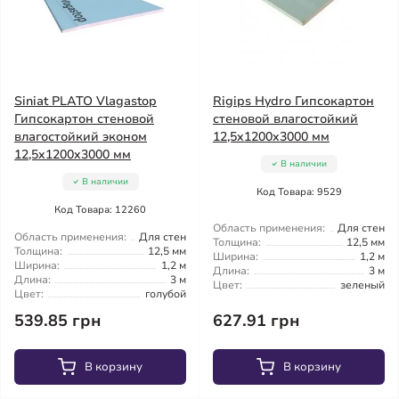
Siniat PLATO Vlagastop
Rigips Hydro Гипсокартон
Гипсокартон стеновой
стеновой влагостойкий
влагостойкий эконом
12,5x1200x3000 мм
12,5x1200x3000 мм
В наличии
В наличии
Код Товара: 9529
Код Товара: 12260
Область применения:
Для стен
Область применения:
Для стен
Толщина:
12,5 мм
Толщина:
12,5 мм
Ширина:
1,2 м
Ширина:
1,2 м
Длина:
3 м
Длина:
3 м
Цвет:
зеленый
Цвет:
голубой
539.85 грн
627.91 грн
В корзину
В корзину