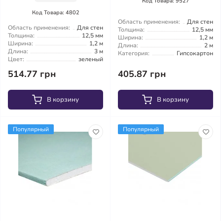
Код Товара: 9527
Код Товара: 4802
Область применения:
Для стен
Область применения:
Для стен
Толщина:
12,5 мм
Толщина:
12,5 мм
Ширина:
1,2 м
Ширина:
1,2 м
Длина:
2 м
Длина:
3 м
Категория:
Гипсокартон
Цвет:
зеленый
514.77 грн
405.87 грн
В корзину
В корзину
Популярный
Популярный