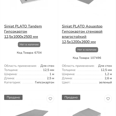
Siniat PLATO Tandem
Siniat PLATO Aquastop
Гипсокартон
Гипсокартон стеновой
12,5x1000x2500 мм
влагостойкий
12,5x1200x2600 мм
Нет в наличии
Нет в наличии
Код Товара: 6704
Код Товара: 107496
Область применения:
Для стен
Область применения:
Для стен
Толщина:
12,5 мм
Толщина:
12,5 мм
Ширина:
1 м
Ширина:
1,2 м
Длина:
2,5 м
Длина:
2,6 м
Категория:
Гипсокартон
Цвет:
зеленый
Продано
Продано