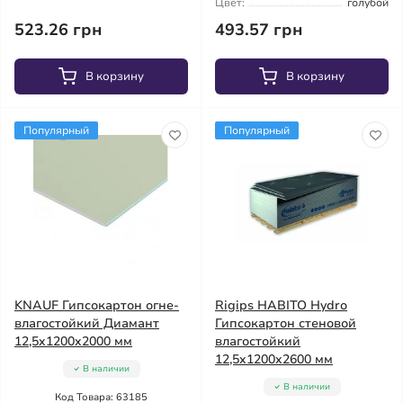
Цвет:
голубой
523.26 грн
493.57 грн
В корзину
В корзину
Популярный
Популярный
KNAUF Гипсокартон огне-
Rigips HABITO Hydro
влагостойкий Диамант
Гипсокартон стеновой
12,5x1200x2000 мм
влагостойкий
12,5x1200x2600 мм
В наличии
В наличии
Код Товара: 63185