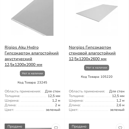
Rigips Aku Hydro
Norgips Гипсокартон
Гипсокартон влагостойкий
стеновой влагостойкий
акустический
12,5x1200x2600 мм
12,5x1200x2000 мм
Нет в наличии
Нет в наличии
Код Товара: 105220
Код Товара: 23245
Область применения:
Для стен
Область применения:
Для стен
Толщина:
12,5 мм
Толщина:
12,5 мм
Ширина:
1,2 м
Ширина:
1,2 м
Длина:
2 м
Длина:
2,6 м
Цвет:
зеленый
Цвет:
зеленый
Продано
Продано