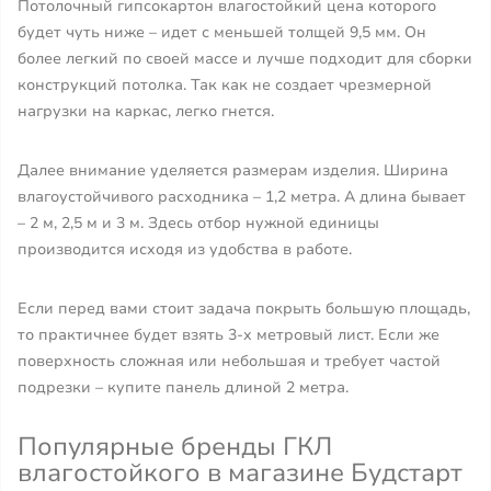
Потолочный гипсокартон влагостойкий цена которого
будет чуть ниже – идет с меньшей толщей 9,5 мм. Он
более легкий по своей массе и лучше подходит для сборки
конструкций потолка. Так как не создает чрезмерной
нагрузки на каркас, легко гнется.
Далее внимание уделяется размерам изделия. Ширина
влагоустойчивого расходника – 1,2 метра. А длина бывает
– 2 м, 2,5 м и 3 м. Здесь отбор нужной единицы
производится исходя из удобства в работе.
Если перед вами стоит задача покрыть большую площадь,
то практичнее будет взять 3-х метровый лист. Если же
поверхность сложная или небольшая и требует частой
подрезки – купите панель длиной 2 метра.
Популярные бренды ГКЛ
влагостойкого в магазине Будстарт