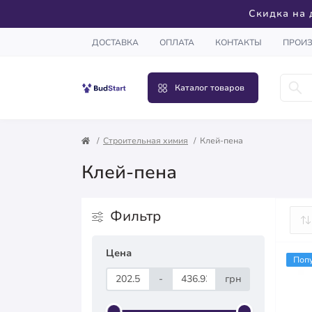
Скидка на 
ДОСТАВКА
ОПЛАТА
КОНТАКТЫ
ПРОИ
Каталог товаров
Строительная химия
Клей-пена
Клей-пена
Фильтр
Цена
Поп
-
грн