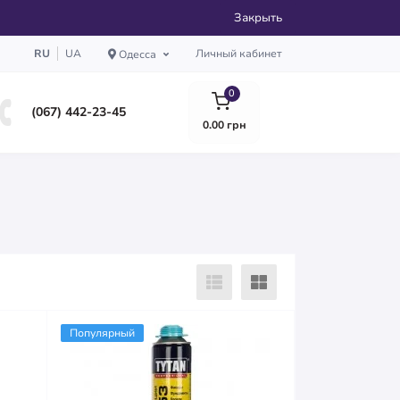
Закрыть
RU
UA
Личный кабинет
Одесса
0
(067) 442-23-45
0.00 грн
Популярный