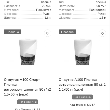
Тип:
пленка
Тип:
пленка
Плотность:
70 г/м2
Плотность:
90 г/м2
Материал:
Полиэстер
Материал:
Полиэтилен
Фасовка:
Рулон
Фасовка:
Рулон
Ширина:
1,6 м
Ширина:
1,5 м
Продано
Продано
Ондутис А100 Смарт
Ондутис А100 Пленка
Пленка
ветроизоляционная 80 г/м2
ветроизоляционная 80 г/м2
1,5x50 м (кв.м)
1,5x50 м (кв.м)
Нет в наличии
Нет в наличии
Код Товара: 43167
Код Товара: 43168