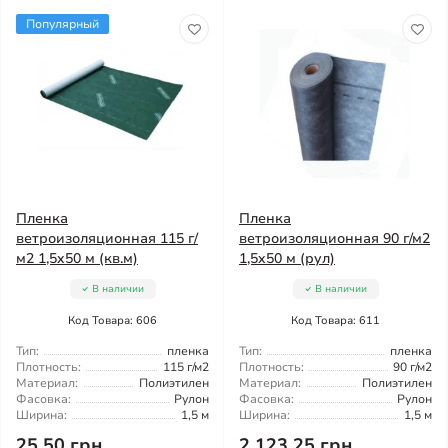
Популярный
Пленка
Пленка
ветроизоляционная 115 г/
ветроизоляционная 90 г/м2
м2 1,5x50 м (кв.м)
1,5x50 м (рул)
В наличии
В наличии
Код Товара: 606
Код Товара: 611
Тип:
пленка
Тип:
пленка
Плотность:
115 г/м2
Плотность:
90 г/м2
Материал:
Полиэтилен
Материал:
Полиэтилен
Фасовка:
Рулон
Фасовка:
Рулон
Ширина:
1,5 м
Ширина:
1,5 м
25.50 грн
2 123.25 грн