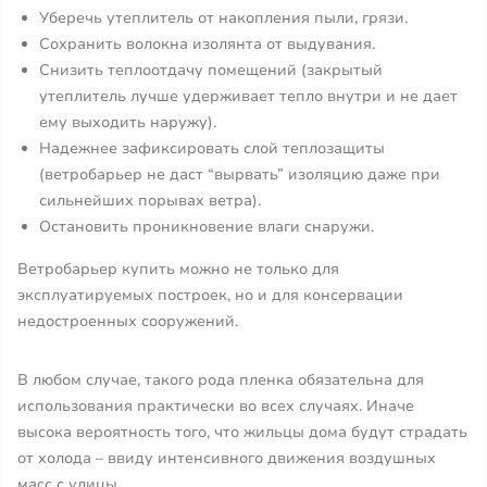
Уберечь утеплитель от накопления пыли, грязи.
Сохранить волокна изолянта от выдувания.
Снизить теплоотдачу помещений (закрытый
утеплитель лучше удерживает тепло внутри и не дает
ему выходить наружу).
Надежнее зафиксировать слой теплозащиты
(ветробарьер не даст “вырвать” изоляцию даже при
сильнейших порывах ветра).
Остановить проникновение влаги снаружи.
Ветробарьер купить можно не только для
эксплуатируемых построек, но и для консервации
недостроенных сооружений.
В любом случае, такого рода пленка обязательна для
использования практически во всех случаях. Иначе
высока вероятность того, что жильцы дома будут страдать
от холода – ввиду интенсивного движения воздушных
масс с улицы.