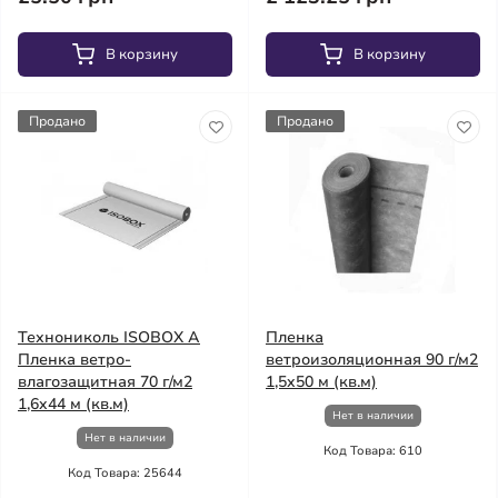
В корзину
В корзину
Продано
Продано
Технониколь ISOBOX А
Пленка
Пленка ветро-
ветроизоляционная 90 г/м2
влагозащитная 70 г/м2
1,5x50 м (кв.м)
1,6x44 м (кв.м)
Нет в наличии
Нет в наличии
Код Товара: 610
Код Товара: 25644