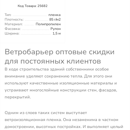
Код Товара: 25682
Тип:
пленка
Плотность:
85 г/м2
Материал:
Полипропилен
Фасовка:
Рулон
Ширина:
1,5 м
Ветробарьер оптовые скидки
для постоянных клиентов
В ходе строительства зданий собственники особое
внимание уделяют сохранению тепла. Для этого они
используют качественные изоляционные материалы и
устраивают многослойные конструкции стен, фасадов,
перекрытий.
Одним из слоев таких систем выступает
ветроизоляционная пленка. Она незаменима в частном
домостроении, высотных постройках. И выполняет целый