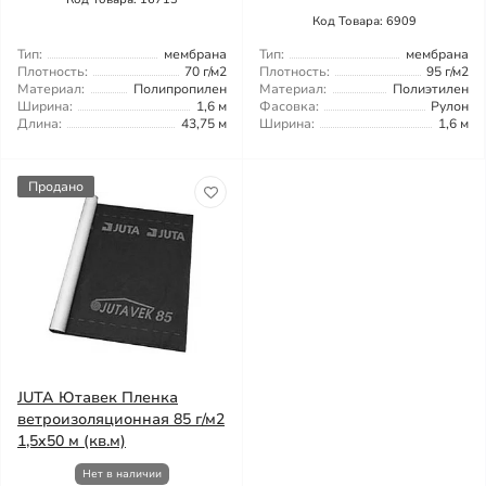
Код Товара: 6909
Тип:
мембрана
Тип:
мембрана
Плотность:
70 г/м2
Плотность:
95 г/м2
Материал:
Полипропилен
Материал:
Полиэтилен
Ширина:
1,6 м
Фасовка:
Рулон
Длина:
43,75 м
Ширина:
1,6 м
Продано
JUTA Ютавек Пленка
ветроизоляционная 85 г/м2
1,5x50 м (кв.м)
Нет в наличии