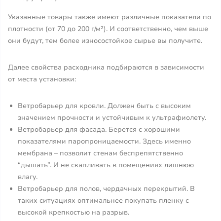
Указанные товары также имеют различные показатели по
плотности (от 70 до 200 г/м²). И соответственно, чем выше
они будут, тем более износостойкое сырье вы получите.
Далее свойства расходника подбираются в зависимости
от места установки:
Ветробарьер для кровли. Должен быть с высоким
значением прочности и устойчивым к ультрафиолету.
Ветробарьер для фасада. Берется с хорошими
показателями паропроницаемости. Здесь именно
мембрана – позволит стенам беспрепятственно
“дышать”. И не скапливать в помещениях лишнюю
влагу.
Ветробарьер для полов, чердачных перекрытий. В
таких ситуациях оптимальнее покупать пленку с
высокой крепкостью на разрыв.