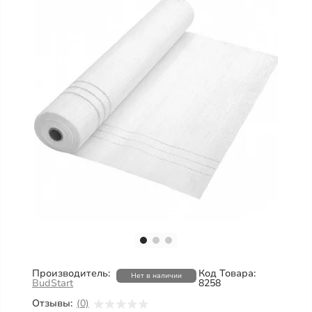
Производитель:
Код Товара:
Нет в наличии
BudStart
8258
Отзывы:
(0)