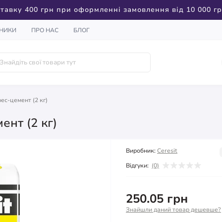
тавку 400 грн при оформленні замовлення від 10 000 г
НИКИ
ПРО НАС
БЛОГ
ес-цемент (2 кг)
ент (2 кг)
Виробник:
Ceresit
Відгуки:
(0)
250.05 грн
Знайшли даний товар дешевше?