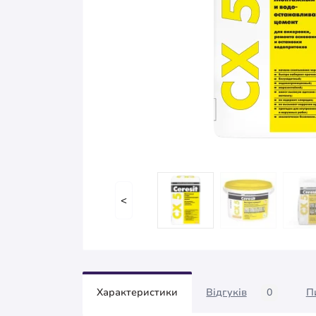
<
Характеристики
Відгуків
0
П