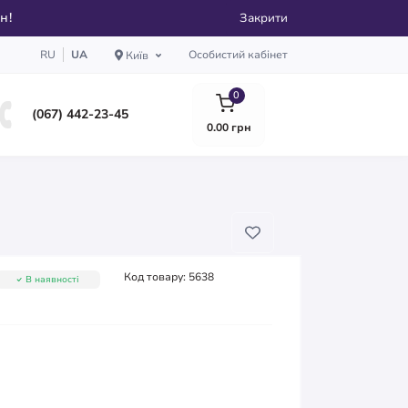
рн!
Закрити
RU
UA
Особистий кабінет
Київ
0
(067) 442-23-45
0.00 грн
Код товару:
5638
В наявності