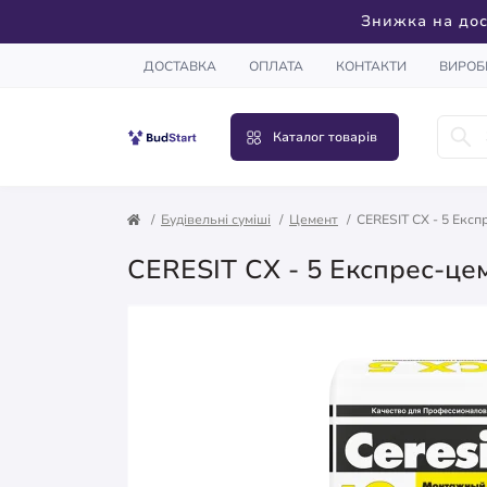
Знижка на дос
ДОСТАВКА
ОПЛАТА
КОНТАКТИ
ВИРОБ
Каталог товарів
Будівельні суміші
Цемент
CERESIT CX - 5 Експр
CERESIT CX - 5 Експрес-цем